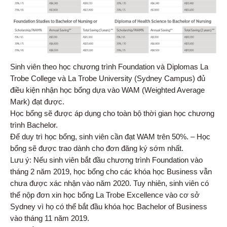
Sinh viên theo học chương trình Foundation và Diplomas La
Trobe College và La Trobe University (Sydney Campus) đủ
điều kiện nhận học bổng dựa vào WAM (Weighted Average
Mark) đạt được.
Học bổng sẽ được áp dụng cho toàn bộ thời gian học chương
trình Bachelor.
Để duy trì học bổng, sinh viên cần đạt WAM trên 50%. – Học
bổng sẽ được trao dành cho đơn đăng ký sớm nhất.
Lưu ý: Nếu sinh viên bắt đầu chương trình Foundation vào
tháng 2 năm 2019, học bổng cho các khóa học Business vẫn
chưa được xác nhận vào năm 2020. Tuy nhiên, sinh viên có
thể nộp đơn xin học bổng La Trobe Excellence vào cơ sở
Sydney vì họ có thể bắt đầu khóa học Bachelor of Business
vào tháng 11 năm 2019.