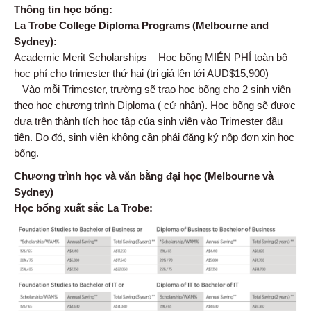
Thông tin học bổng:
La Trobe College Diploma Programs (Melbourne and
Sydney):
Academic Merit Scholarships – Học bổng MIỄN PHÍ toàn bộ
học phí cho trimester thứ hai (trị giá lên tới AUD$15,900)
– Vào mỗi Trimester, trường sẽ trao học bổng cho 2 sinh viên
theo học chương trình Diploma ( cử nhân). Học bổng sẽ được
dựa trên thành tích học tập của sinh viên vào Trimester đầu
tiên. Do đó, sinh viên không cần phải đăng ký nộp đơn xin học
bổng.
Chương trình học và văn bằng đại học (Melbourne và
Sydney)
Học bổng xuất sắc La Trobe: