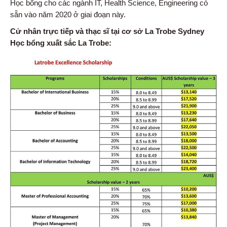
Học bổng cho các ngành IT, Health Science, Engineering có
sẵn vào năm 2020 ở giai đoạn này.
Cử nhân trực tiếp và thạc sĩ tại cơ sở La Trobe Sydney
Học bổng xuất sắc La Trobe: