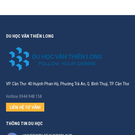
DU HỌC VÂN THIÊN LONG
VP. Cần Thơ: 40 Huỳnh Phan Hộ, Phường Trà An, Q. Bình Thuỷ, TP. Cần Thơ
Hotline 0944 948 158
LIÊN HỆ TƯ VẤN!
THÔNG TIN DU HỌC