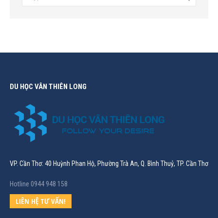
DU HỌC VÂN THIÊN LONG
VP. Cần Thơ: 40 Huỳnh Phan Hộ, Phường Trà An, Q. Bình Thuỷ, TP. Cần Thơ
Hotline 0944 948 158
LIÊN HỆ TƯ VẤN!