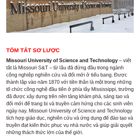
TÓM TẮT SƠ LƯỢC
Missouri University of Science and Technology
– viết
tắt là Missouri S&T – từ lâu đã đứng đầu trong ngành
công nghiệp nghiên cứu và đổi mới ở tiểu bang. Được
thành lập vào năm 1870 với tiền thân là một trong những
tổ chức công nghệ đầu tiên ở phía tây Mississippi, trường
đã được xây dựng trên nền tảng khám phá, sáng tạo và
đổi mới để trang bị và truyền cảm hứng cho các sinh viên
ngày nay. Missouri University of Science and Technology
tích hợp giáo dục, nghiên cứu và ứng dụng để đào tạo và
truyền đạt kiến thức phục vụ nhà nước và giúp giải quyết
những thách thức lớn của thế giới.