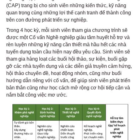
(CAP) trang bị cho sinh viên những kiến thức, kỹ năng
quan trọng cùng những lợi thế cạnh tranh để thành công
trên con đường phát triển sự nghiệp.
Trong 4 học kỳ, mỗi sinh viên tham gia chương trình sẽ
được một Cố vấn Nghề nghiệp giàu tâm huyết hỗ trợ và
rèn luyện những kỹ năng cần thiết mà hầu hết các nhà
tuyển dụng toàn cầu hiện nay đều yêu cầu. Sinh viên sẽ
tham gia hàng loạt các buổi hội thảo, sự kiện, buổi gặp
gỡ các nhà tuyển dụng và các diễn giả truyền cảm hứng,
hội thảo chuyên đề, hoạt động nhóm, cũng như buổi
hướng dẫn riêng với cố vấn, để giúp sinh viên phát triển
bản thân cũng như học cách mở rộng cơ hội tiếp cận và
nắm bắt công việc mơ ước.