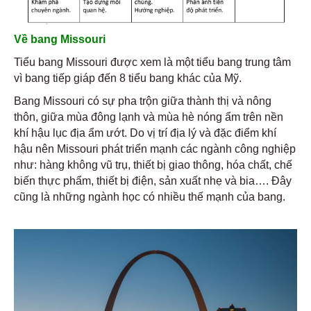
Về bang Missouri
Tiểu bang Missouri được xem là một tiểu bang trung tâm
vì bang tiếp giáp đến 8 tiểu bang khác của Mỹ.
Bang Missouri có sự pha trộn giữa thành thị và nông
thôn, giữa mùa đông lạnh và mùa hè nóng ẩm trên nền
khí hậu lục địa ẩm ướt. Do vị trí địa lý và đặc điểm khí
hậu nên Missouri phát triển mạnh các ngành công nghiệp
như: hàng không vũ trụ, thiết bị giao thông, hóa chất, chế
biến thực phẩm, thiết bị điện, sản xuất nhẹ và bia…. Đây
cũng là những ngành học có nhiều thế mạnh của bang.