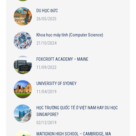
DU HỌC ĐỨC
26/05/2025
Khoa học máy tính (Computer Science)
21/10/2024
FOXCROFT ACADEMY – MAINE
11/09/2022
UNIVERSITY OF SYDNEY
11/04/2019
HỌC TRƯỜNG QUỐC TẾ Ở VIỆT NAM HAY DU HỌC
SINGAPORE?
02/12/2019
MATIGNON HIGH SCHOOL – CAMBRIDGE, MA