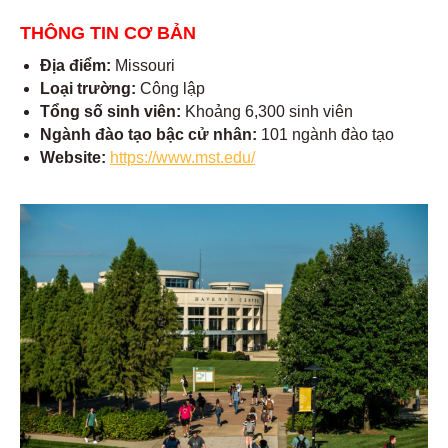
THÔNG TIN CƠ BẢN
Địa điểm:
Missouri
Loại trường:
Công lập
Tổng số sinh viên:
Khoảng 6,300 sinh viên
Ngành đào tạo bậc cử nhân:
101 ngành đào tạo
Website:
https://www.mst.edu/