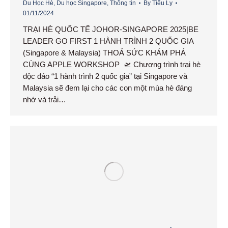
Du Học Hè
,
Du học Singapore
,
Thông tin
By
Tiểu Ly
01/11/2024
TRẠI HÈ QUỐC TẾ JOHOR-SINGAPORE 2025|BE
LEADER GO FIRST 1 HÀNH TRÌNH 2 QUỐC GIA
(Singapore & Malaysia) THOẢ SỨC KHÁM PHÁ
CÙNG APPLE WORKSHOP 🛫 Chương trình trại hè
độc đáo “1 hành trình 2 quốc gia” tại Singapore và
Malaysia sẽ đem lại cho các con một mùa hè đáng
nhớ và trải…