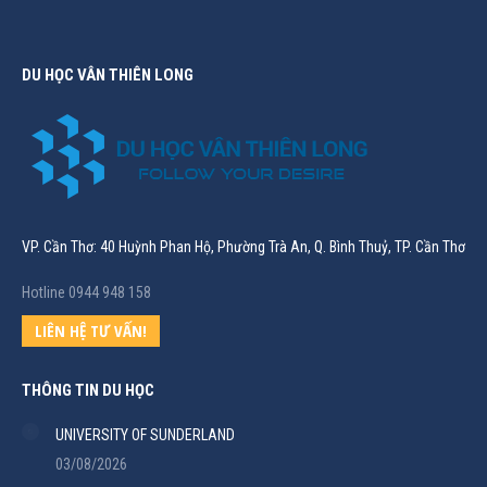
DU HỌC VÂN THIÊN LONG
VP. Cần Thơ: 40 Huỳnh Phan Hộ, Phường Trà An, Q. Bình Thuỷ, TP. Cần Thơ
Hotline 0944 948 158
LIÊN HỆ TƯ VẤN!
THÔNG TIN DU HỌC
UNIVERSITY OF SUNDERLAND
03/08/2026