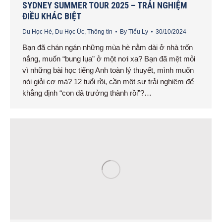
SYDNEY SUMMER TOUR 2025 – TRẢI NGHIỆM
ĐIỀU KHÁC BIỆT
Du Học Hè
,
Du Học Úc
,
Thông tin
By
Tiểu Ly
30/10/2024
Bạn đã chán ngán những mùa hè nằm dài ở nhà trốn
nắng, muốn “bung lụa” ở một nơi xa? Bạn đã mệt mỏi
vì những bài học tiếng Anh toàn lý thuyết, mình muốn
nói giỏi cơ mà? 12 tuổi rồi, cần một sự trải nghiệm để
khẳng định “con đã trưởng thành rồi”?…