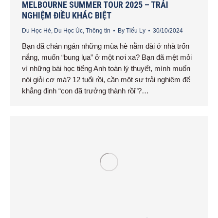
MELBOURNE SUMMER TOUR 2025 – TRẢI
NGHIỆM ĐIỀU KHÁC BIỆT
Du Học Hè
,
Du Học Úc
,
Thông tin
By
Tiểu Ly
30/10/2024
Bạn đã chán ngán những mùa hè nằm dài ở nhà trốn
nắng, muốn “bung lụa” ở một nơi xa? Bạn đã mệt mỏi
vì những bài học tiếng Anh toàn lý thuyết, mình muốn
nói giỏi cơ mà? 12 tuổi rồi, cần một sự trải nghiệm để
khẳng định “con đã trưởng thành rồi”?…