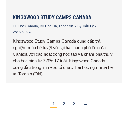
KINGSWOOD STUDY CAMPS CANADA
Du Học Canada
,
Du Học Hè
,
Thông tin
By
Tiểu Ly
25/07/2024
Kingswood Study Camps Canada cung cấp trải
nghiệm mùa hè tuyệt vời tại hai thành phố lớn của
Canada với các hoạt động học tập và khám phá thú vị
cho học sinh từ 7 đến 17 tuổi. Kingswood Canada
đứng đầu trong lĩnh vực tổ chức Trại học ngữ mùa hè
tại Toronto (ON)…
1
2
3
→