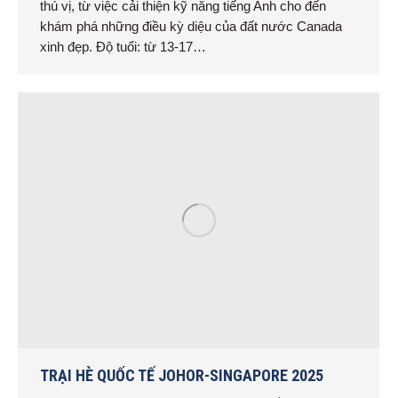
thú vị, từ việc cải thiện kỹ năng tiếng Anh cho đến
khám phá những điều kỳ diệu của đất nước Canada
xinh đẹp. Độ tuổi: từ 13-17…
TRẠI HÈ QUỐC TẾ JOHOR-SINGAPORE 2025