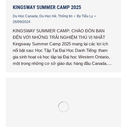
KINGSWAY SUMMER CAMP 2025
Du Học Canada
,
Du Học Hè
,
Thông tin
By
Tiểu Ly
26/09/2024
KINGSWAY SUMMER CAMP: CHÀO ĐÓN BẠN
ĐẾN VỚI NHỮNG TRẢI NGHIỆM THÚ VỊ NHẤT
Kingsway Summer Camp 2025 mang lại các lợi ích
nổi bật sau: Học Tập Tại Đại Học Danh Tiếng: tham
gia sinh hoạt và học tập tại Đại học Western Ontario,
một trong những cơ sở giáo dục hàng đầu Canada.…