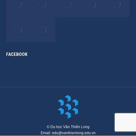
FACEBOOK
© Du học Vân Thiên Long
Email: edu@vanthienlong.edu.vn