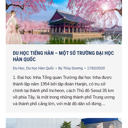
DU HỌC TIẾNG HÀN – MỘT SỐ TRƯỜNG ĐẠI HỌC
HÀN QUỐC
Du Học
,
Du học Hàn Quốc
By
Thùy Dương
17/02/2020
1. Đại học Inha Tổng quan Trường đại học Inha được
thành lập năm 1954 bởi tập đoàn Hanjin, có trụ sở
chính tại thành phố Incheon, cách Thủ đô Seoul 35 km
về phía Tây, là một trong những thành phố Trung ương
và thành phố cảng lớn, với mật độ dân số đứng…