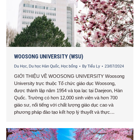
WOOSONG UNIVERSITY (WSU)
Du Học
,
Du học Hàn Quốc
,
Học bổng
By
Tiểu Ly
23/07/2024
GIỚI THIỆU VỀ WOOSONG UNIVERSITY Woosong
University trực thuộc Tổ chức giáo dục Woosong,
được thành lập năm 1954 và tọa lạc tại Daejeon, Hàn
Quốc. Trường có hơn 12,000 sinh viên và hơn 700
giáo sư, nổi tiếng với chất lượng giáo dục cao và
phương pháp đào tạo kết hợp lý thuyết và thực…