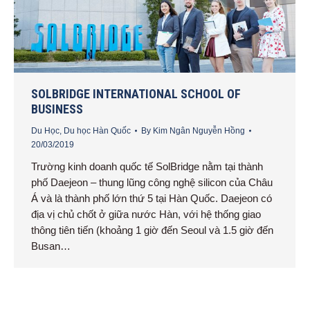
SOLBRIDGE INTERNATIONAL SCHOOL OF
BUSINESS
Du Học
,
Du học Hàn Quốc
By
Kim Ngân Nguyễn Hồng
20/03/2019
Trường kinh doanh quốc tế SolBridge nằm tại thành
phố Daejeon – thung lũng công nghệ silicon của Châu
Á và là thành phố lớn thứ 5 tại Hàn Quốc. Daejeon có
địa vị chủ chốt ở giữa nước Hàn, với hệ thống giao
thông tiên tiến (khoảng 1 giờ đến Seoul và 1.5 giờ đến
Busan…