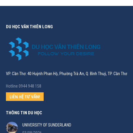
DU HỌC VÂN THIÊN LONG
VP. Cần Thơ: 40 Huỳnh Phan Hộ, Phường Trà An, Q. Bình Thuỷ, TP. Cần Thơ
Hotline 0944 948 158
LIÊN HỆ TƯ VẤN!
THÔNG TIN DU HỌC
UNIVERSITY OF SUNDERLAND