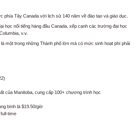
vực phía Tây Canada với lịch sử 140 năm về đào tạo và giáo dục.
đại học nổi tiếng hàng đầu Canada, xếp cạnh các trường đại học
 Columbia, v.v.
y là một trong những Thành phố lớn mà có mức sinh hoạt phí phải
22)
ất của Manitoba, cung cấp 100+ chương trình học
ng bình là $19.50/giờ
ull-time