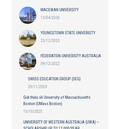
MACEWAN UNIVERSITY
13/04/2026
YOUNGSTOWN STATE UNIVERISTY
23/12/2023
FEDERATION UNIVERSITY AUSTRALIA
09/12/2022
SWISS EDUCATION GROUP (SEG)
29/11/2024
Giới thiệu về University of Massachusetts
Boston (UMass Boston)
15/10/2025
UNIVERSITY OF WESTERN AUSTRALIA (UWA) –
SCHOLARSHIP UP TO 12,000/YEAR