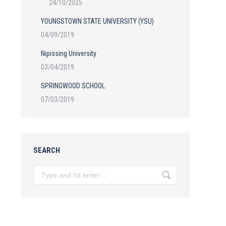
24/10/2025
YOUNGSTOWN STATE UNIVERSITY (YSU)
04/09/2019
Nipissing University
03/04/2019
SPRINGWOOD SCHOOL
07/03/2019
SEARCH
Search: