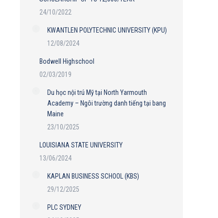
24/10/2022
KWANTLEN POLYTECHNIC UNIVERSITY (KPU)
12/08/2024
Bodwell Highschool
02/03/2019
Du học nội trú Mỹ tại North Yarmouth
Academy – Ngôi trường danh tiếng tại bang
Maine
23/10/2025
LOUISIANA STATE UNIVERSITY
13/06/2024
KAPLAN BUSINESS SCHOOL (KBS)
29/12/2025
PLC SYDNEY