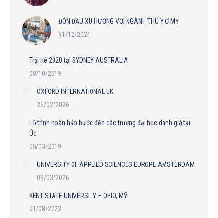
ĐÓN ĐẦU XU HƯỚNG VỚI NGÀNH THÚ Y Ở MỸ
31/12/2021
Trại hè 2020 tại SYDNEY AUSTRALIA
08/10/2019
OXFORD INTERNATIONAL UK
25/02/2026
Lộ trình hoàn hảo bước đến các trường đại học danh giá tại
Úc
05/03/2019
UNIVERSITY OF APPLIED SCIENCES EUROPE AMSTERDAM
03/03/2026
KENT STATE UNIVERSITY – OHIO, MỸ
01/08/2023