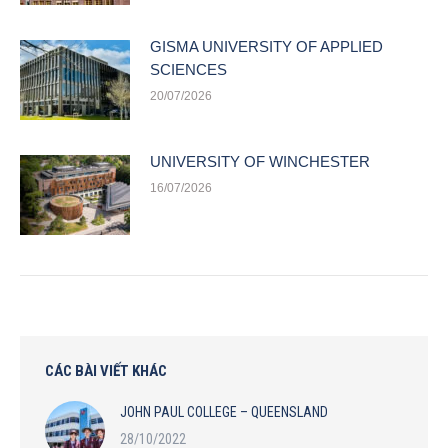
GISMA UNIVERSITY OF APPLIED
SCIENCES
20/07/2026
UNIVERSITY OF WINCHESTER
16/07/2026
CÁC BÀI VIẾT KHÁC
JOHN PAUL COLLEGE – QUEENSLAND
28/10/2022