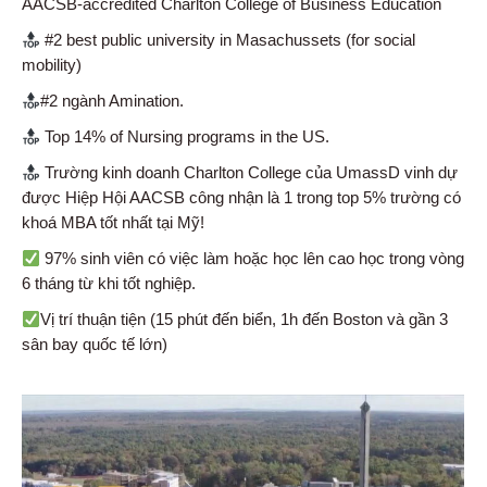
AACSB-accredited Charlton College of Business Education
#2 best public university in Masachussets (for social
mobility)
#2 ngành Amination.
Top 14% of Nursing programs in the US.
Trường kinh doanh Charlton College của UmassD vinh dự
được Hiệp Hội AACSB công nhận là 1 trong top 5% trường có
khoá MBA tốt nhất tại Mỹ!
97% sinh viên có việc làm hoặc học lên cao học trong vòng
6 tháng từ khi tốt nghiệp.
Vị trí thuận tiện (15 phút đến biển, 1h đến Boston và gần 3
sân bay quốc tế lớn)