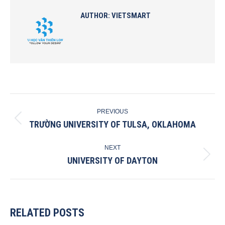
AUTHOR:
VIETSMART
POST
PREVIOUS
NAVIGATION
TRƯỜNG UNIVERSITY OF TULSA, OKLAHOMA
Previous
post:
NEXT
UNIVERSITY OF DAYTON
Next
post:
RELATED POSTS