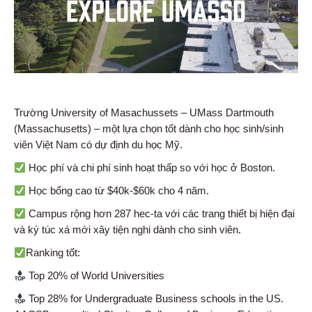
Trường University of Masachussets – UMass Dartmouth
(Massachusetts) – một lựa chọn tốt dành cho học sinh/sinh
viên Việt Nam có dự định du học Mỹ.
Học phí và chi phí sinh hoạt thấp so với học ở Boston.
Học bổng cao từ $40k-$60k cho 4 năm.
Campus rộng hơn 287 hec-ta với các trang thiết bị hiện đại
và ký túc xá mới xây tiện nghi dành cho sinh viên.
Ranking tốt:
Top 20% of World Universities
Top 28% for Undergraduate Business schools in the US.