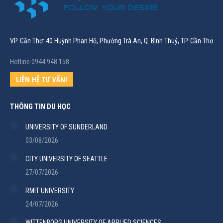
VP. Cần Thơ: 40 Huỳnh Phan Hộ, Phường Trà An, Q. Bình Thuỷ, TP. Cần Thơ
Hotline 0944 948 158
LIÊN HỆ TƯ VẤN!
THÔNG TIN DU HỌC
UNIVERSITY OF SUNDERLAND
03/08/2026
CITY UNIVERSITY OF SEATTLE
27/07/2026
RMIT UNIVERSITY
24/07/2026
WITTENBORG UNIVERSITY OF APPLIED SCIENCES