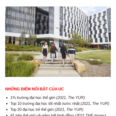
NHỮNG ĐIỂM NỔI BẬT CỦA UC
1% trường đại học thế giới
(2021, The YUR)
Top 10 trường đại học tốt nhất nước nhất
(2021, The YUR)
Top 20 đại học trẻ thế giới
(2021, The YUR)
#1 trên thế giới về giảm bất bình đẳng
(2021 THE Impact