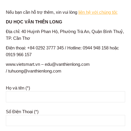
Nếu bạn cần hỗ trợ thêm, xin vui lòng
liên hệ với chúng tôi:
DU HỌC VÂN THIÊN LONG
Địa chỉ: 40 Huỳnh Phan Hộ, Phường Trà An, Quận Bình Thuỷ,
TP. Cần Thơ
Điện thoại: +84 0292 3777 345 / Hotline: 0944 948 158 hoặc
0919 966 157
www.vietsmart.vn – edu@vanthienlong.com
/ tuhuong@vanthienlong.com
Họ và tên (*)
Số Điện Thoại (*)