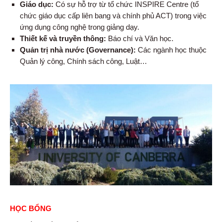
Giáo dục:
Có sự hỗ trợ từ tổ chức INSPIRE Centre (tổ
chức giáo dục cấp liên bang và chính phủ ACT) trong việc
ứng dụng công nghệ trong giảng dạy.
Thiết kế và truyền thông:
Báo chí và Văn học.
Quản trị nhà nước (Governance):
Các ngành học thuộc
Quản lý công, Chính sách công, Luật…
HỌC BỔNG