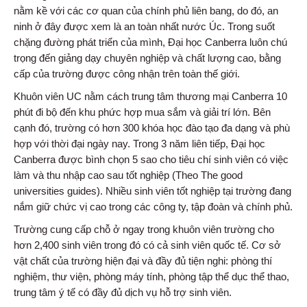
nằm kề với các cơ quan của chính phủ liên bang, do đó, an
ninh ở đây được xem là an toàn nhất nước Úc. Trong suốt
chặng đường phát triển của mình, Đại học Canberra luôn chú
trọng đến giảng dạy chuyên nghiệp và chất lượng cao, bằng
cấp của trường được công nhận trên toàn thế giới.
Khuôn viên UC nằm cách trung tâm thương mại Canberra 10
phút đi bộ đến khu phức hợp mua sắm và giải trí lớn. Bên
cạnh đó, trường có hơn 300 khóa học đào tạo đa dạng và phù
hợp với thời đại ngày nay. Trong 3 năm liên tiếp, Đại học
Canberra được bình chọn 5 sao cho tiêu chí sinh viên có việc
làm và thu nhập cao sau tốt nghiệp (Theo The good
universities guides). Nhiều sinh viên tốt nghiệp tại trường đang
nắm giữ chức vị cao trong các công ty, tập đoàn và chính phủ.
Trường cung cấp chỗ ở ngay trong khuôn viên trường cho
hơn 2,400 sinh viên trong đó có cả sinh viên quốc tế. Cơ sở
vật chất của trường hiện đại và đầy đủ tiện nghi: phòng thí
nghiệm, thư viện, phòng máy tính, phòng tập thể dục thể thao,
trung tâm ý tế có đầy đủ dịch vụ hỗ trợ sinh viên.