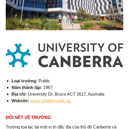
Loại trường:
Public
Năm thành lập:
1967
Địa chỉ:
University Dr, Bruce ACT 2617, Australia
Website:
www.canberra.edu.au
ĐÔI NÉT VỀ TRƯỜNG
Trường tọa lạc tại một vị trí đắc địa của thủ đô Canberra và