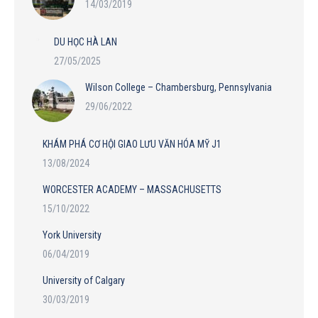
14/03/2019
DU HỌC HÀ LAN
27/05/2025
Wilson College – Chambersburg, Pennsylvania
29/06/2022
KHÁM PHÁ CƠ HỘI GIAO LƯU VĂN HÓA MỸ J1
13/08/2024
WORCESTER ACADEMY – MASSACHUSETTS
15/10/2022
York University
06/04/2019
University of Calgary
30/03/2019