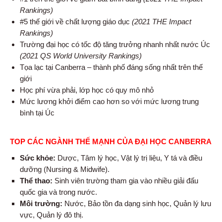
Rankings)
#5 thế giới về chất lượng giáo dục
(2021 THE Impact
Rankings)
Trường đại học có tốc độ tăng trưởng nhanh nhất nước Úc
(2021 QS World University Rankings)
Tọa lạc tại Canberra – thành phố đáng sống nhất trên thế
giới
Học phí vừa phải, lớp học có quy mô nhỏ
Mức lương khởi điểm cao hơn so với mức lương trung
bình tại Úc
TOP CÁC NGÀNH THẾ MẠNH CỦA ĐẠI HỌC CANBERRA
Sức khỏe:
Dược, Tâm lý học, Vật lý trị liệu, Y tá và điều
dưỡng (Nursing & Midwife).
Thể thao:
Sinh viên trường tham gia vào nhiều giải đấu
quốc gia và trong nước.
Môi trường:
Nước, Bảo tồn đa dạng sinh học, Quản lý lưu
vực, Quản lý đô thị.