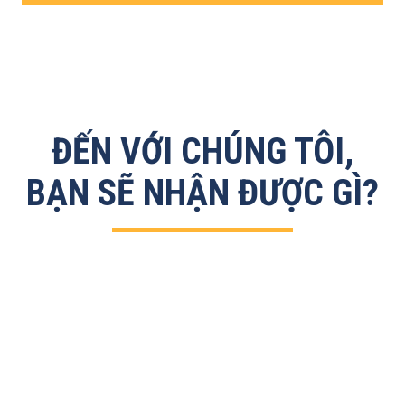
ĐẾN VỚI CHÚNG TÔI,
BẠN SẼ NHẬN ĐƯỢC GÌ?