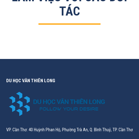
TÁC
DU HỌC VÂN THIÊN LONG
VP. Cần Thơ: 40 Huỳnh Phan Hộ, Phường Trà An, Q. Bình Thuỷ, TP. Cần Thơ