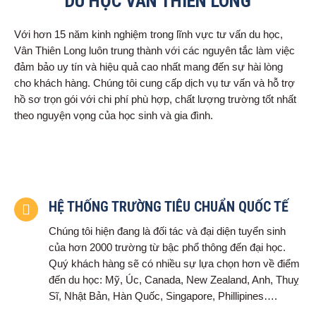
DU HỌC VÂN THIÊN LONG
Với hơn 15 năm kinh nghiệm trong lĩnh vực tư vấn du học,
Vân Thiên Long luôn trung thành với các nguyên tắc làm việc
đảm bảo uy tín và hiệu quả cao nhất mang đến sự hài lòng
cho khách hàng. Chúng tôi cung cấp dịch vụ tư vấn và hỗ trợ
hồ sơ trọn gói với chi phí phù hợp, chất lượng trường tốt nhất
theo nguyện vọng của học sinh và gia đình.
HỆ THỐNG TRƯỜNG TIÊU CHUẨN QUỐC TẾ
Chúng tôi hiện đang là đối tác và đại diện tuyển sinh
của hơn 2000 trường từ bậc phổ thông đến đại học.
Quý khách hàng sẽ có nhiều sự lựa chọn hơn về điểm
đến du học: Mỹ, Úc, Canada, New Zealand, Anh, Thuỵ
Sĩ, Nhật Bản, Hàn Quốc, Singapore, Phillipines….