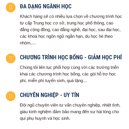
ĐA DẠNG NGÀNH HỌC
Khách hàng sẽ có nhiều lựa chọn về chương trình học
từ cấp Trung học cơ sở, trung học phổ thông, cao
đẳng cộng đồng, cao đẳng nghề, đại học, sau đại học,
các khoá học ngôn ngữ ngắn hạn, du học hè theo
nhóm,…
CHƯƠNG TRÌNH HỌC BỔNG - GIẢM HỌC PHÍ
Chúng tôi liên tục phối hợp cùng với các trường triển
khai các chương trình học bổng, các gói hỗ trợ học
phí, miễn phí tuyển sinh, quà tặng…
CHUYÊN NGHIỆP - UY TÍN
Đội ngũ chuyên viên tư vấn chuyên nghiệp, nhiệt tình,
giàu kinh nghiệm đảm bảo mang đến sự hài lòng cho
quí phụ huynh và học sinh.