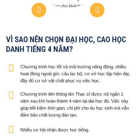
hài lòng cho khách hàng
VÌ SAO NÊN CHỌN ĐẠI HỌC, CAO HỌC
DANH TIẾNG 4 NĂM?
Chương trình học tốt và môi trường năng động, nhiều
hoạt động ngoài giờ, câu lạc bộ, cơ sở học tập hiện đại,
đầy đủ cơ sở vật chất phục vụ việc học.
Chương trình liên thông lên Thạc sĩ được rút ngắn 1
năm sau khi hoàn thành 4 năm tại đại học đó. Việc này
giúp tiết kiệm thời gian, chi phí cho du học sinh mà vẫn
đảm bảo chất lượng đào tạo.
Nhiều cơ hội nhận được học bổng.