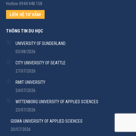
Hotline 0944 948 158
LIÊN HỆ TƯ VẤN!
THÔNG TIN DU HỌC
UNIVERSITY OF SUNDERLAND
03/08/2026
CITY UNIVERSITY OF SEATTLE
27/07/2026
RMIT UNIVERSITY
24/07/2026
WITTENBORG UNIVERSITY OF APPLIED SCIENCES
23/07/2026
GISMA UNIVERSITY OF APPLIED SCIENCES
20/07/2026