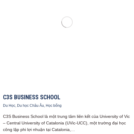
C3S BUSINESS SCHOOL
Du Học
,
Du học Châu Âu
,
Học bổng
C3S Business School là một trung tâm liên kết của University of Vic
– Central University of Catalonia (UVic-UCC), một trường đại học
công lập phi lợi nhuận tại Catalonia,…