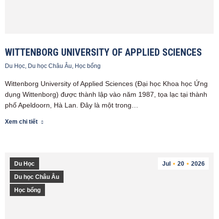
WITTENBORG UNIVERSITY OF APPLIED SCIENCES
Du Học
,
Du học Châu Âu
,
Học bổng
Wittenborg University of Applied Sciences (Đại học Khoa học Ứng
dụng Wittenborg) được thành lập vào năm 1987, tọa lạc tại thành
phố Apeldoorn, Hà Lan. Đây là một trong…
Xem chi tiết
Du Học
Jul
20
2026
Du học Châu Âu
Học bổng