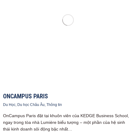
ONCAMPUS PARIS
Du Học
,
Du học Châu Âu
,
Thông tin
OnCampus Paris đặt tại khuôn viên của KEDGE Business School,
ngay trong tòa nhà Lumière biểu tượng – một phần của hệ sinh
thái kinh doanh sôi động bậc nhất…