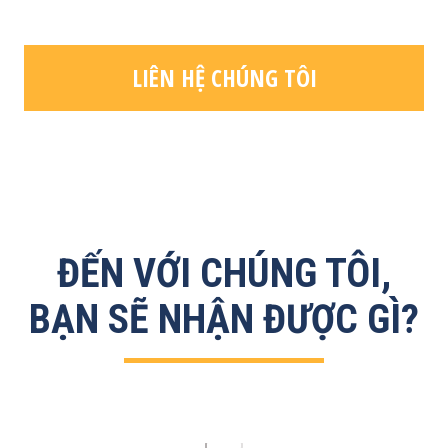
LIÊN HỆ CHÚNG TÔI
ĐẾN VỚI CHÚNG TÔI,
BẠN SẼ NHẬN ĐƯỢC GÌ?