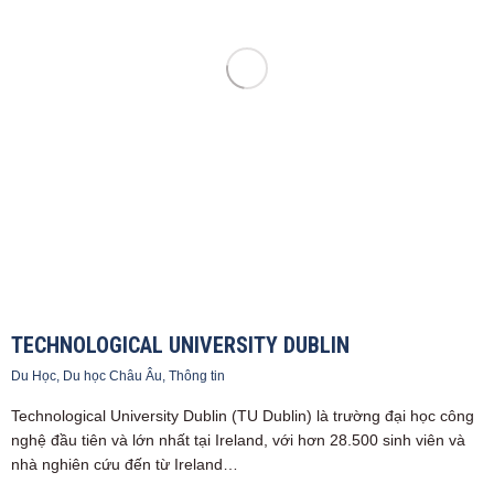
TECHNOLOGICAL UNIVERSITY DUBLIN
Du Học
,
Du học Châu Âu
,
Thông tin
Technological University Dublin (TU Dublin) là trường đại học công
nghệ đầu tiên và lớn nhất tại Ireland, với hơn 28.500 sinh viên và
nhà nghiên cứu đến từ Ireland…