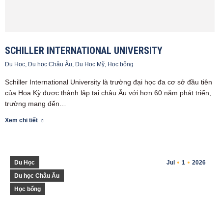
SCHILLER INTERNATIONAL UNIVERSITY
Du Học
,
Du học Châu Âu
,
Du Học Mỹ
,
Học bổng
Schiller International University là trường đại học đa cơ sở đầu tiên
của Hoa Kỳ được thành lập tại châu Âu với hơn 60 năm phát triển,
trường mang đến…
Xem chi tiết
Du Học
Jul
1
2026
Du học Châu Âu
Học bổng