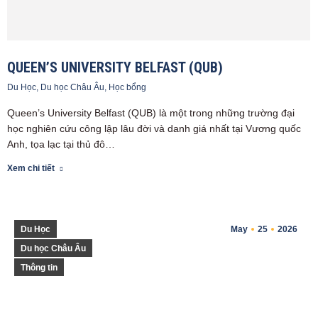
QUEEN’S UNIVERSITY BELFAST (QUB)
Du Học
,
Du học Châu Âu
,
Học bổng
Queen’s University Belfast (QUB) là một trong những trường đại
học nghiên cứu công lập lâu đời và danh giá nhất tại Vương quốc
Anh, tọa lạc tại thủ đô…
Xem chi tiết
Du Học
May
25
2026
Du học Châu Âu
Thông tin