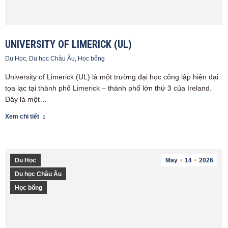
UNIVERSITY OF LIMERICK (UL)
Du Học
,
Du học Châu Âu
,
Học bổng
University of Limerick (UL) là một trường đại học công lập hiện đại
tọa lạc tại thành phố Limerick – thành phố lớn thứ 3 của Ireland.
Đây là một…
Xem chi tiết
Du Học
May
14
2026
Du học Châu Âu
Học bổng