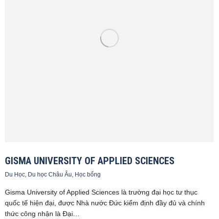
GISMA UNIVERSITY OF APPLIED SCIENCES
Du Học
,
Du học Châu Âu
,
Học bổng
Gisma University of Applied Sciences là trường đại học tư thục
quốc tế hiện đại, được Nhà nước Đức kiểm định đầy đủ và chính
thức công nhận là Đại…