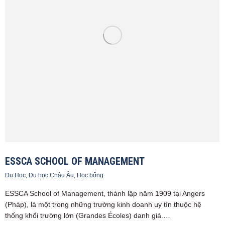
ESSCA SCHOOL OF MANAGEMENT
Du Học
,
Du học Châu Âu
,
Học bổng
ESSCA School of Management, thành lập năm 1909 tại Angers
(Pháp), là một trong những trường kinh doanh uy tín thuộc hệ
thống khối trường lớn (Grandes Écoles) danh giá.…