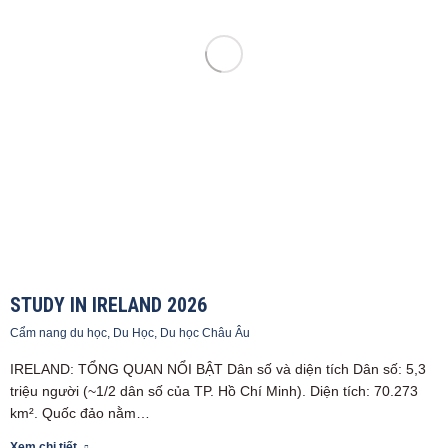
STUDY IN IRELAND 2026
Cẩm nang du học
,
Du Học
,
Du học Châu Âu
IRELAND: TỔNG QUAN NỔI BẬT Dân số và diện tích Dân số: 5,3
triệu người (~1/2 dân số của TP. Hồ Chí Minh). Diện tích: 70.273
km². Quốc đảo nằm…
Xem chi tiết