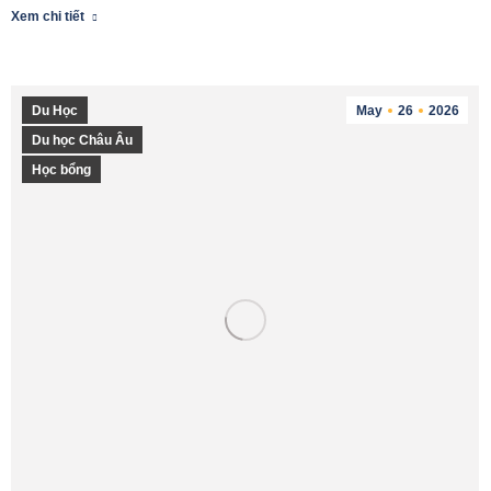
Xem chi tiết
Du Học
May
26
2026
Du học Châu Âu
Học bổng