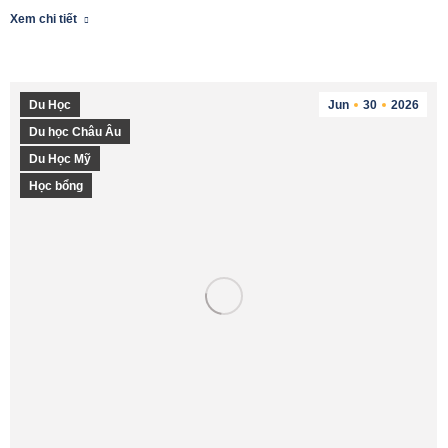
Xem chi tiết
Du Học
Jun
30
2026
Du học Châu Âu
Du Học Mỹ
Học bổng