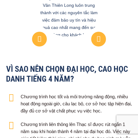
Vân Thiên Long luôn trung
thành với các nguyên tắc làm
việc đảm bảo uy tín và hiệu
quả cao nhất mang đến sự
hài lòng cho khách hàng
VÌ SAO NÊN CHỌN ĐẠI HỌC, CAO HỌC
DANH TIẾNG 4 NĂM?
Chương trình học tốt và môi trường năng động, nhiều
hoạt động ngoài giờ, câu lạc bộ, cơ sở học tập hiện đại,
đầy đủ cơ sở vật chất phục vụ việc học.
Chương trình liên thông lên Thạc sĩ được rút ngắn 1
năm sau khi hoàn thành 4 năm tại đại học đó. Việc này