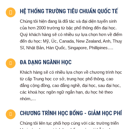
HỆ THỐNG TRƯỜNG TIÊU CHUẨN QUỐC TẾ
Chúng tôi hiện đang là đối tác và đại diện tuyển sinh
của hơn 2000 trường từ bậc phổ thông đến đại học.
Quý khách hàng sẽ có nhiều sự lựa chọn hơn về điểm
đến du học: Mỹ, Úc, Canada, New Zealand, Anh, Thuỵ
Sĩ, Nhật Bản, Hàn Quốc, Singapore, Phillipines….
ĐA DẠNG NGÀNH HỌC
Khách hàng sẽ có nhiều lựa chọn về chương trình học
từ cấp Trung học cơ sở, trung học phổ thông, cao
đẳng cộng đồng, cao đẳng nghề, đại học, sau đại học,
các khoá học ngôn ngữ ngắn hạn, du học hè theo
nhóm,…
CHƯƠNG TRÌNH HỌC BỔNG - GIẢM HỌC PHÍ
Chúng tôi liên tục phối hợp cùng với các trường triển