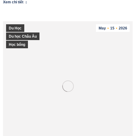
Xem chi tiết
Du Học
May
15
2026
Du học Châu Âu
Học bổng