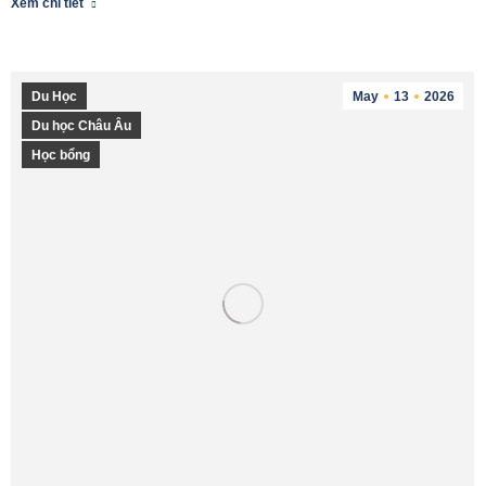
Xem chi tiết
Du Học
May
13
2026
Du học Châu Âu
Học bổng