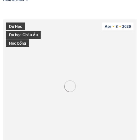
Du Học
Apr
8
2026
Du học Châu Âu
Học bổng