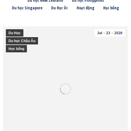
Du học New Zealand
Du học Philippines
Du học Singapore
Du Học Úc
Hoạt động
Học bổng
Du Học
Jul
23
2026
Du học Châu Âu
Học bổng