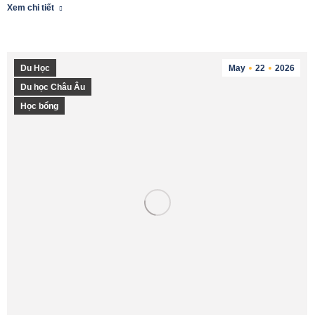
Xem chi tiết
Du Học
May
22
2026
Du học Châu Âu
Học bổng