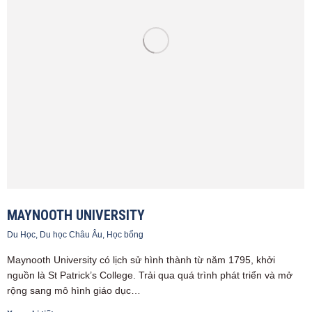
MAYNOOTH UNIVERSITY
Du Học
,
Du học Châu Âu
,
Học bổng
Maynooth University có lịch sử hình thành từ năm 1795, khởi
nguồn là St Patrick’s College. Trải qua quá trình phát triển và mở
rộng sang mô hình giáo dục…