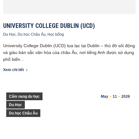
UNIVERSITY COLLEGE DUBLIN (UCD)
Du Học
,
Du học Châu Âu
,
Học bổng
University College Dublin (UCD) tọa lạc tại Dublin – thủ đô sôi động
và giàu bản sắc văn hóa của châu Âu, nơi tiếng Anh được sử dụng
phổ biến…
Xem chi tiết
Cẩm nang du học
May
11
2026
Du Học
Du học Châu Âu