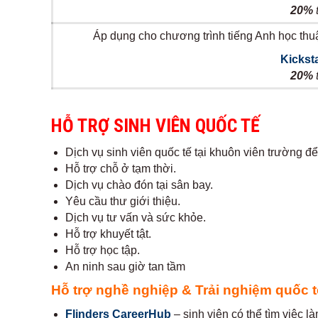
20%
Áp dụng cho chương trình tiếng Anh học thuậ
Kickst
20%
HỖ TRỢ SINH VIÊN QUỐC TẾ
Dịch vụ sinh viên quốc tế tại khuôn viên trường để 
Hỗ trợ chỗ ở tạm thời.
Dịch vụ chào đón tại sân bay.
Yêu cầu thư giới thiệu.
Dịch vụ tư vấn và sức khỏe.
Hỗ trợ khuyết tật.
Hỗ trợ học tập.
An ninh sau giờ tan tầm
Hỗ trợ nghề nghiệp & Trải nghiệm quốc t
Flinders CareerHub
– sinh viên có thể tìm việc l