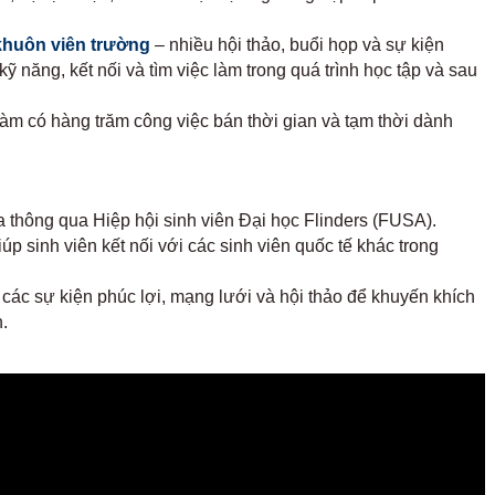
khuôn viên trường
– nhiều hội thảo, buổi họp và sự kiện
ỹ năng, kết nối và tìm việc làm trong quá trình học tập và sau
làm có hàng trăm công việc bán thời gian và tạm thời dành
a thông qua Hiệp hội sinh viên Đại học Flinders (FUSA).
úp sinh viên kết nối với các sinh viên quốc tế khác trong
 các sự kiện phúc lợi, mạng lưới và hội thảo để khuyến khích
n.