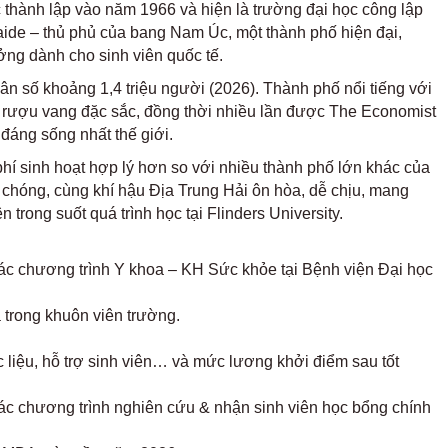
 thành lập vào năm 1966 và hiện là trường đại học công lập
laide – thủ phủ của bang Nam Úc, một thành phố hiện đại,
ởng dành cho sinh viên quốc tế.
ân số khoảng 1,4 triệu người (2026). Thành phố nổi tiếng với
p rượu vang đặc sắc, đồng thời nhiều lần được The Economist
 đáng sống nhất thế giới.
hí sinh hoạt hợp lý hơn so với nhiều thành phố lớn khác của
 chóng, cùng khí hậu Địa Trung Hải ôn hòa, dễ chịu, mang
 trong suốt quá trình học tại Flinders University.
ác chương trình Y khoa – KH Sức khỏe tại Bệnh viện Đại học
 trong khuôn viên trường.
 liệu, hỗ trợ sinh viên… và mức lương khởi điểm sau tốt
c chương trình nghiên cứu & nhận sinh viên học bổng chính