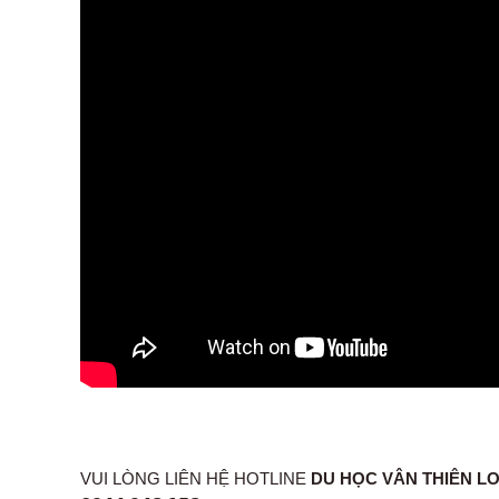
VUI LÒNG LIÊN HỆ HOTLINE
DU HỌC VÂN THIÊN L