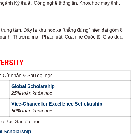
ngành Kỹ thuật, Công nghệ thông tin, Khoa học máy tính,
trung tâm. Đây là khu học xá “thẳng đứng” hiện đại gồm 8
doanh, Thương mại, Pháp luật, Quan hệ Quốc tế, Giáo dục,
VERSITY
c Cử nhân & Sau đại học
Global Scholarship
25%
toàn khóa học
Vice-Chancellor Excellence Scholarship
50%
toàn khóa học
ho Bậc Sau đại học
i Scholarship