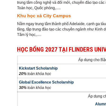
trung tâm công nghệ và đổi mới, chuyên đào tạo các 
Toán học, Quốc phòng,….
Khu học xá City Campus
Nằm ngay trung tâm thành phố Adelaide, cạnh ga tàu 
tầng, tập trung đào tạo các chuyên ngành như Kinh 
Tâm lý học,….
HỌC BỔNG 2027 TẠI FLINDERS UNI
Áp dụng cho Bậ
Kickstart Scholarship
20%
toàn khóa học
Global Excellence Scholarship
30%
toàn khóa học
Áp dụng c
Alumn