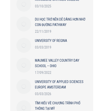
03/10/2025
DU HỌC TRỞ NÊN DỄ DÀNG HƠN NHỜ
CON ĐƯỜNG PATHWAY
22/11/2019
UNIVERSITY OF REGINA
03/03/2019
MAUMEE VALLEY COUNTRY DAY
SCHOOL – OHIO
17/09/2022
UNIVERSITY OF APPLIED SCIENCES
EUROPE AMSTERDAM
03/03/2026
TÌM HIỂU VỀ CHƯƠNG TRÌNH PHỔ
THÔNG TẠI MỸ