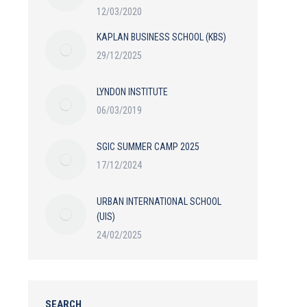
12/03/2020
KAPLAN BUSINESS SCHOOL (KBS)
29/12/2025
LYNDON INSTITUTE
06/03/2019
SGIC SUMMER CAMP 2025
17/12/2024
URBAN INTERNATIONAL SCHOOL
(UIS)
24/02/2025
SEARCH