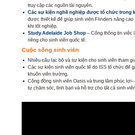
truy cập các nguồn tài nguyên.
Các sự kiện nghề nghiệp được tổ chức trong 
được thiết kế để giúp sinh viên Flinders nâng cao k
khi tốt nghiệp.
Study Adelaide Job Shop
– Cổng thông tin việc 
riêng cho sinh viên quốc tế.
Cuộc sống sinh viên
Nhiều câu lạc bộ và sự kiện cho sinh viên tham gi
Các sự kiện sinh viên quốc tế do ISS tổ chức để gi
khuôn viên trường.
Cộng đồng sinh viên Oasis và trung tâm phúc lợi–
tự chăm sóc, tình bạn và hỗ trợ cho tất cả sinh viê