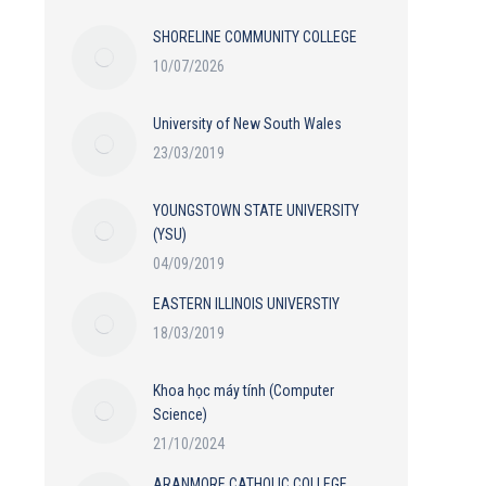
SHORELINE COMMUNITY COLLEGE
10/07/2026
University of New South Wales
23/03/2019
YOUNGSTOWN STATE UNIVERSITY
(YSU)
04/09/2019
EASTERN ILLINOIS UNIVERSTIY
18/03/2019
Khoa học máy tính (Computer
Science)
21/10/2024
ARANMORE CATHOLIC COLLEGE