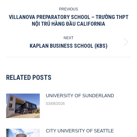
POST
PREVIOUS
NAVIGATION
VILLANOVA PREPARATORY SCHOOL – TRƯỜNG THPT
Previous
NỘI TRÚ HÀNG ĐẦU CALIFORNIA
post:
NEXT
KAPLAN BUSINESS SCHOOL (KBS)
Next
post:
RELATED POSTS
UNIVERSITY OF SUNDERLAND
03/08/2026
CITY UNIVERSITY OF SEATTLE