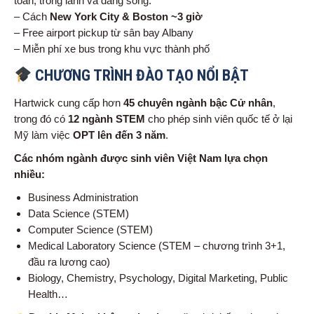
toàn, trong lành và đáng sống.
– Cách
New York City & Boston ~3 giờ
– Free airport pickup từ sân bay Albany
– Miễn phí xe bus trong khu vực thành phố
CHƯƠNG TRÌNH ĐÀO TẠO NỔI BẬT
Hartwick cung cấp hơn
45 chuyên ngành bậc Cử nhân
,
trong đó có
12 ngành STEM
cho phép sinh viên quốc tế ở lại
Mỹ làm việc
OPT lên đến 3 năm
.
Các nhóm ngành được sinh viên Việt Nam lựa chọn
nhiều:
Business Administration
Data Science (STEM)
Computer Science (STEM)
Medical Laboratory Science (STEM – chương trình 3+1,
đầu ra lương cao)
Biology, Chemistry, Psychology, Digital Marketing, Public
Health…