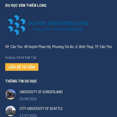
DU HỌC VÂN THIÊN LONG
VP. Cần Thơ: 40 Huỳnh Phan Hộ, Phường Trà An, Q. Bình Thuỷ, TP. Cần Thơ
Hotline 0944 948 158
LIÊN HỆ TƯ VẤN!
THÔNG TIN DU HỌC
UNIVERSITY OF SUNDERLAND
03/08/2026
CITY UNIVERSITY OF SEATTLE
27/07/2026