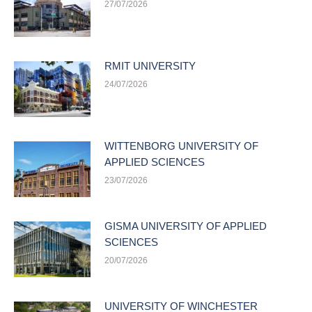
27/07/2026
RMIT UNIVERSITY
24/07/2026
WITTENBORG UNIVERSITY OF
APPLIED SCIENCES
23/07/2026
GISMA UNIVERSITY OF APPLIED
SCIENCES
20/07/2026
UNIVERSITY OF WINCHESTER