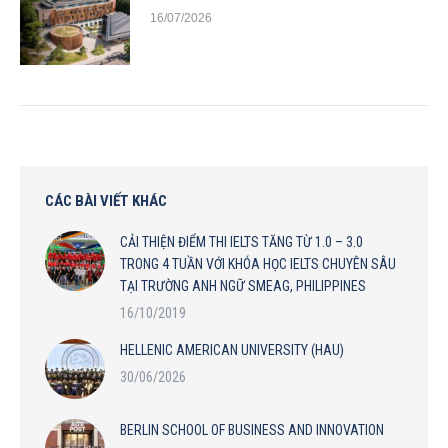
16/07/2026
CÁC BÀI VIẾT KHÁC
CẢI THIỆN ĐIỂM THI IELTS TĂNG TỪ 1.0 – 3.0
TRONG 4 TUẦN VỚI KHÓA HỌC IELTS CHUYÊN SÂU
TẠI TRƯỜNG ANH NGỮ SMEAG, PHILIPPINES
16/10/2019
HELLENIC AMERICAN UNIVERSITY (HAU)
30/06/2026
BERLIN SCHOOL OF BUSINESS AND INNOVATION