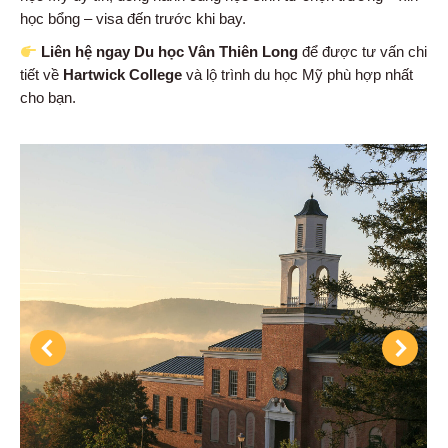
học bổng – visa đến trước khi bay.
Liên hệ ngay Du học Vân Thiên Long
để được tư vấn chi
tiết về
Hartwick College
và lộ trình du học Mỹ phù hợp nhất
cho bạn.