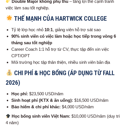
Double Major không phụ thu
– tăng lợi thế cạnh tranh
việc làm sau tốt nghiệp.
THẾ MẠNH CỦA HARTWICK COLLEGE
Tỷ lệ lớp học nhỏ
10:1
, giảng viên hỗ trợ sát sao
90% sinh viên có việc làm hoặc học tiếp trong vòng 6
tháng sau tốt nghiệp
Career Coach 1:1 hỗ trợ từ CV, thực tập đến xin việc
CPT/OPT
Môi trường học tập thân thiện, nhiều sinh viên bản địa
CHI PHÍ & HỌC BỔNG (ÁP DỤNG TỪ FALL
2026)
Học phí:
$23,500 USD/năm
Sinh hoạt phí (KTX & ăn uống):
$16,500 USD/năm
Bảo hiểm & chi phí khác:
$4,000 USD/năm
Học bổng sinh viên Việt Nam:
$10,000 USD/năm (duy trì
4 năm)