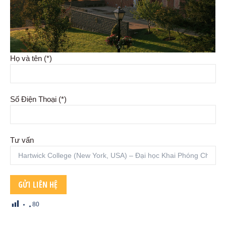
Họ và tên (*)
Số Điện Thoại (*)
Tư vấn
80