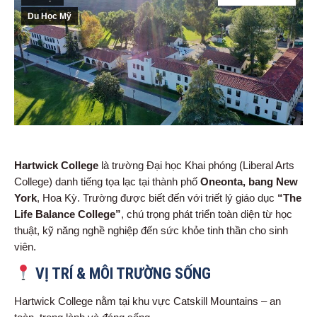
Du Học Mỹ
Hartwick College
là trường Đại học Khai phóng (Liberal Arts
College) danh tiếng tọa lạc tại thành phố
Oneonta, bang New
York
, Hoa Kỳ. Trường được biết đến với triết lý giáo dục
“The
Life Balance College”
, chú trọng phát triển toàn diện từ học
thuật, kỹ năng nghề nghiệp đến sức khỏe tinh thần cho sinh
viên.
VỊ TRÍ & MÔI TRƯỜNG SỐNG
Hartwick College nằm tại khu vực Catskill Mountains – an