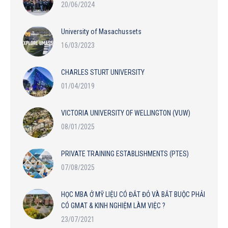
20/06/2024
University of Masachussets
16/03/2023
CHARLES STURT UNIVERSITY
01/04/2019
VICTORIA UNIVERSITY OF WELLINGTON (VUW)
08/01/2025
PRIVATE TRAINING ESTABLISHMENTS (PTES)
07/08/2025
HỌC MBA Ở MỸ LIỆU CÓ ĐẮT ĐỎ VÀ BẮT BUỘC PHẢI
CÓ GMAT & KINH NGHIỆM LÀM VIỆC ?
23/07/2021