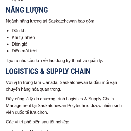
NĂNG LƯỢNG
Ngành năng lượng tại Saskatchewan bao gồm:
Dầu khí
Khí tự nhiên
Điện gió
Điện mặt trời
Tạo ra nhu cầu lớn về lao động kỹ thuật và quản lý.
LOGISTICS & SUPPLY CHAIN
Với vị trí trung tâm Canada, Saskatchewan là đầu mối vận
chuyển hàng hóa quan trọng.
Đây cũng là lý do chương trình Logistics & Supply Chain
Management tại Saskatchewan Polytechnic được nhiều sinh
viên quốc tế lựa chọn.
Các vị trí phổ biến sau tốt nghiệp: