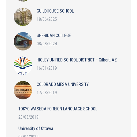
GUILDHOUSE SCHOOL
18/06/2025
SHERIDAN COLLEGE
08/08/2024
HIGLEY UNIFIED SCHOOL DISTRICT – Gilbert, AZ
16/01/2019
COLORADO MESA UNIVERSITY
17/03/2019
TOKYO WASEDA FOREIGN LANGUAGE SCHOOL
20/03/2019
University of Ottawa
05/04/2019