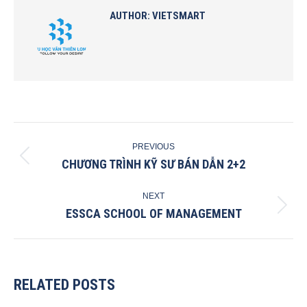
AUTHOR:
VIETSMART
POST
PREVIOUS
NAVIGATION
CHƯƠNG TRÌNH KỸ SƯ BÁN DẪN 2+2
Previous
post:
NEXT
ESSCA SCHOOL OF MANAGEMENT
Next
post:
RELATED POSTS