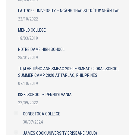
LA TROBE UNIVERSITY – NGÀNH THẠC SĨ TRÍ TUỆ NHÂN TẠO
22/10/2022
MENLO COLLEGE
18/03/2019
NOTRE DAME HIGH SCHOOL
25/01/2019
TRẠI HÈ TIẾNG ANH SMEAG 2020 – SMEAG GLOBAL SCHOOL
SUMMER CAMP 2020 AT TARLAC, PHILIPPINES
07/10/2019
KISKI SCHOOL – PENNSYLVANIA
22/09/2022
CONESTOGA COLLEGE
30/07/2024
JAMES COOK UNIVERSITY BRISBANE (JCUB)