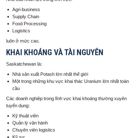
Agri-business
Supply Chain
Food Processing
Logistics
luôn ở mức cao.
KHAI KHOÁNG VÀ TÀI NGUYÊN
Saskatchewan là:
Nhà sản xuất Potash lớn nhất thế giới
Một trong những khu vực khai thác Uranium lớn nhất toàn
cầu
Các doanh nghiệp trong lĩnh vực khai khoáng thường xuyên
tuyển dụng:
Kỹ thuật viên
Quản lý vận hành
Chuyên viên logistics
Kỹ sư