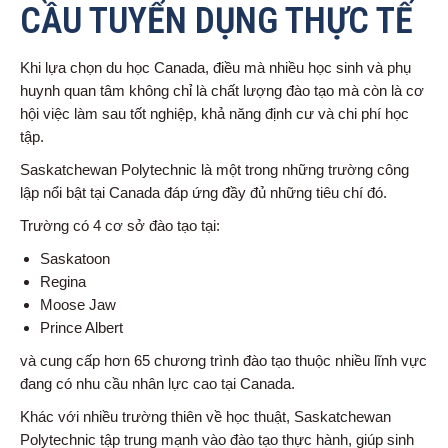
CẦU TUYỂN DỤNG THỰC TẾ
Khi lựa chọn du học Canada, điều mà nhiều học sinh và phụ
huynh quan tâm không chỉ là chất lượng đào tạo mà còn là cơ
hội việc làm sau tốt nghiệp, khả năng định cư và chi phí học
tập.
Saskatchewan Polytechnic là một trong những trường công
lập nổi bật tại Canada đáp ứng đầy đủ những tiêu chí đó.
Trường có 4 cơ sở đào tạo tại:
Saskatoon
Regina
Moose Jaw
Prince Albert
và cung cấp hơn 65 chương trình đào tạo thuộc nhiều lĩnh vực
đang có nhu cầu nhân lực cao tại Canada.
Khác với nhiều trường thiên về học thuật, Saskatchewan
Polytechnic tập trung mạnh vào đào tạo thực hành, giúp sinh