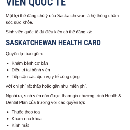
VIÊN QUỐC TẾ
Một lợi thế đáng chú ý của Saskatchewan là hệ thống chăm
sóc sức khỏe.
Sinh viên quốc tế đủ điều kiện có thể đăng ký:
SASKATCHEWAN HEALTH CARD
Quyền lợi bao gồm:
Khám bệnh cơ bản
Điều trị tại bệnh viện
Tiếp cận các dịch vụ y tế công cộng
với chi phí rất thấp hoặc gần như miễn phí.
Ngoài ra, sinh viên còn được tham gia chương trình Health &
Dental Plan của trường với các quyền lợi:
Thuốc theo toa
Khám nha khoa
Kính mắt