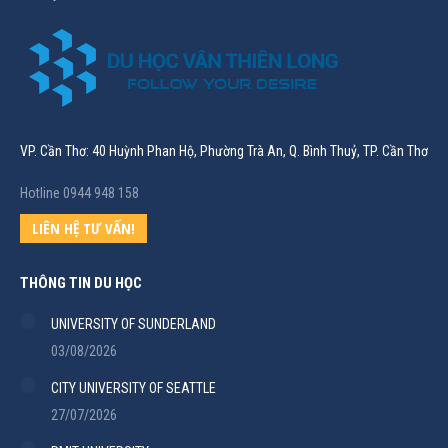
VP. Cần Thơ: 40 Huỳnh Phan Hộ, Phường Trà An, Q. Bình Thuỷ, TP. Cần Thơ
Hotline 0944 948 158
LIÊN HỆ TƯ VẤN!
THÔNG TIN DU HỌC
UNIVERSITY OF SUNDERLAND
03/08/2026
CITY UNIVERSITY OF SEATTLE
27/07/2026