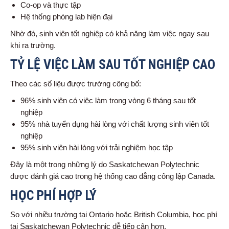
Co-op và thực tập
Hệ thống phòng lab hiện đại
Nhờ đó, sinh viên tốt nghiệp có khả năng làm việc ngay sau
khi ra trường.
TỶ LỆ VIỆC LÀM SAU TỐT NGHIỆP CAO
Theo các số liệu được trường công bố:
96% sinh viên có việc làm trong vòng 6 tháng sau tốt
nghiệp
95% nhà tuyển dụng hài lòng với chất lượng sinh viên tốt
nghiệp
95% sinh viên hài lòng với trải nghiệm học tập
Đây là một trong những lý do Saskatchewan Polytechnic
được đánh giá cao trong hệ thống cao đẳng công lập Canada.
HỌC PHÍ HỢP LÝ
So với nhiều trường tại Ontario hoặc British Columbia, học phí
tại Saskatchewan Polytechnic dễ tiếp cận hơn.