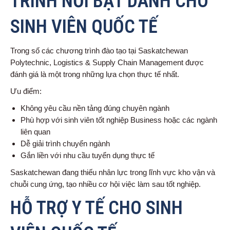
TRÌNH NỔI BẬT DÀNH CHO
SINH VIÊN QUỐC TẾ
Trong số các chương trình đào tạo tại Saskatchewan
Polytechnic, Logistics & Supply Chain Management được
đánh giá là một trong những lựa chọn thực tế nhất.
Ưu điểm:
Không yêu cầu nền tảng đúng chuyên ngành
Phù hợp với sinh viên tốt nghiệp Business hoặc các ngành
liên quan
Dễ giải trình chuyển ngành
Gắn liền với nhu cầu tuyển dụng thực tế
Saskatchewan đang thiếu nhân lực trong lĩnh vực kho vận và
chuỗi cung ứng, tạo nhiều cơ hội việc làm sau tốt nghiệp.
HỖ TRỢ Y TẾ CHO SINH