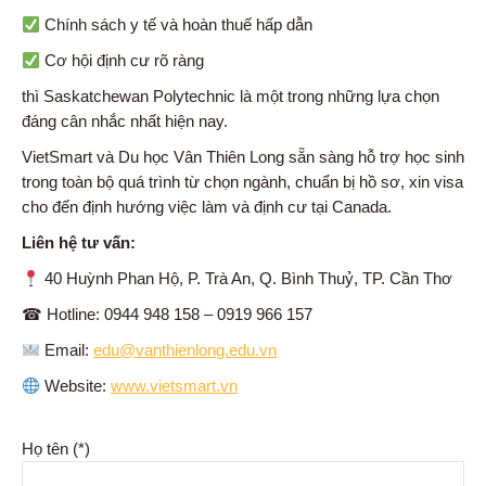
Chính sách y tế và hoàn thuế hấp dẫn
Cơ hội định cư rõ ràng
thì Saskatchewan Polytechnic là một trong những lựa chọn
đáng cân nhắc nhất hiện nay.
VietSmart và Du học Vân Thiên Long sẵn sàng hỗ trợ học sinh
trong toàn bộ quá trình từ chọn ngành, chuẩn bị hồ sơ, xin visa
cho đến định hướng việc làm và định cư tại Canada.
Liên hệ tư vấn:
40 Huỳnh Phan Hộ, P. Trà An, Q. Bình Thuỷ, TP. Cần Thơ
☎ Hotline: 0944 948 158 – 0919 966 157
Email:
edu@vanthienlong.edu.vn
Website:
www.vietsmart.vn
Họ tên (*)