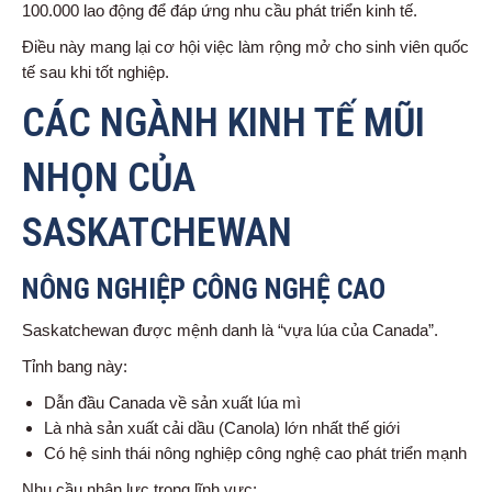
100.000 lao động để đáp ứng nhu cầu phát triển kinh tế.
Điều này mang lại cơ hội việc làm rộng mở cho sinh viên quốc
tế sau khi tốt nghiệp.
CÁC NGÀNH KINH TẾ MŨI
NHỌN CỦA
SASKATCHEWAN
NÔNG NGHIỆP CÔNG NGHỆ CAO
Saskatchewan được mệnh danh là “vựa lúa của Canada”.
Tỉnh bang này:
Dẫn đầu Canada về sản xuất lúa mì
Là nhà sản xuất cải dầu (Canola) lớn nhất thế giới
Có hệ sinh thái nông nghiệp công nghệ cao phát triển mạnh
Nhu cầu nhân lực trong lĩnh vực: