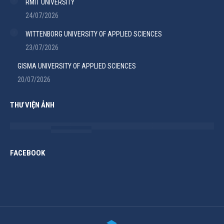
RMIT UNIVERSITY
24/07/2026
WITTENBORG UNIVERSITY OF APPLIED SCIENCES
23/07/2026
GISMA UNIVERSITY OF APPLIED SCIENCES
20/07/2026
THƯ VIỆN ẢNH
FACEBOOK