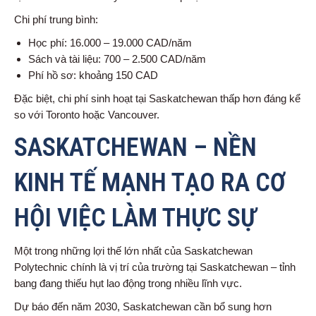
Chi phí trung bình:
Học phí: 16.000 – 19.000 CAD/năm
Sách và tài liệu: 700 – 2.500 CAD/năm
Phí hồ sơ: khoảng 150 CAD
Đặc biệt, chi phí sinh hoạt tại Saskatchewan thấp hơn đáng kể
so với Toronto hoặc Vancouver.
SASKATCHEWAN – NỀN
KINH TẾ MẠNH TẠO RA CƠ
HỘI VIỆC LÀM THỰC SỰ
Một trong những lợi thế lớn nhất của Saskatchewan
Polytechnic chính là vị trí của trường tại Saskatchewan – tỉnh
bang đang thiếu hụt lao động trong nhiều lĩnh vực.
Dự báo đến năm 2030, Saskatchewan cần bổ sung hơn