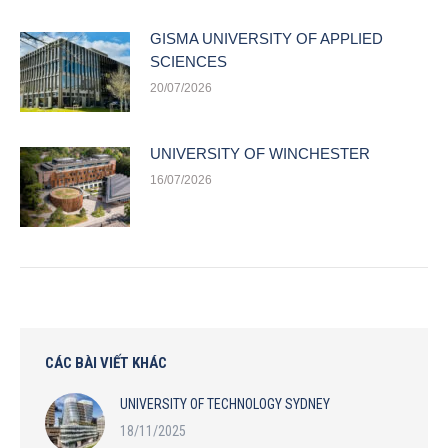
GISMA UNIVERSITY OF APPLIED
SCIENCES
20/07/2026
UNIVERSITY OF WINCHESTER
16/07/2026
CÁC BÀI VIẾT KHÁC
UNIVERSITY OF TECHNOLOGY SYDNEY
18/11/2025