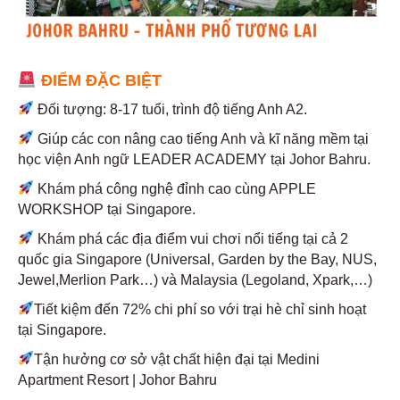
ĐIỂM ĐẶC BIỆT
Đối tượng: 8-17 tuổi, trình độ tiếng Anh A2.
Giúp các con nâng cao tiếng Anh và kĩ năng mềm tại
học viện Anh ngữ LEADER ACADEMY tại Johor Bahru.
Khám phá công nghệ đỉnh cao cùng APPLE
WORKSHOP tại Singapore.
Khám phá các địa điểm vui chơi nổi tiếng tại cả 2
quốc gia Singapore (Universal, Garden by the Bay, NUS,
Jewel,Merlion Park…) và Malaysia (Legoland, Xpark,…)
Tiết kiệm đến 72% chi phí so với trại hè chỉ sinh hoạt
tại Singapore.
Tận hưởng cơ sở vật chất hiện đại tại Medini
Apartment Resort | Johor Bahru