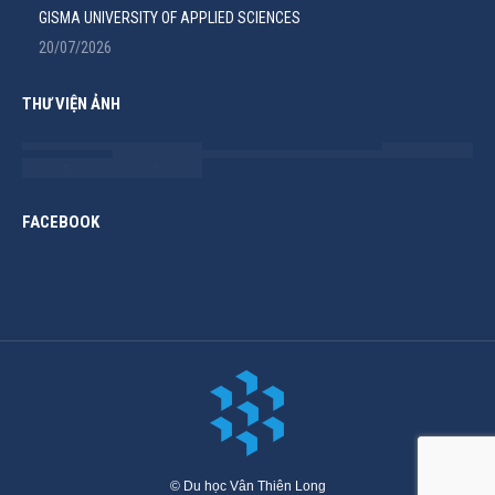
GISMA UNIVERSITY OF APPLIED SCIENCES
20/07/2026
THƯ VIỆN ẢNH
FACEBOOK
© Du học Vân Thiên Long