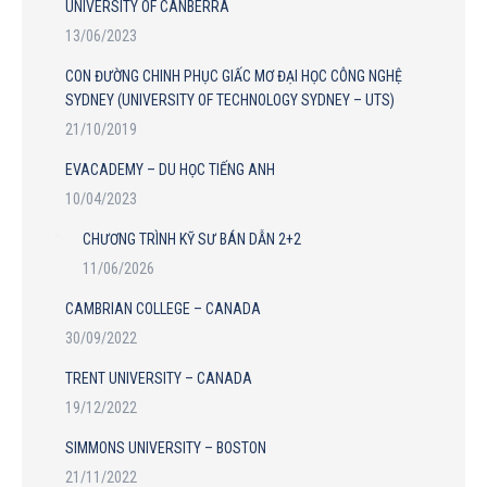
UNIVERSITY OF CANBERRA
13/06/2023
CON ĐƯỜNG CHINH PHỤC GIẤC MƠ ĐẠI HỌC CÔNG NGHỆ
SYDNEY (UNIVERSITY OF TECHNOLOGY SYDNEY – UTS)
21/10/2019
EVACADEMY – DU HỌC TIẾNG ANH
10/04/2023
CHƯƠNG TRÌNH KỸ SƯ BÁN DẪN 2+2
11/06/2026
CAMBRIAN COLLEGE – CANADA
30/09/2022
TRENT UNIVERSITY – CANADA
19/12/2022
SIMMONS UNIVERSITY – BOSTON
21/11/2022