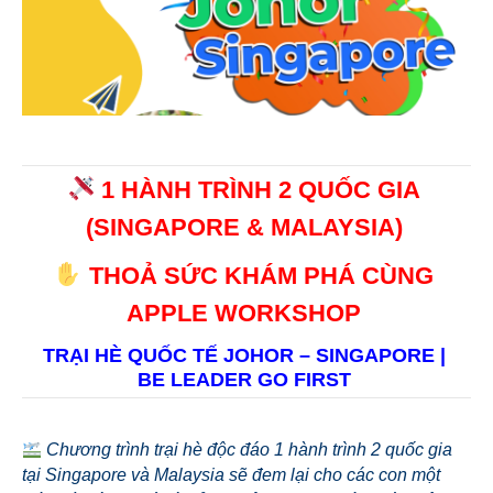
1 HÀNH TRÌNH 2 QUỐC GIA
(SINGAPORE & MALAYSIA)
THOẢ SỨC KHÁM PHÁ CÙNG
APPLE WORKSHOP
TRẠI HÈ QUỐC TẾ JOHOR – SINGAPORE |
BE LEADER GO FIRST
Chương trình trại hè độc đáo 1 hành trình 2 quốc gia
tại Singapore và Malaysia sẽ đem lại cho các con một