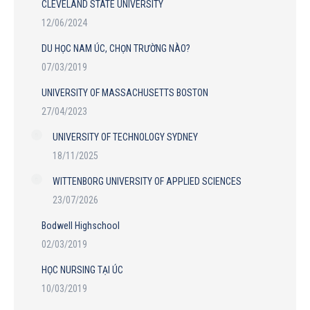
CLEVELAND STATE UNIVERSITY
12/06/2024
DU HỌC NAM ÚC, CHỌN TRƯỜNG NÀO?
07/03/2019
UNIVERSITY OF MASSACHUSETTS BOSTON
27/04/2023
UNIVERSITY OF TECHNOLOGY SYDNEY
18/11/2025
WITTENBORG UNIVERSITY OF APPLIED SCIENCES
23/07/2026
Bodwell Highschool
02/03/2019
HỌC NURSING TẠI ÚC
10/03/2019