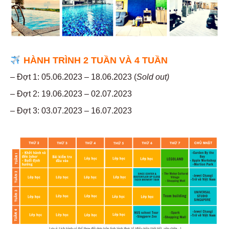
HÀNH TRÌNH 2 TUẦN VÀ 4 TUẦN
– Đợt 1: 05.06.2023 – 18.06.2023 (
Sold out)
– Đợt 2: 19.06.2023 – 02.07.2023
– Đợt 3: 03.07.2023 – 16.07.2023