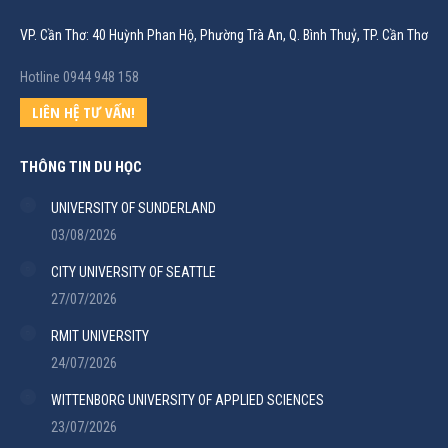
VP. Cần Thơ: 40 Huỳnh Phan Hộ, Phường Trà An, Q. Bình Thuỷ, TP. Cần Thơ
Hotline 0944 948 158
LIÊN HỆ TƯ VẤN!
THÔNG TIN DU HỌC
UNIVERSITY OF SUNDERLAND
03/08/2026
CITY UNIVERSITY OF SEATTLE
27/07/2026
RMIT UNIVERSITY
24/07/2026
WITTENBORG UNIVERSITY OF APPLIED SCIENCES
23/07/2026