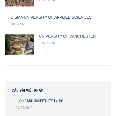
23/07/2026
GISMA UNIVERSITY OF APPLIED SCIENCES
20/07/2026
UNIVERSITY OF WINCHESTER
16/07/2026
CÁC BÀI VIẾT KHÁC
HỌC NGÀNH HOSPITALITY TẠI ÚC
04/03/2019