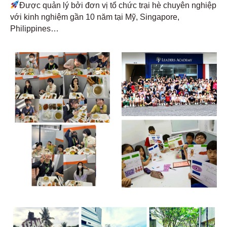
Được quản lý bởi đơn vị tổ chức trại hè chuyên nghiệp
với kinh nghiệm gần 10 năm tại Mỹ, Singapore,
Philippines…