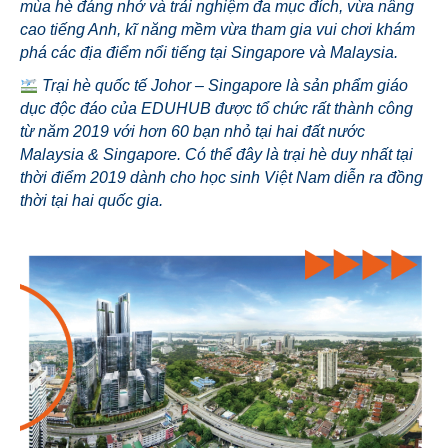
mùa hè đáng nhớ và trải nghiệm đa mục đích, vừa nâng
cao tiếng Anh, kĩ năng mềm vừa tham gia vui chơi khám
phá các địa điểm nổi tiếng tại Singapore và Malaysia.
Trại hè quốc tế Johor – Singapore là sản phẩm giáo
dục độc đáo của EDUHUB được tổ chức rất thành công
từ năm 2019 với hơn 60 bạn nhỏ tại hai đất nước
Malaysia & Singapore. Có thể đây là trại hè duy nhất tại
thời điểm 2019 dành cho học sinh Việt Nam diễn ra đồng
thời tại hai quốc gia.