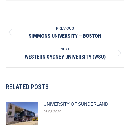
POST
PREVIOUS
NAVIGATION
SIMMONS UNIVERSITY – BOSTON
Previous
post:
NEXT
WESTERN SYDNEY UNIVERSITY (WSU)
Next
post:
RELATED POSTS
UNIVERSITY OF SUNDERLAND
03/08/2026