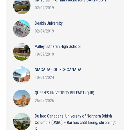
02/04/2019
Deakin University
02/04/2019
Valley Lutheran High School
19/09/2019
NIAGARA COLLEGE CANADA
10/01/2024
QUEEN’S UNIVERSITY BELFAST (QUB)
26/05/2026
Du học Canada tại University of Northern British
Columbia (UNBC) – Đại học chất lượng, chi phí hợp
lý