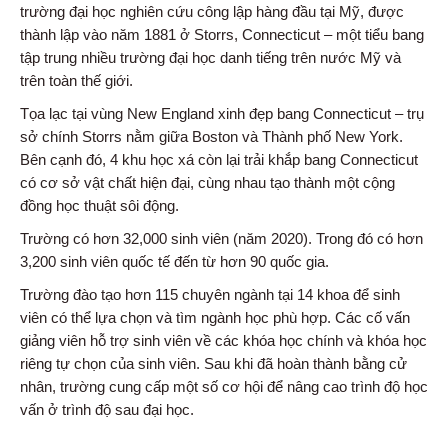
trường đại học nghiên cứu công lập hàng đầu tại Mỹ, được
thành lập vào năm 1881 ở Storrs, Connecticut – một tiểu bang
tập trung nhiều trường đại học danh tiếng trên nước Mỹ và
trên toàn thế giới.
Tọa lạc tại vùng New England xinh đẹp bang Connecticut – trụ
sở chính Storrs nằm giữa Boston và Thành phố New York.
Bên cạnh đó, 4 khu học xá còn lại trải khắp bang Connecticut
có cơ sở vật chất hiện đại, cùng nhau tạo thành một cộng
đồng học thuật sôi động.
Trường có hơn 32,000 sinh viên (năm 2020). Trong đó có hơn
3,200 sinh viên quốc tế đến từ hơn 90 quốc gia.
Trường đào tạo hơn 115 chuyên ngành tại 14 khoa để sinh
viên có thể lựa chọn và tìm ngành học phù hợp. Các cố vấn
giảng viên hỗ trợ sinh viên về các khóa học chính và khóa học
riêng tự chọn của sinh viên. Sau khi đã hoàn thành bằng cử
nhân, trường cung cấp một số cơ hội để nâng cao trình độ học
vấn ở trình độ sau đại học.