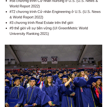
#58 chương trình Cử nhân Nursing ở U.S. (U.S. News &
World Report 2022)
#72 chương trình Cử nhân Engineering ở U.S. (U.S. News
& World Report 2022)
#3 chương trình Real Estate trên thế giới
#9 thế giới về sự bền vững (UI GreenMetric World
University Ranking 2021)