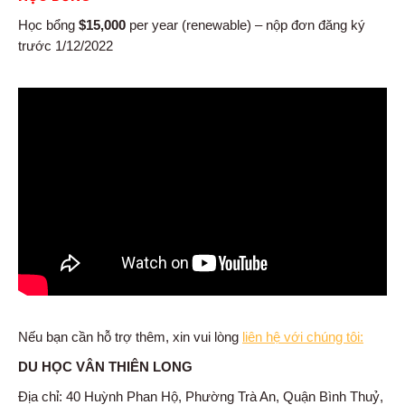
Học bổng
$15,000
per year (renewable) – nộp đơn đăng ký
trước 1/12/2022
Nếu bạn cần hỗ trợ thêm, xin vui lòng
liên hệ với chúng tôi:
DU HỌC VÂN THIÊN LONG
Địa chỉ: 40 Huỳnh Phan Hộ, Phường Trà An, Quận Bình Thuỷ,