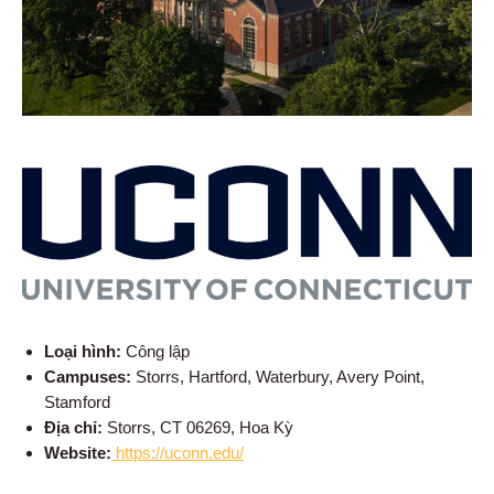
Loại hình:
Công lập
Campuses:
Storrs, Hartford, Waterbury, Avery Point,
Stamford
Địa chỉ:
Storrs, CT 06269, Hoa Kỳ
Website:
https://uconn.edu/