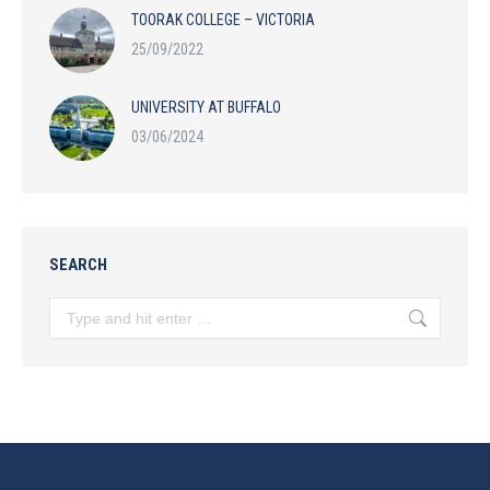
TOORAK COLLEGE – VICTORIA
25/09/2022
UNIVERSITY AT BUFFALO
03/06/2024
SEARCH
Search: