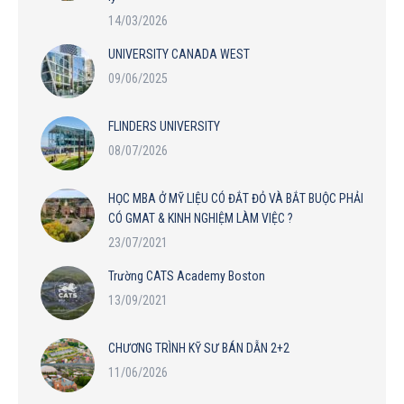
14/03/2026
UNIVERSITY CANADA WEST
09/06/2025
FLINDERS UNIVERSITY
08/07/2026
HỌC MBA Ở MỸ LIỆU CÓ ĐẮT ĐỎ VÀ BẮT BUỘC PHẢI
CÓ GMAT & KINH NGHIỆM LÀM VIỆC ?
23/07/2021
Trường CATS Academy Boston
13/09/2021
CHƯƠNG TRÌNH KỸ SƯ BÁN DẪN 2+2
11/06/2026