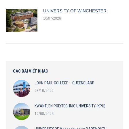
UNIVERSITY OF WINCHESTER
16/07/2026
CÁC BÀI VIẾT KHÁC
JOHN PAUL COLLEGE – QUEENSLAND
28/10/2022
KWANTLEN POLYTECHNIC UNIVERSITY (KPU)
12/08/2024
UNIVERSITY OF Massachusetts DARTMOUTH