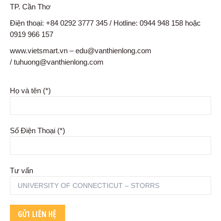
TP. Cần Thơ
Điện thoại: +84 0292 3777 345 / Hotline: 0944 948 158 hoặc
0919 966 157
www.vietsmart.vn – edu@vanthienlong.com
/ tuhuong@vanthienlong.com
Họ và tên (*)
Số Điện Thoại (*)
Tư vấn