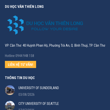
DU HỌC VÂN THIÊN LONG
VP. Cần Thơ: 40 Huỳnh Phan Hộ, Phường Trà An, Q. Bình Thuỷ, TP. Cần Thơ
Hotline 0944 948 158
LIÊN HỆ TƯ VẤN!
THÔNG TIN DU HỌC
UNIVERSITY OF SUNDERLAND
03/08/2026
CITY UNIVERSITY OF SEATTLE