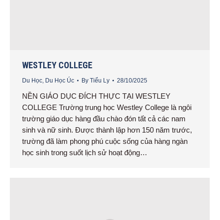
WESTLEY COLLEGE
Du Học
,
Du Học Úc
By
Tiểu Ly
28/10/2025
NỀN GIÁO DỤC ĐÍCH THỰC TẠI WESTLEY
COLLEGE Trường trung học Westley College là ngôi
trường giáo dục hàng đầu chào đón tất cả các nam
sinh và nữ sinh. Được thành lập hơn 150 năm trước,
trường đã làm phong phú cuộc sống của hàng ngàn
học sinh trong suốt lịch sử hoạt động…