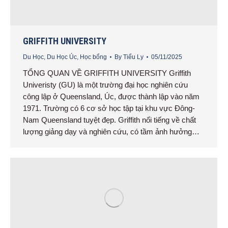
GRIFFITH UNIVERSITY
Du Học
,
Du Học Úc
,
Học bổng
By
Tiểu Ly
05/11/2025
TỔNG QUAN VỀ GRIFFITH UNIVERSITY Griffith
Univeristy (GU) là một trường đại học nghiên cứu
công lập ở Queensland, Úc, được thành lập vào năm
1971. Trường có 6 cơ sở học tập tại khu vực Đông-
Nam Queensland tuyệt đẹp. Griffith nổi tiếng về chất
lượng giảng dạy và nghiên cứu, có tầm ảnh hưởng…