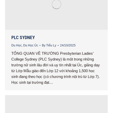
PLC SYDNEY
Du Học
,
Du Học Úc
By
Tiểu Ly
24/10/2025
TỔNG QUAN VỀ TRƯỜNG Presbyterian Ladies’
College Sydney (PLC Sydney) là một trong những
trường nữ sinh lâu đời và uy tín nhất tại Úc, giảng dạy
từ Lớp Mẫu giáo đến Lớp 12 với khoảng 1,500 học
sinh đang theo học (có chương trình nội trú từ Lớp 7).
Học sinh tại trường đạt…