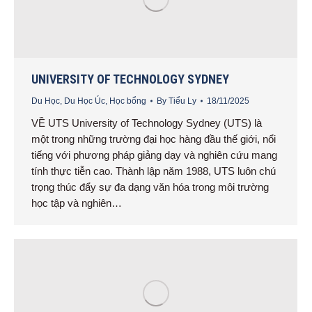
UNIVERSITY OF TECHNOLOGY SYDNEY
Du Học
,
Du Học Úc
,
Học bổng
By
Tiểu Ly
18/11/2025
VỀ UTS University of Technology Sydney (UTS) là
một trong những trường đại học hàng đầu thế giới, nổi
tiếng với phương pháp giảng dạy và nghiên cứu mang
tính thực tiễn cao. Thành lập năm 1988, UTS luôn chú
trọng thúc đẩy sự đa dạng văn hóa trong môi trường
học tập và nghiên…