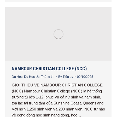
NAMBOUR CHRISTIAN COLLEGE (NCC)
Du Học
,
Du Học Úc
,
Thông tin
By
Tiểu Ly
02/10/2025
GIỚI THIỆU VỀ NAMBOUR CHRISTIAN COLLEGE
(NCC) Nambour Christian College (NCC) là hệ thống
trường từ lớp 1-12, phục vụ cả nữ sinh và nam sinh,
tọa lạc tại trung tâm của Sunshine Coast, Queensland.
Với hơn 1,250 sinh viên và 200 nhân viên, NCC tự hào
về cộng đồng học sinh năng động, học…