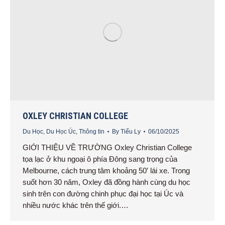
OXLEY CHRISTIAN COLLEGE
Du Học
,
Du Học Úc
,
Thông tin
By
Tiểu Ly
06/10/2025
GIỚI THIỆU VỀ TRƯỜNG Oxley Christian College
tọa lạc ở khu ngoại ô phía Đông sang trọng của
Melbourne, cách trung tâm khoảng 50′ lái xe. Trong
suốt hơn 30 năm, Oxley đã đồng hành cùng du học
sinh trên con đường chinh phục đại học tại Úc và
nhiều nước khác trên thế giới.…