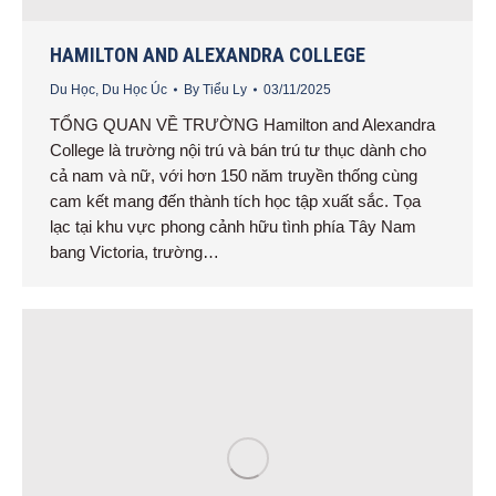
HAMILTON AND ALEXANDRA COLLEGE
Du Học
,
Du Học Úc
By
Tiểu Ly
03/11/2025
TỔNG QUAN VỀ TRƯỜNG Hamilton and Alexandra
College là trường nội trú và bán trú tư thục dành cho
cả nam và nữ, với hơn 150 năm truyền thống cùng
cam kết mang đến thành tích học tập xuất sắc. Tọa
lạc tại khu vực phong cảnh hữu tình phía Tây Nam
bang Victoria, trường…