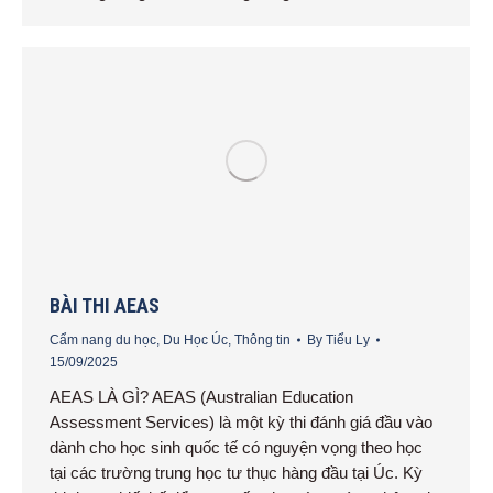
BÀI THI AEAS
Cẩm nang du học
,
Du Học Úc
,
Thông tin
By
Tiểu Ly
15/09/2025
AEAS LÀ GÌ? AEAS (Australian Education
Assessment Services) là một kỳ thi đánh giá đầu vào
dành cho học sinh quốc tế có nguyện vọng theo học
tại các trường trung học tư thục hàng đầu tại Úc. Kỳ