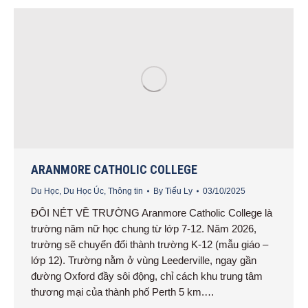
ARANMORE CATHOLIC COLLEGE
Du Học
,
Du Học Úc
,
Thông tin
By
Tiểu Ly
03/10/2025
ĐÔI NÉT VỀ TRƯỜNG Aranmore Catholic College là
trường năm nữ học chung từ lớp 7-12. Năm 2026,
trường sẽ chuyển đổi thành trường K-12 (mẫu giáo –
lớp 12). Trường nằm ở vùng Leederville, ngay gần
đường Oxford đầy sôi động, chỉ cách khu trung tâm
thương mại của thành phố Perth 5 km.…