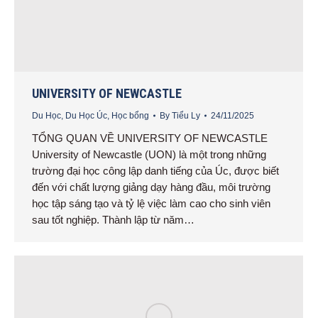
UNIVERSITY OF NEWCASTLE
Du Học
,
Du Học Úc
,
Học bổng
By
Tiểu Ly
24/11/2025
TỔNG QUAN VỀ UNIVERSITY OF NEWCASTLE
University of Newcastle (UON) là một trong những
trường đại học công lập danh tiếng của Úc, được biết
đến với chất lượng giảng dạy hàng đầu, môi trường
học tập sáng tạo và tỷ lệ việc làm cao cho sinh viên
sau tốt nghiệp. Thành lập từ năm…