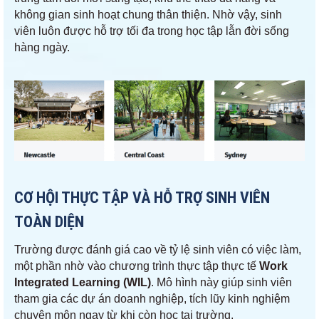
không gian sinh hoạt chung thân thiện. Nhờ vậy, sinh
viên luôn được hỗ trợ tối đa trong học tập lẫn đời sống
hàng ngày.
CƠ HỘI THỰC TẬP VÀ HỖ TRỢ SINH VIÊN
TOÀN DIỆN
Trường được đánh giá cao về tỷ lệ sinh viên có việc làm,
một phần nhờ vào chương trình thực tập thực tế
Work
Integrated Learning (WIL)
. Mô hình này giúp sinh viên
tham gia các dự án doanh nghiệp, tích lũy kinh nghiệm
chuyên môn ngay từ khi còn học tại trường.