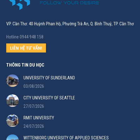
VP. Cần Thơ: 40 Huỳnh Phan Hộ, Phường Trà An, Q. Bình Thuỷ, TP. Cần Thơ
Hotline 0944 948 158
LIÊN HỆ TƯ VẤN!
THÔNG TIN DU HỌC
UNIVERSITY OF SUNDERLAND
03/08/2026
CITY UNIVERSITY OF SEATTLE
27/07/2026
RMIT UNIVERSITY
24/07/2026
WITTENBORG UNIVERSITY OF APPLIED SCIENCES