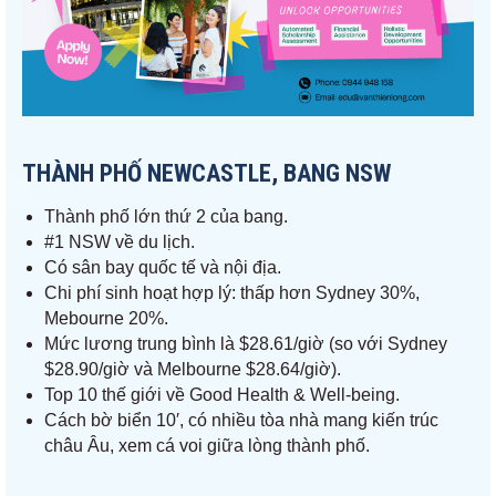
THÀNH PHỐ NEWCASTLE, BANG NSW
Thành phố lớn thứ 2 của bang.
#1 NSW về du lịch.
Có sân bay quốc tế và nội địa.
Chi phí sinh hoạt hợp lý: thấp hơn Sydney 30%,
Mebourne 20%.
Mức lương trung bình là $28.61/giờ (so với Sydney
$28.90/giờ và Melbourne $28.64/giờ).
Top 10 thế giới về Good Health & Well-being.
Cách bờ biển 10′, có nhiều tòa nhà mang kiến trúc
châu Âu, xem cá voi giữa lòng thành phố.