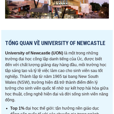
TỔNG QUAN VỀ UNIVERSITY OF NEWCASTLE
University of Newcastle (UON)
là một trong những
trường đại học công lập danh tiếng của Úc, được biết
đến với chất lượng giảng dạy hàng đầu, môi trường học
tập sáng tạo và tỷ lệ việc làm cao cho sinh viên sau tốt
nghiệp. Thành lập từ năm 1965 tại bang New South
Wales (NSW), trường hiện đã trở thành điểm đến lý
tưởng cho sinh viên quốc tế nhờ sự kết hợp hài hòa giữa
học thuật, công nghệ hiện đại và đời sống sinh viên năng
động.
Top 1%
đại học thế giới: tận hưởng nền giáo dục