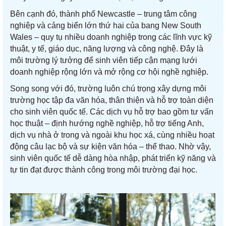
Bên cạnh đó, thành phố Newcastle – trung tâm công
nghiệp và cảng biển lớn thứ hai của bang New South
Wales – quy tụ nhiều doanh nghiệp trong các lĩnh vực kỹ
thuật, y tế, giáo dục, năng lượng và công nghệ. Đây là
môi trường lý tưởng để sinh viên tiếp cận mạng lưới
doanh nghiệp rộng lớn và mở rộng cơ hội nghề nghiệp.
Song song với đó, trường luôn chú trọng xây dựng môi
trường học tập đa văn hóa, thân thiện và hỗ trợ toàn diện
cho sinh viên quốc tế. Các dịch vụ hỗ trợ bao gồm tư vấn
học thuật – định hướng nghề nghiệp, hỗ trợ tiếng Anh,
dịch vụ nhà ở trong và ngoài khu học xá, cùng nhiều hoạt
động câu lạc bộ và sự kiện văn hóa – thể thao. Nhờ vậy,
sinh viên quốc tế dễ dàng hòa nhập, phát triển kỹ năng và
tự tin đạt được thành công trong môi trường đại học.