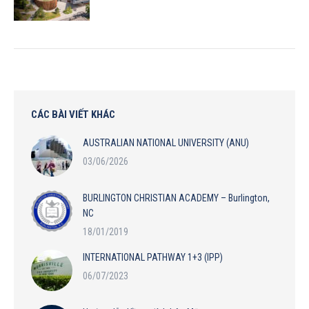
CÁC BÀI VIẾT KHÁC
AUSTRALIAN NATIONAL UNIVERSITY (ANU)
03/06/2026
BURLINGTON CHRISTIAN ACADEMY – Burlington,
NC
18/01/2019
INTERNATIONAL PATHWAY 1+3 (IPP)
06/07/2023