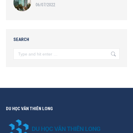
06/07/2022
SEARCH
Search:
DU HỌC VÂN THIÊN LONG