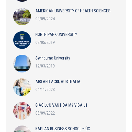
AMERICAN UNIVERSITY OF HEALTH SCIENCES
09/09/2024
NORTH PARK UNIVERSITY
03/05/2019
Swinburne University
12/03/2019
AIBI AND ACBI, AUSTRALIA
04/11/2023
GIAO LƯU VĂN HÓA MỸ VISA J1
05/09/2022
KAPLAN BUSINESS SCHOOL – ÚC