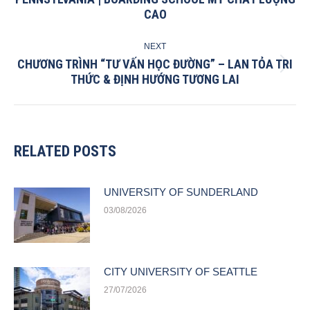
CAO
post:
NEXT
CHƯƠNG TRÌNH “TƯ VẤN HỌC ĐƯỜNG” – LAN TỎA TRI
Next
THỨC & ĐỊNH HƯỚNG TƯƠNG LAI
post:
RELATED POSTS
UNIVERSITY OF SUNDERLAND
03/08/2026
CITY UNIVERSITY OF SEATTLE
27/07/2026