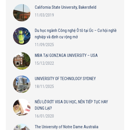
California State University, Bakersfield
11/03/2019
Du học ngành Công nghệ Ô tô tại Úc – Cơ hội nghề
nghiệp và định cư rộng mở
11/09/2025
MBA TẠI GONZAGA UNIVERSITY – USA
15/12/2022
UNIVERSITY OF TECHNOLOGY SYDNEY
18/11/2025
NẾU LỠ RỚT VISA DU HỌC, NÊN TIẾP TỤC HAY
DỪNG LẠI?
16/01/2020
The University of Notre Dame Australia