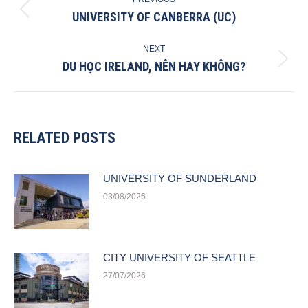
NAVIGATION
UNIVERSITY OF CANBERRA (UC)
Previous
post:
NEXT
DU HỌC IRELAND, NÊN HAY KHÔNG?
Next
post:
RELATED POSTS
UNIVERSITY OF SUNDERLAND
03/08/2026
CITY UNIVERSITY OF SEATTLE
27/07/2026