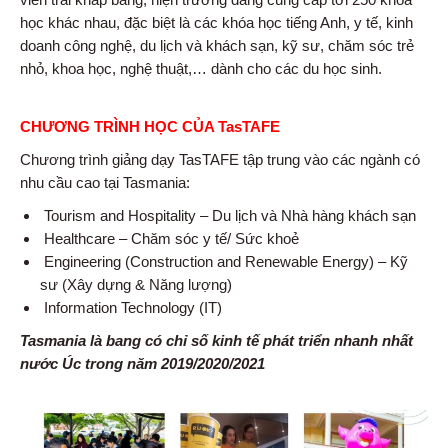
học khác nhau, đặc biệt là các khóa học tiếng Anh, y tế, kinh
doanh công nghệ, du lịch và khách sạn, kỹ sư, chăm sóc trẻ
nhỏ, khoa học, nghệ thuật,… dành cho các du học sinh.
CHƯƠNG TRÌNH HỌC CỦA TasTAFE
Chương trình giảng dạy TasTAFE tập trung vào các ngành có
nhu cầu cao tại Tasmania:
Tourism and Hospitality – Du lịch và Nhà hàng khách sạn
Healthcare – Chăm sóc y tế/ Sức khoẻ
Engineering (Construction and Renewable Energy) – Kỹ
sư (Xây dựng & Năng lượng)
Information Technology (IT)
Tasmania là bang có chỉ số kinh tế phát triển nhanh nhất
nước Úc trong năm 2019/2020/2021