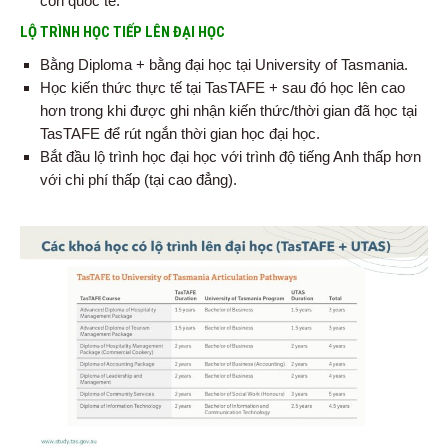
còn quốc tế.
LỘ TRÌNH HỌC TIẾP LÊN ĐẠI HỌC
Bằng Diploma + bằng đại học tại University of Tasmania.
Học kiến thức thực tế tại TasTAFE + sau đó học lên cao
hơn trong khi được ghi nhận kiến thức/thời gian đã học tại
TasTAFE để rút ngắn thời gian học đại học.
Bắt đầu lộ trình học đại học với trình độ tiếng Anh thấp hơn
với chi phí thấp (tại cao đẳng).