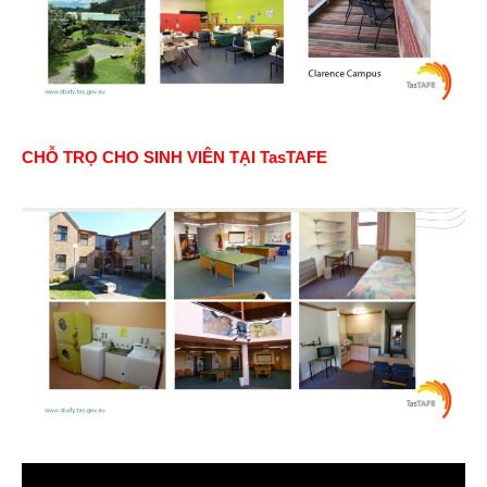
CHỖ TRỌ CHO SINH VIÊN TẠI TasTAFE