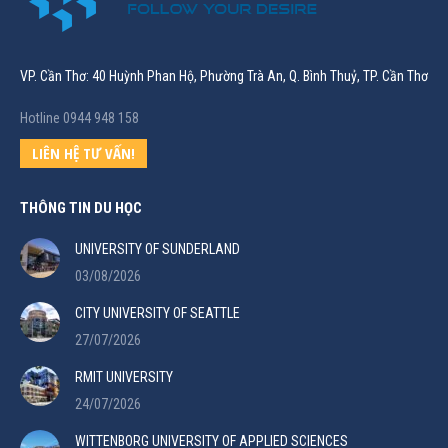
VP. Cần Thơ: 40 Huỳnh Phan Hộ, Phường Trà An, Q. Bình Thuỷ, TP. Cần Thơ
Hotline 0944 948 158
LIÊN HỆ TƯ VẤN!
THÔNG TIN DU HỌC
UNIVERSITY OF SUNDERLAND
03/08/2026
CITY UNIVERSITY OF SEATTLE
27/07/2026
RMIT UNIVERSITY
24/07/2026
WITTENBORG UNIVERSITY OF APPLIED SCIENCES