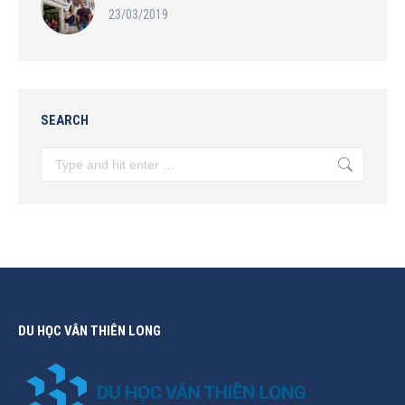
23/03/2019
SEARCH
Search:
DU HỌC VÂN THIÊN LONG