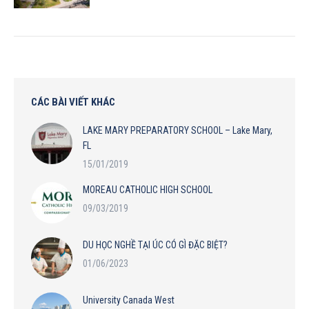
CÁC BÀI VIẾT KHÁC
LAKE MARY PREPARATORY SCHOOL – Lake Mary,
FL
15/01/2019
MOREAU CATHOLIC HIGH SCHOOL
09/03/2019
DU HỌC NGHỀ TẠI ÚC CÓ GÌ ĐẶC BIỆT?
01/06/2023
University Canada West