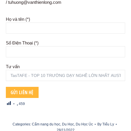
/ tuhuong@vanthienlong.com
Họ và tên (*)
Số Điện Thoại (*)
Tư vấn
459
Categories:
Cẩm nang du học
,
Du Học
,
Du Học Úc
By
Tiểu Ly
28/11/2022