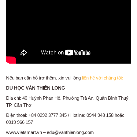
Nếu bạn cần hỗ trợ thêm, xin vui lòng
liên hệ với chúng tôi:
DU HỌC VÂN THIÊN LONG
Địa chỉ: 40 Huỳnh Phan Hộ, Phường Trà An, Quận Bình Thuỷ,
TP. Cần Thơ
Điện thoại: +84 0292 3777 345 / Hotline: 0944 948 158 hoặc
0919 966 157
www.vietsmart.vn – edu@vanthienlong.com