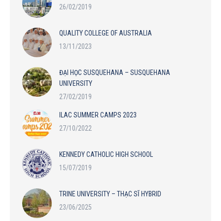
26/02/2019
QUALITY COLLEGE OF AUSTRALIA
13/11/2023
ĐẠI HỌC SUSQUEHANA – SUSQUEHANA
UNIVERSITY
27/02/2019
ILAC SUMMER CAMPS 2023
27/10/2022
KENNEDY CATHOLIC HIGH SCHOOL
15/07/2019
TRINE UNIVERSITY – THẠC SĨ HYBRID
23/06/2025