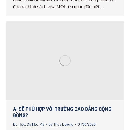
đưa rachính sách visa MỚI liên quan đặc biệt…
AI SẼ PHÙ HỢP VỚI TRƯỜNG CAO ĐẲNG CỘNG
ĐỒNG?
Du Học
,
Du Học Mỹ
By
Thùy Dương
04/03/2020