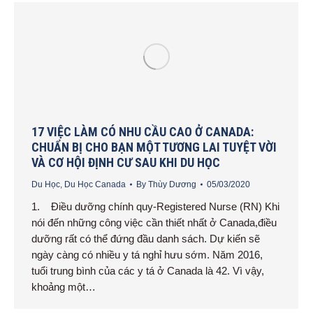
17 VIỆC LÀM CÓ NHU CẦU CAO Ở CANADA:
CHUẨN BỊ CHO BẠN MỘT TƯƠNG LAI TUYỆT VỜI
VÀ CƠ HỘI ĐỊNH CƯ SAU KHI DU HỌC
Du Học
,
Du Học Canada
By
Thùy Dương
05/03/2020
1. Điều dưỡng chính quy-Registered Nurse (RN) Khi
nói đến những công việc cần thiết nhất ở Canada,điều
dưỡng rất có thể đứng đầu danh sách. Dự kiến ​​sẽ
ngày càng có nhiều y tá nghỉ hưu sớm. Năm 2016,
tuổi trung bình của các y tá ở Canada là 42. Vì vậy,
khoảng một…