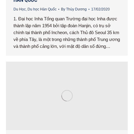
Du Học
,
Du học Hàn Quốc
By
Thùy Dương
17/02/2020
1. Đại học Inha Tổng quan Trường đại học Inha được
thành lập năm 1954 bởi tập đoàn Hanjin, có trụ sở
chính tại thành phố Incheon, cách Thủ đô Seoul 35 km
về phía Tây, là một trong những thành phố Trung ương
và thành phố cảng lớn, với mật độ dân số đứng…