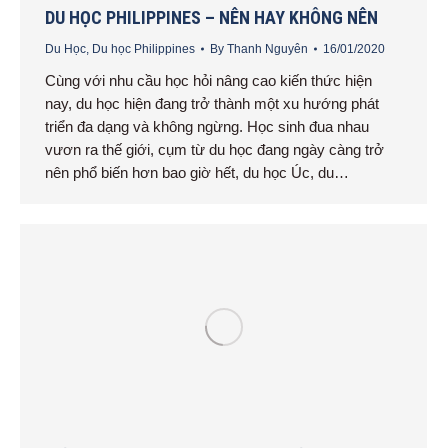
DU HỌC PHILIPPINES – NÊN HAY KHÔNG NÊN
Du Học
,
Du học Philippines
By
Thanh Nguyên
16/01/2020
Cùng với nhu cầu học hỏi nâng cao kiến thức hiện
nay, du học hiện đang trở thành một xu hướng phát
triển đa dạng và không ngừng. Học sinh đua nhau
vươn ra thế giới, cụm từ du học đang ngày càng trở
nên phổ biến hơn bao giờ hết, du học Úc, du…