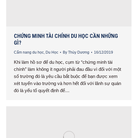
CHỨNG MINH TÀI CHÍNH DU HỌC CẦN NHỮNG
GÌ?
Cẩm nang du học
,
Du Học
By
Thùy Dương
16/12/2019
Khi làm hồ sơ để du học, cụm từ “chứng minh tài
chính” làm không ít người phải đau đầu vì đối với một
số trường đó là yêu cầu bắt buộc để bạn được xem
xét tuyển vào trường và hơn hết đối với lãnh sự quán
đó là yếu tố quyết định để…