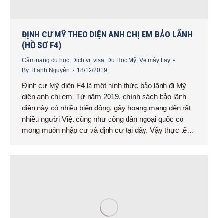
ĐỊNH CƯ MỸ THEO DIỆN ANH CHỊ EM BẢO LÃNH
(HỒ SƠ F4)
Cẩm nang du học
,
Dịch vụ visa
,
Du Học Mỹ
,
Vé máy bay
By
Thanh Nguyên
18/12/2019
Định cư Mỹ diện F4 là một hình thức bảo lãnh đi Mỹ
diện anh chị em. Từ năm 2019, chính sách bảo lãnh
diện này có nhiều biến động, gây hoang mang đến rất
nhiều người Việt cũng như công dân ngoại quốc có
mong muốn nhập cư và định cư tại đây. Vậy thực tế…