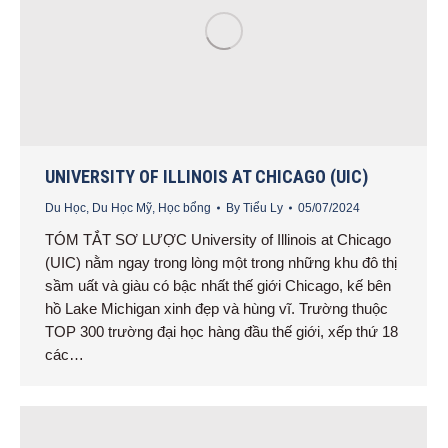
UNIVERSITY OF ILLINOIS AT CHICAGO (UIC)
Du Học
,
Du Học Mỹ
,
Học bổng
By
Tiểu Ly
05/07/2024
TÓM TẮT SƠ LƯỢC University of Illinois at Chicago
(UIC) nằm ngay trong lòng một trong những khu đô thị
sầm uất và giàu có bậc nhất thế giới Chicago, kế bên
hồ Lake Michigan xinh đẹp và hùng vĩ. Trường thuộc
TOP 300 trường đại học hàng đầu thế giới, xếp thứ 18
các…