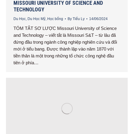
MISSOURI UNIVERSITY OF SCIENCE AND
TECHNOLOGY
Du Học
,
Du Học Mỹ
,
Học bổng
By
Tiểu Ly
14/06/2024
TÓM TẮT SƠ LƯỢC Missouri University of Science
and Technology – viết tắt là Missouri S&T – từ lâu đã
đứng đầu trong ngành công nghiệp nghiên cứu và đổi
mới ở tiểu bang. Được thành lập vào năm 1870 với
tiền thân là một trong những tổ chức công nghệ đầu
tiên ở phía…