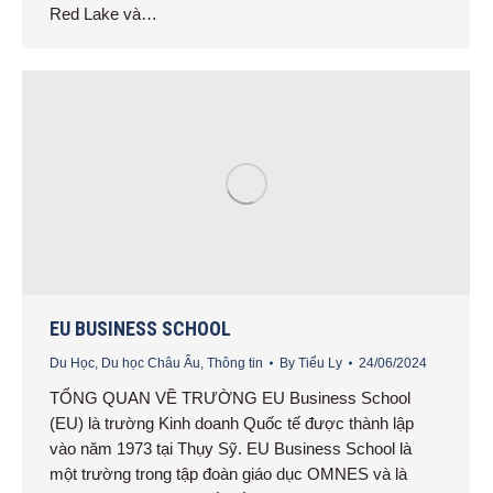
Red Lake và…
EU BUSINESS SCHOOL
Du Học
,
Du học Châu Âu
,
Thông tin
By
Tiểu Ly
24/06/2024
TỔNG QUAN VỀ TRƯỜNG EU Business School
(EU) là trường Kinh doanh Quốc tế được thành lập
vào năm 1973 tại Thụy Sỹ. EU Business School là
một trường trong tập đoàn giáo dục OMNES và là