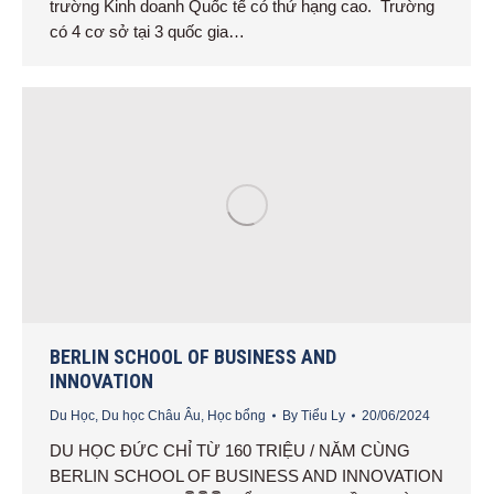
trường Kinh doanh Quốc tế có thứ hạng cao. Trường
có 4 cơ sở tại 3 quốc gia…
BERLIN SCHOOL OF BUSINESS AND
INNOVATION
Du Học
,
Du học Châu Âu
,
Học bổng
By
Tiểu Ly
20/06/2024
DU HỌC ĐỨC CHỈ TỪ 160 TRIỆU / NĂM CÙNG
BERLIN SCHOOL OF BUSINESS AND INNOVATION