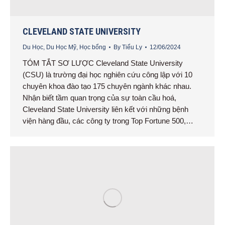
CLEVELAND STATE UNIVERSITY
Du Học
,
Du Học Mỹ
,
Học bổng
By
Tiểu Ly
12/06/2024
TÓM TẮT SƠ LƯỢC Cleveland State University
(CSU) là trường đại học nghiên cứu công lập với 10
chuyên khoa đào tạo 175 chuyên ngành khác nhau.
Nhận biết tầm quan trọng của sự toàn cầu hoá,
Cleveland State University liên kết với những bệnh
viện hàng đầu, các công ty trong Top Fortune 500,…