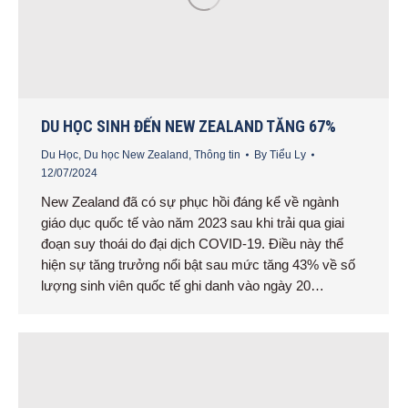
DU HỌC SINH ĐẾN NEW ZEALAND TĂNG 67%
Du Học
,
Du học New Zealand
,
Thông tin
By
Tiểu Ly
12/07/2024
New Zealand đã có sự phục hồi đáng kể về ngành
giáo dục quốc tế vào năm 2023 sau khi trải qua giai
đoạn suy thoái do đại dịch COVID-19. Điều này thể
hiện sự tăng trưởng nổi bật sau mức tăng 43% về số
lượng sinh viên quốc tế ghi danh vào ngày 20…