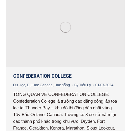
CONFEDERATION COLLEGE
Du Học
,
Du Học Canada
,
Học bổng
By
Tiểu Ly
01/07/2024
TỔNG QUAN VỀ CONFEDERATION COLLEGE:
Confederation College là trường cao đẳng công lập tọa
lạc tại Thunder Bay – khu đô thị đông dân nhất vùng
Tây Bắc Ontario, Canada. Trường có 8 cơ sở nằm tại
các thành phố khác trong khu vực: Dryden, Fort
France, Geraldton, Kenora, Marathon, Sioux Lookout,