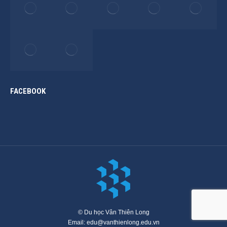
FACEBOOK
© Du học Vân Thiên Long
Email: edu@vanthienlong.edu.vn