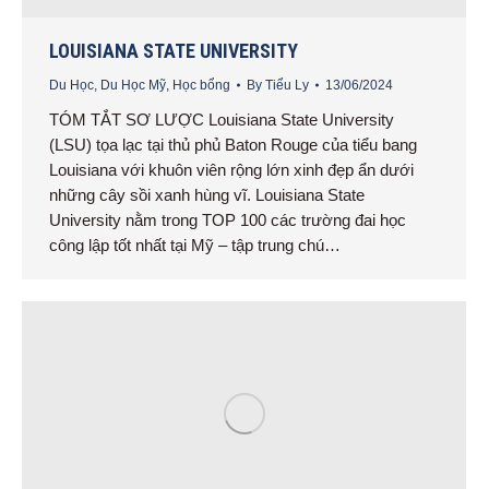
LOUISIANA STATE UNIVERSITY
Du Học
,
Du Học Mỹ
,
Học bổng
By
Tiểu Ly
13/06/2024
TÓM TẮT SƠ LƯỢC Louisiana State University
(LSU) tọa lạc tại thủ phủ Baton Rouge của tiểu bang
Louisiana với khuôn viên rộng lớn xinh đẹp ẩn dưới
những cây sồi xanh hùng vĩ. Louisiana State
University nằm trong TOP 100 các trường đai học
công lập tốt nhất tại Mỹ – tập trung chú…