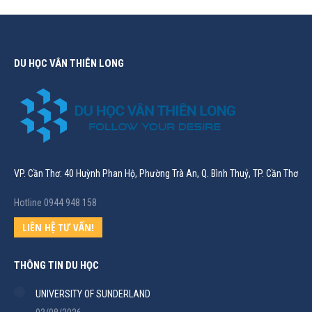
DU HỌC VÂN THIÊN LONG
VP. Cần Thơ: 40 Huỳnh Phan Hộ, Phường Trà An, Q. Bình Thuỷ, TP. Cần Thơ
Hotline 0944 948 158
LIÊN HỆ TƯ VẤN!
THÔNG TIN DU HỌC
UNIVERSITY OF SUNDERLAND