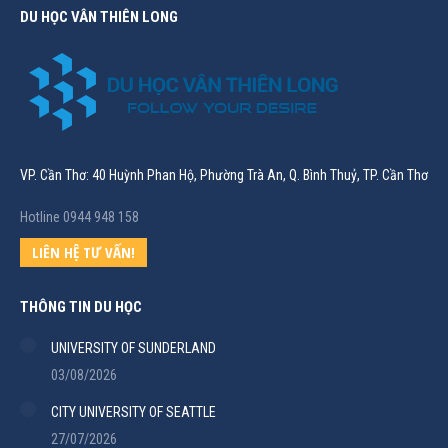
DU HỌC VÂN THIÊN LONG
VP. Cần Thơ: 40 Huỳnh Phan Hộ, Phường Trà An, Q. Bình Thuỷ, TP. Cần Thơ
Hotline 0944 948 158
LIÊN HỆ TƯ VẤN!
THÔNG TIN DU HỌC
UNIVERSITY OF SUNDERLAND
03/08/2026
CITY UNIVERSITY OF SEATTLE
27/07/2026