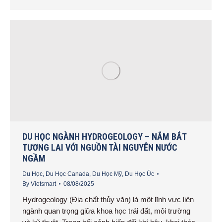
DU HỌC NGÀNH HYDROGEOLOGY – NẮM BẮT
TƯƠNG LAI VỚI NGUỒN TÀI NGUYÊN NƯỚC
NGẦM
Du Học
,
Du Học Canada
,
Du Học Mỹ
,
Du Học Úc
By
Vietsmart
08/08/2025
Hydrogeology (Địa chất thủy văn) là một lĩnh vực liên
ngành quan trọng giữa khoa học trái đất, môi trường