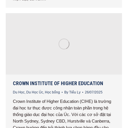
CROWN INSTITUTE OF HIGHER EDUCATION
Du Học
,
Du Học Úc
,
Học bổng
By
Tiểu Ly
26/07/2025
Crown Institute of Higher Education (CIHE) là trường
đại học tư thục được công nhận toàn phần trong hệ
thống giáo dục đại học của Úc. Với các cơ sở đặt tại
North Sydney, Sydney CBD, Hurstville và Canberra,
Crown hướng đến trở thành lựa chọn hàng đầu cho