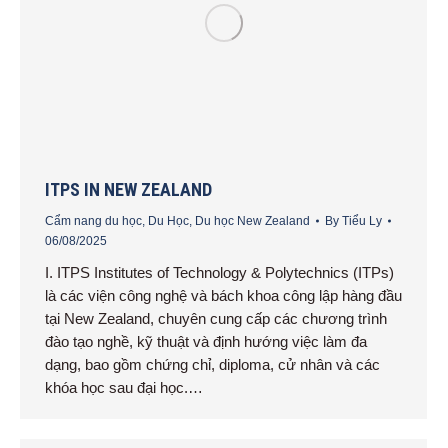
ITPS IN NEW ZEALAND
Cẩm nang du học
,
Du Học
,
Du học New Zealand
By
Tiểu Ly
06/08/2025
I. ITPS Institutes of Technology & Polytechnics (ITPs)
là các viện công nghệ và bách khoa công lập hàng đầu
tại New Zealand, chuyên cung cấp các chương trình
đào tạo nghề, kỹ thuật và định hướng việc làm đa
dạng, bao gồm chứng chỉ, diploma, cử nhân và các
khóa học sau đại học.…