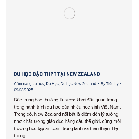
DU HỌC BẬC THPT TẠI NEW ZEALAND
Cẩm nang du học
,
Du Học
,
Du học New Zealand
By
Tiểu Ly
09/08/2025
Bậc trung học thường là bước khởi đầu quan trọng
trong hành trình du học của nhiều học sinh Việt Nam.
Trong đó, New Zealand nổi bật là điểm đến lý tưởng
nhờ chất lượng giáo dục hàng đầu thế giới, cùng môi
trường học tập an toàn, trong lành và thân thiện. Hệ
thống…