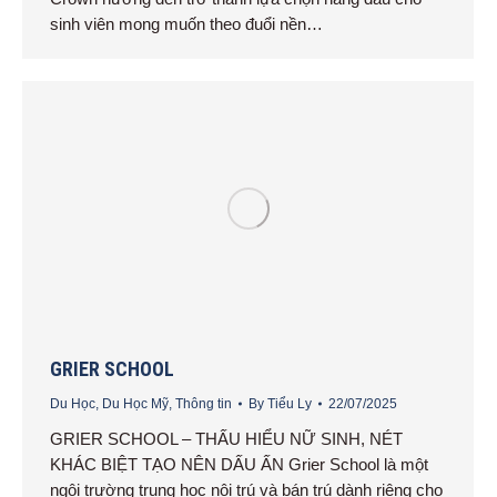
sinh viên mong muốn theo đuổi nền…
GRIER SCHOOL
Du Học
,
Du Học Mỹ
,
Thông tin
By
Tiểu Ly
22/07/2025
GRIER SCHOOL – THẤU HIỂU NỮ SINH, NÉT
KHÁC BIỆT TẠO NÊN DẤU ẤN Grier School là một
ngôi trường trung học nội trú và bán trú dành riêng cho