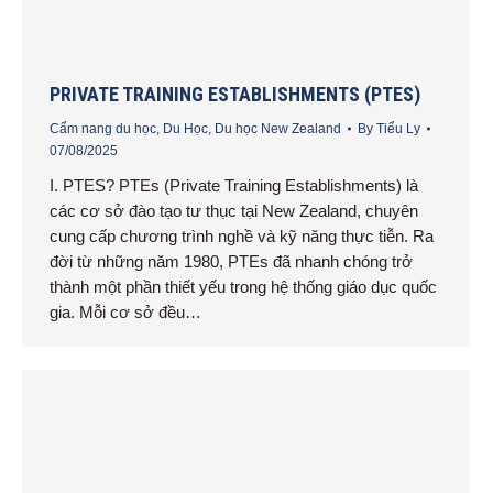
PRIVATE TRAINING ESTABLISHMENTS (PTES)
Cẩm nang du học
,
Du Học
,
Du học New Zealand
By
Tiểu Ly
07/08/2025
I. PTES? PTEs (Private Training Establishments) là
các cơ sở đào tạo tư thục tại New Zealand, chuyên
cung cấp chương trình nghề và kỹ năng thực tiễn. Ra
đời từ những năm 1980, PTEs đã nhanh chóng trở
thành một phần thiết yếu trong hệ thống giáo dục quốc
gia. Mỗi cơ sở đều…