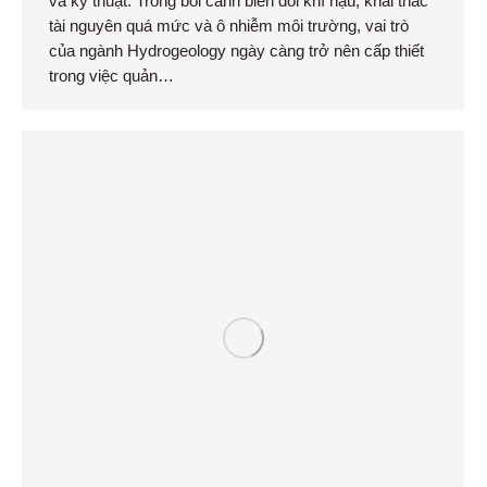
và kỹ thuật. Trong bối cảnh biến đổi khí hậu, khai thác
tài nguyên quá mức và ô nhiễm môi trường, vai trò
của ngành Hydrogeology ngày càng trở nên cấp thiết
trong việc quản…