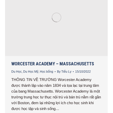
WORCESTER ACADEMY – MASSACHUSETTS
Du Học
,
Du Học Mỹ
,
Học bổng
By
Tiểu Ly
15/10/2022
THÔNG TIN VỀ TRƯỜNG Worcester Academy
được thành lập vào năm 1834 và tọa lạc tại trung tâm
của bang Massachusetts. Worcester Academy là một
trường trung học tư thục nội trú và bán trú nằm rất gần
với Boston, đem lại những lợi ích cho học sinh khi
được học tập và sinh sống…