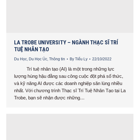
LA TROBE UNIVERSITY – NGÀNH THẠC SĨ TRÍ
TUỆ NHÂN TẠO
Du Học
,
Du Học Úc
,
Thông tin
By
Tiểu Ly
22/10/2022
Trí tuệ nhân tạo (AI) là một trong những lực
lượng hùng hậu đằng sau công cuộc đột phá số thức,
và kỹ năng AI được các doanh nghiệp săn lùng nhiều
nhất. Với chương trình Thạc sĩ Trí Tuệ Nhân Tạo tại La
Trobe, bạn sẽ nhận được những…