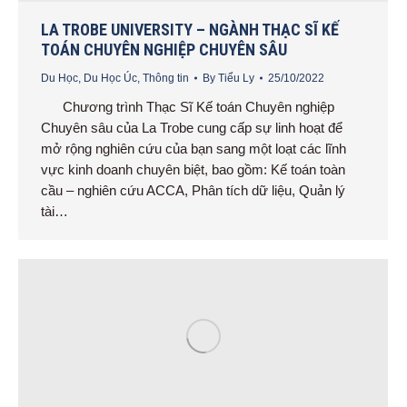
LA TROBE UNIVERSITY – NGÀNH THẠC SĨ KẾ
TOÁN CHUYÊN NGHIỆP CHUYÊN SÂU
Du Học
,
Du Học Úc
,
Thông tin
By
Tiểu Ly
25/10/2022
Chương trình Thạc Sĩ Kế toán Chuyên nghiệp
Chuyên sâu của La Trobe cung cấp sự linh hoạt để
mở rộng nghiên cứu của bạn sang một loạt các lĩnh
vực kinh doanh chuyên biệt, bao gồm: Kế toán toàn
cầu – nghiên cứu ACCA, Phân tích dữ liệu, Quản lý
tài…