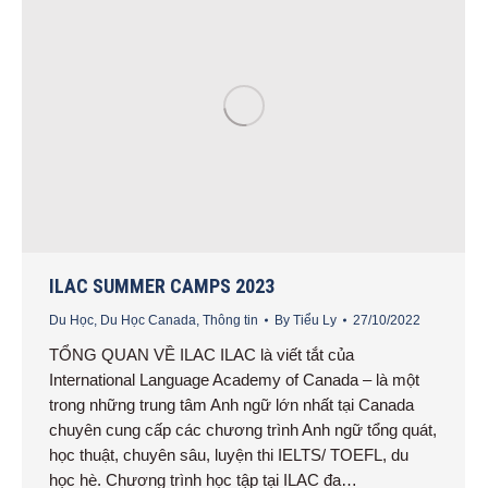
ILAC SUMMER CAMPS 2023
Du Học
,
Du Học Canada
,
Thông tin
By
Tiểu Ly
27/10/2022
TỔNG QUAN VỀ ILAC ILAC là viết tắt của
International Language Academy of Canada – là một
trong những trung tâm Anh ngữ lớn nhất tại Canada
chuyên cung cấp các chương trình Anh ngữ tổng quát,
học thuật, chuyên sâu, luyện thi IELTS/ TOEFL, du
học hè. Chương trình học tập tại ILAC đa…