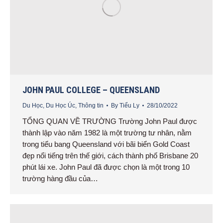
JOHN PAUL COLLEGE – QUEENSLAND
Du Học
,
Du Học Úc
,
Thông tin
By
Tiểu Ly
28/10/2022
TỔNG QUAN VỀ TRƯỜNG Trường John Paul được
thành lập vào năm 1982 là một trường tư nhân, nằm
trong tiểu bang Queensland với bãi biển Gold Coast
đẹp nổi tiếng trên thế giới, cách thành phố Brisbane 20
phút lái xe. John Paul đã được chọn là một trong 10
trường hàng đầu của…