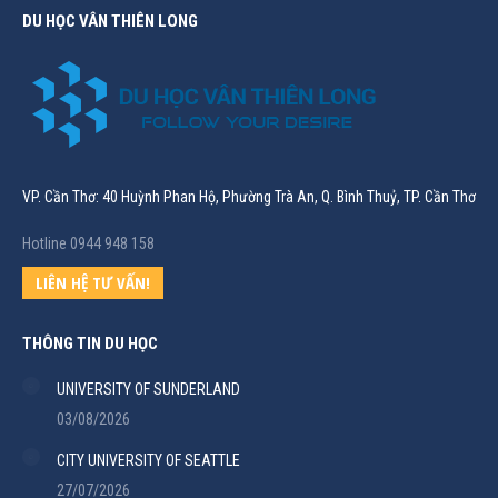
DU HỌC VÂN THIÊN LONG
VP. Cần Thơ: 40 Huỳnh Phan Hộ, Phường Trà An, Q. Bình Thuỷ, TP. Cần Thơ
Hotline 0944 948 158
LIÊN HỆ TƯ VẤN!
THÔNG TIN DU HỌC
UNIVERSITY OF SUNDERLAND
03/08/2026
CITY UNIVERSITY OF SEATTLE
27/07/2026