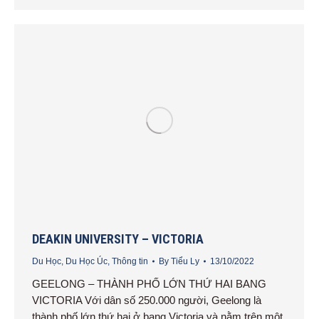
DEAKIN UNIVERSITY – VICTORIA
Du Học
,
Du Học Úc
,
Thông tin
By
Tiểu Ly
13/10/2022
GEELONG – THÀNH PHỐ LỚN THỨ HAI BANG
VICTORIA Với dân số 250.000 người, Geelong là
thành phố lớn thứ hai ở bang Victoria và nằm trên một