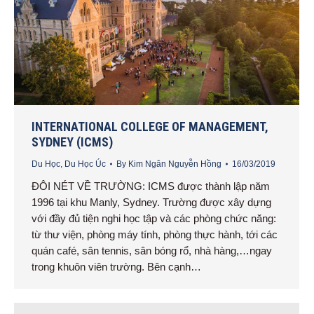
INTERNATIONAL COLLEGE OF MANAGEMENT,
SYDNEY (ICMS)
Du Học
,
Du Học Úc
By
Kim Ngân Nguyễn Hồng
16/03/2019
ĐÔI NÉT VỀ TRƯỜNG: ICMS được thành lập năm
1996 tại khu Manly, Sydney. Trường được xây dựng
với đầy đủ tiện nghi học tập và các phòng chức năng:
từ thư viện, phòng máy tính, phòng thực hành, tới các
quán café, sân tennis, sân bóng rổ, nhà hàng,…ngay
trong khuôn viên trường. Bên cạnh…