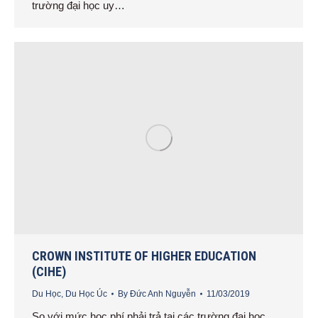
trường đại học uy…
CROWN INSTITUTE OF HIGHER EDUCATION
(CIHE)
Du Học
,
Du Học Úc
By
Đức Anh Nguyễn
11/03/2019
So với mức học phí phải trả tại các trường đại học