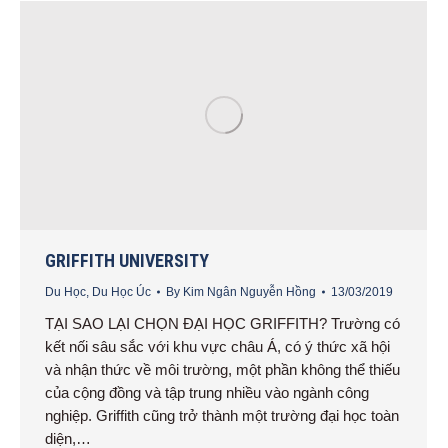
GRIFFITH UNIVERSITY
Du Học
,
Du Học Úc
By
Kim Ngân Nguyễn Hồng
13/03/2019
TẠI SAO LẠI CHỌN ĐẠI HỌC GRIFFITH? Trường có
kết nối sâu sắc với khu vực châu Á, có ý thức xã hội
và nhận thức về môi trường, một phần không thể thiếu
của cộng đồng và tập trung nhiều vào ngành công
nghiệp. Griffith cũng trở thành một trường đại học toàn
diện,…