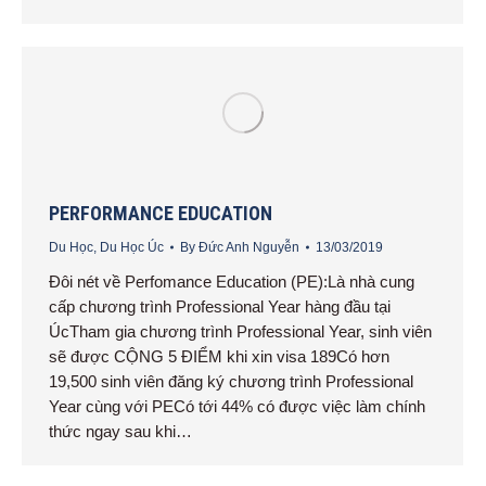
PERFORMANCE EDUCATION
Du Học
,
Du Học Úc
By
Đức Anh Nguyễn
13/03/2019
Đôi nét về Perfomance Education (PE):Là nhà cung
cấp chương trình Professional Year hàng đầu tại
ÚcTham gia chương trình Professional Year, sinh viên
sẽ được CỘNG 5 ĐIỂM khi xin visa 189Có hơn
19,500 sinh viên đăng ký chương trình Professional
Year cùng với PECó tới 44% có được việc làm chính
thức ngay sau khi…