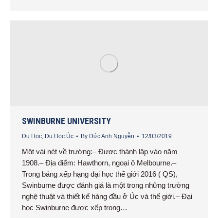
SWINBURNE UNIVERSITY
Du Học
,
Du Học Úc
By
Đức Anh Nguyễn
12/03/2019
Một vài nét về trường:– Được thành lập vào năm
1908.– Địa điểm: Hawthorn, ngoại ô Melbourne.–
Trong bảng xếp hạng đại học thế giới 2016 ( QS),
Swinburne được đánh giá là một trong những trường
nghệ thuật và thiết kế hàng đầu ở Úc và thế giới.– Đại
học Swinburne được xếp trong…