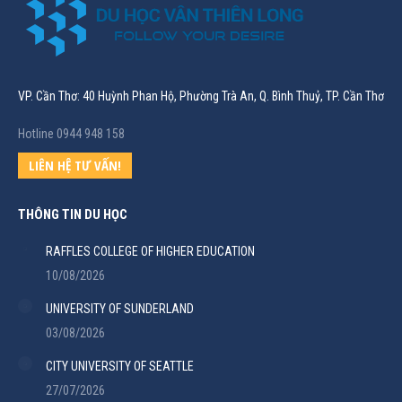
VP. Cần Thơ: 40 Huỳnh Phan Hộ, Phường Trà An, Q. Bình Thuỷ, TP. Cần Thơ
Hotline 0944 948 158
LIÊN HỆ TƯ VẤN!
THÔNG TIN DU HỌC
RAFFLES COLLEGE OF HIGHER EDUCATION
10/08/2026
UNIVERSITY OF SUNDERLAND
03/08/2026
CITY UNIVERSITY OF SEATTLE
27/07/2026