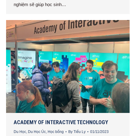
nghiệm sẽ giúp học sinh…
ACADEMY OF INTERACTIVE TECHNOLOGY
Du Học
,
Du Học Úc
,
Học bổng
By
Tiểu Ly
01/11/2023