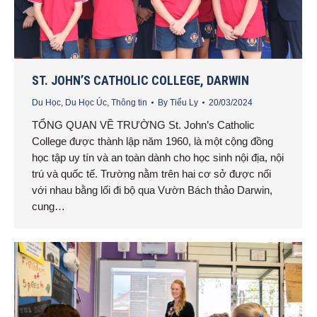
ST. JOHN’S CATHOLIC COLLEGE, DARWIN
Du Học
,
Du Học Úc
,
Thông tin
By
Tiểu Ly
20/03/2024
TỔNG QUAN VỀ TRƯỜNG St. John’s Catholic
College được thành lập năm 1960, là một cộng đồng
học tập uy tín và an toàn dành cho học sinh nội địa, nội
trú và quốc tế. Trường nằm trên hai cơ sở được nối
với nhau bằng lối đi bộ qua Vườn Bách thảo Darwin,
cung…