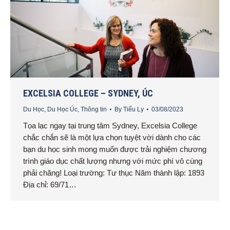
EXCELSIA COLLEGE – SYDNEY, ÚC
Du Học
,
Du Học Úc
,
Thông tin
By
Tiểu Ly
03/08/2023
Tọa lạc ngay tại trung tâm Sydney, Excelsia College
chắc chắn sẽ là một lựa chọn tuyệt vời dành cho các
bạn du học sinh mong muốn được trải nghiệm chương
trình giáo dục chất lượng nhưng với mức phí vô cùng
phải chăng! Loại trường: Tư thục Năm thành lập: 1893
Địa chỉ: 69/71…