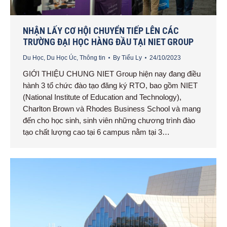
NHẬN LẤY CƠ HỘI CHUYỂN TIẾP LÊN CÁC
TRƯỜNG ĐẠI HỌC HÀNG ĐẦU TẠI NIET GROUP
Du Học
,
Du Học Úc
,
Thông tin
By
Tiểu Ly
24/10/2023
GIỚI THIỆU CHUNG NIET Group hiện nay đang điều
hành 3 tổ chức đào tạo đăng ký RTO, bao gồm NIET
(National Institute of Education and Technology),
Charlton Brown và Rhodes Business School và mang
đến cho học sinh, sinh viên những chương trình đào
tạo chất lượng cao tại 6 campus nằm tại 3…