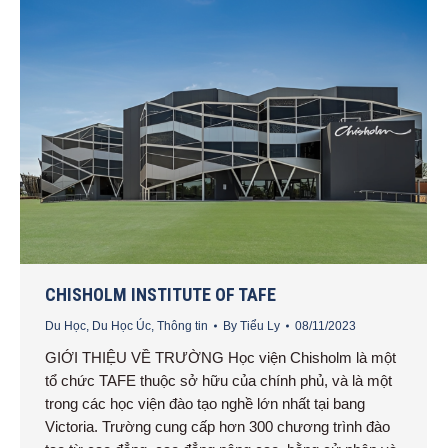
CHISHOLM INSTITUTE OF TAFE
Du Học
,
Du Học Úc
,
Thông tin
By
Tiểu Ly
08/11/2023
GIỚI THIỆU VỀ TRƯỜNG Học viện Chisholm là một
tổ chức TAFE thuộc sở hữu của chính phủ, và là một
trong các học viện đào tạo nghề lớn nhất tại bang
Victoria. Trường cung cấp hơn 300 chương trình đào