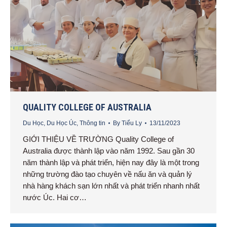
QUALITY COLLEGE OF AUSTRALIA
Du Học
,
Du Học Úc
,
Thông tin
By
Tiểu Ly
13/11/2023
GIỚI THIỆU VỀ TRƯỜNG Quality College of
Australia được thành lập vào năm 1992. Sau gần 30
năm thành lập và phát triển, hiện nay đây là một trong
những trường đào tạo chuyên về nấu ăn và quản lý
nhà hàng khách sạn lớn nhất và phát triển nhanh nhất
nước Úc. Hai cơ…