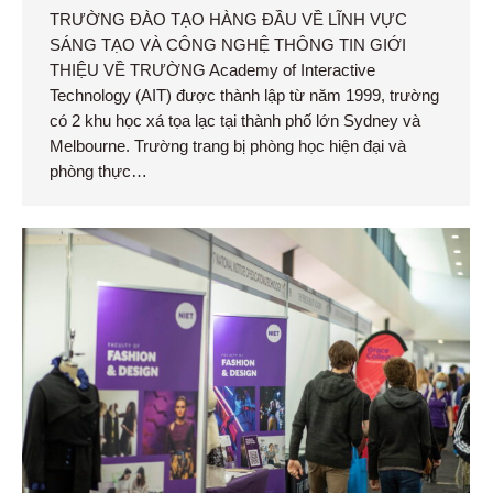
TRƯỜNG ĐÀO TẠO HÀNG ĐẦU VỀ LĨNH VỰC
SÁNG TẠO VÀ CÔNG NGHỆ THÔNG TIN GIỚI
THIỆU VỀ TRƯỜNG Academy of Interactive
Technology (AIT) được thành lập từ năm 1999, trường
có 2 khu học xá tọa lạc tại thành phố lớn Sydney và
Melbourne. Trường trang bị phòng học hiện đại và
phòng thực…