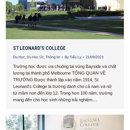
ST LEONARD’S COLLEGE
Du Học
,
Du Học Úc
,
Thông tin
By
Tiểu Ly
21/09/2023
Trường học được ưa chuộng tại vùng Bayside và chất
lượng tại thành phố Melbourne TỔNG QUAN VỀ
TRƯỜNG Được thành lập vào năm 1914, St
Leonard’s College là trường dành cho cả nam và nữ
từ mầm non đến lớp 12. Trong hơn 100 năm, trường
mang đến cho học sinh những trải nghiệm…