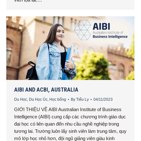
AIBI AND ACBI, AUSTRALIA
Du Học
,
Du Học Úc
,
Học bổng
By
Tiểu Ly
04/11/2023
GIỚI THIỆU VỀ AIBI Australian Institute of Business
Intelligence (AIBI) cung cấp các chương trình giáo dục
đại học có liên quan đến nhu cầu nghề nghiệp trong
tương lai. Trường luôn lấy sinh viên làm trung tâm, quy
mô lớp học nhỏ hơn, đội ngũ giảng viên giàu kinh