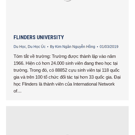
FLINDERS UNIVERSITY
Du Học
,
Du Học Úc
By
Kim Ngân Nguyễn Hồng
01/03/2019
Tóm tắt về trường: Trường được thành lập vào năm
1966. Hiện có hơn 24.000 sinh viên đang theo học tại
trường. Trong đó, có 88852 cựu sinh viên tại 118 quốc
gia và trên 100 tổ chức đối tác tại hơn 33 quốc gia. Đại
học Flinders là thành viên của International Network
of…