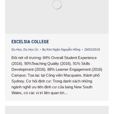
EXCELSIA COLLEGE
Du Học
,
Du Học Úc
By
Kim Ngân Nguyễn Hồng
28/02/2019
Đôi nét về trường: 84% Overall Student Experience
(2016). 90%Teaching Quality (2016). 91% Skills
Development (2016). 88% Learner Engagement (2016)
Campus: Tọa lạc tại Công viên Macquaire, thành phố
Sydney. Cơ hội định cư: Trong danh sách những
ngành nghề ưu tiên định cư của bang New South
Wales, có các vị trí liên quan tới…