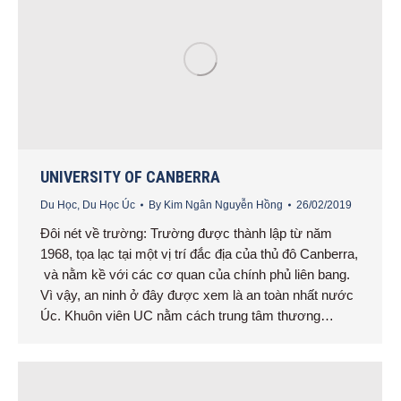
UNIVERSITY OF CANBERRA
Du Học
,
Du Học Úc
By
Kim Ngân Nguyễn Hồng
26/02/2019
Đôi nét về trường: Trường được thành lập từ năm
1968, tọa lạc tại một vị trí đắc địa của thủ đô Canberra,
và nằm kề với các cơ quan của chính phủ liên bang.
Vì vậy, an ninh ở đây được xem là an toàn nhất nước
Úc. Khuôn viên UC nằm cách trung tâm thương…