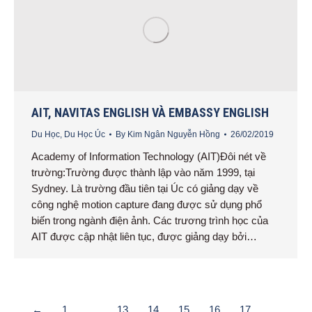
AIT, NAVITAS ENGLISH VÀ EMBASSY ENGLISH
Du Học
,
Du Học Úc
By
Kim Ngân Nguyễn Hồng
26/02/2019
Academy of Information Technology (AIT)Đôi nét về
trường:Trường được thành lập vào năm 1999, tại
Sydney. Là trường đầu tiên tại Úc có giảng dạy về
công nghệ motion capture đang được sử dụng phổ
biến trong ngành điện ảnh. Các trương trình học của
AIT được cập nhật liên tục, được giảng dạy bởi…
←
1
…
13
14
15
16
17