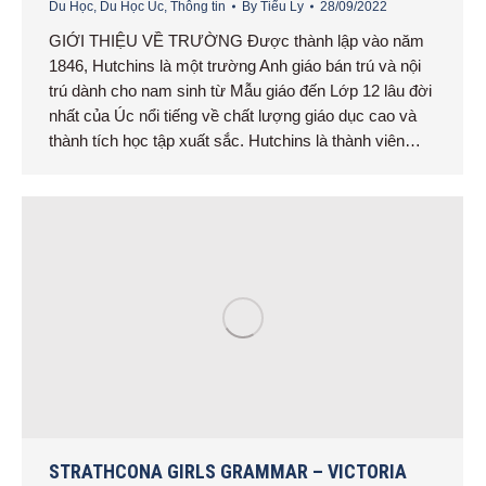
Du Học
,
Du Học Úc
,
Thông tin
By
Tiểu Ly
28/09/2022
GIỚI THIỆU VỀ TRƯỜNG Được thành lập vào năm
1846, Hutchins là một trường Anh giáo bán trú và nội
trú dành cho nam sinh từ Mẫu giáo đến Lớp 12 lâu đời
nhất của Úc nổi tiếng về chất lượng giáo dục cao và
thành tích học tập xuất sắc. Hutchins là thành viên…
STRATHCONA GIRLS GRAMMAR – VICTORIA