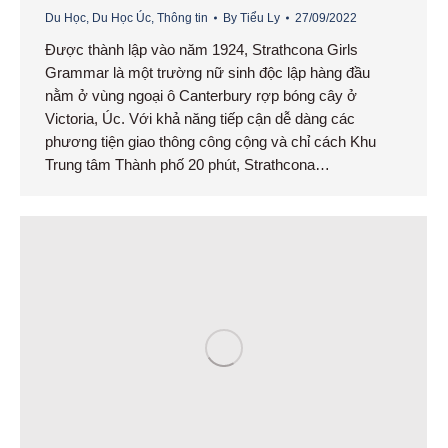
Du Học
,
Du Học Úc
,
Thông tin
By
Tiểu Ly
27/09/2022
Được thành lập vào năm 1924, Strathcona Girls
Grammar là một trường nữ sinh độc lập hàng đầu
nằm ở vùng ngoại ô Canterbury rợp bóng cây ở
Victoria, Úc. Với khả năng tiếp cận dễ dàng các
phương tiện giao thông công cộng và chỉ cách Khu
Trung tâm Thành phố 20 phút, Strathcona…