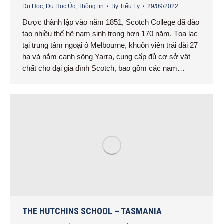
Du Học
,
Du Học Úc
,
Thông tin
By
Tiểu Ly
29/09/2022
Được thành lập vào năm 1851, Scotch College đã đào
tạo nhiều thế hệ nam sinh trong hơn 170 năm. Tọa lạc
tại trung tâm ngoại ô Melbourne, khuôn viên trải dài 27
ha và nằm cạnh sông Yarra, cung cấp đủ cơ sở vật
chất cho đại gia đình Scotch, bao gồm các nam…
THE HUTCHINS SCHOOL – TASMANIA