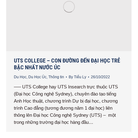
UTS COLLEGE – CON ĐƯỜNG ĐẾN ĐẠI HỌC TRẺ
BẬC NHẤT NƯỚC ÚC
Du Học
,
Du Học Úc
,
Thông tin
By
Tiểu Ly
26/10/2022
—– UTS College hay UTS Insearch trực thuộc UTS
(Đại học Công nghệ Sydney), chuyên đào tạo tiếng
Anh Học thuật, chương trình Dự bị đại học, chương
trình Cao đẳng (tương đương năm 1 đại học) liên
thông lên Đại học Công nghệ Sydney (UTS) – một
trong những trường đại học hàng đầu…