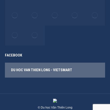
FACEBOOK
DU HOC VAN THIEN LONG - VIETSMART
© Du học Vân Thiên Long