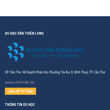
DU HỌC VÂN THIÊN LONG
VP. Cần Thơ: 40 Huỳnh Phan Hộ, Phường Trà An, Q. Bình Thuỷ, TP. Cần Thơ
Hotline 0944 948 158
LIÊN HỆ TƯ VẤN!
THÔNG TIN DU HỌC