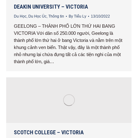
DEAKIN UNIVERSITY – VICTORIA
Du Học
,
Du Học Úc
,
Thông tin
By
Tiểu Ly
13/10/2022
GEELONG – THÀNH PHỐ LỚN THỨ HAI BANG
VICTORIA Với dân số 250.000 người, Geelong là
thành phố lớn thứ hai ở bang Victoria và nằm trên một
khung cảnh ven biển. Thật vậy, đây là một thành phố
nhỏ nhưng lại chứa đựng tất cả các tiện nghi của một
thành phố lớn, giá…
SCOTCH COLLEGE – VICTORIA