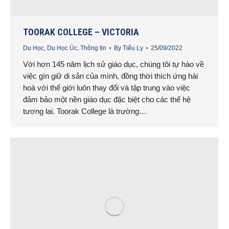
TOORAK COLLEGE – VICTORIA
Du Học
,
Du Học Úc
,
Thông tin
By
Tiểu Ly
25/09/2022
Với hơn 145 năm lịch sử giáo dục, chúng tôi tự hào về
việc gìn giữ di sản của mình, đồng thời thích ứng hài
hoà với thế giới luôn thay đổi và tập trung vào việc
đảm bảo một nền giáo dục đặc biệt cho các thế hệ
tương lai. Toorak College là trường…