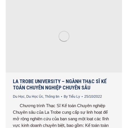
LA TROBE UNIVERSITY – NGÀNH THẠC SĨ KẾ
TOÁN CHUYÊN NGHIỆP CHUYÊN SÂU
Du Học
,
Du Học Úc
,
Thông tin
By
Tiểu Ly
25/10/2022
Chương trình Thạc Sĩ Kế toán Chuyên nghiệp
Chuyên sâu của La Trobe cung cấp sự linh hoạt để
mở rộng nghiên cứu của bạn sang một loạt các lĩnh
vực kinh doanh chuyên biệt, bao gồm: Kế toán toàn