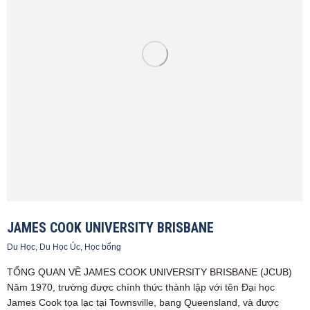
JAMES COOK UNIVERSITY BRISBANE
Du Học
,
Du Học Úc
,
Học bổng
TỔNG QUAN VỀ JAMES COOK UNIVERSITY BRISBANE (JCUB)
Năm 1970, trường được chính thức thành lập với tên Đại học
James Cook tọa lạc tại Townsville, bang Queensland, và được