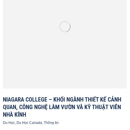
NIAGARA COLLEGE – KHỐI NGÀNH THIẾT KẾ CẢNH
QUAN, CÔNG NGHỆ LÀM VƯỜN VÀ KỸ THUẬT VIÊN
NHÀ KÍNH
Du Học
,
Du Học Canada
,
Thông tin