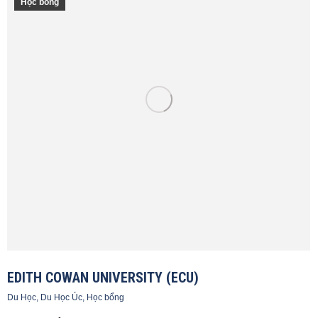
Học bổng
EDITH COWAN UNIVERSITY (ECU)
Du Học
,
Du Học Úc
,
Học bổng