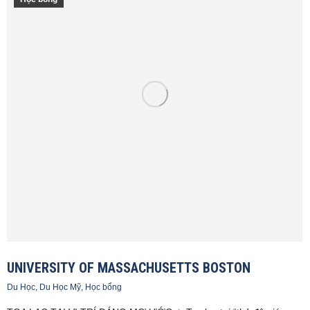
UNIVERSITY OF MASSACHUSETTS BOSTON
Du Học
,
Du Học Mỹ
,
Học bổng