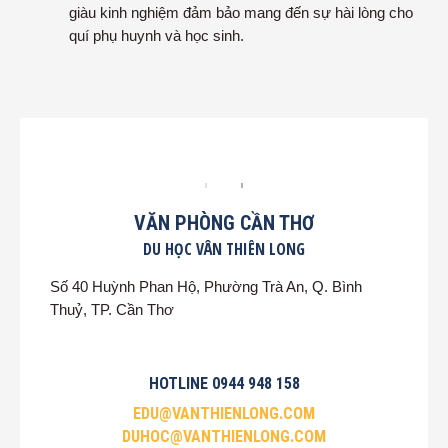
giàu kinh nghiệm đảm bảo mang đến sự hài lòng cho
quí phụ huynh và học sinh.
VĂN PHÒNG CẦN THƠ
DU HỌC VÂN THIÊN LONG
Số 40 Huỳnh Phan Hộ, Phường Trà An, Q. Bình
Thuỷ, TP. Cần Thơ
HOTLINE 0944 948 158
EDU@VANTHIENLONG.COM
DUHOC@VANTHIENLONG.COM