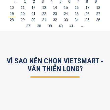
←
1
2
3
4
5
6
7
8
9
10
11
12
13
14
15
16
17
18
19
20
21
22
23
24
25
26
27
28
29
30
31
32
33
34
35
36
37
38
39
40
41
→
VÌ SAO NÊN CHỌN VIETSMART -
VÂN THIÊN LONG?