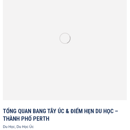
TỔNG QUAN BANG TÂY ÚC & ĐIỂM HẸN DU HỌC –
THÀNH PHỐ PERTH
Du Học
,
Du Học Úc