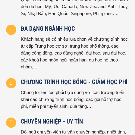
đến du học: Mỹ, Úc, Canada, New Zealand, Anh, Thuỵ
Sĩ, Nhật Bản, Hàn Quốc, Singapore, Phillipines….
ĐA DẠNG NGÀNH HỌC
Khách hàng sẽ có nhiều lựa chọn về chương trình học
từ cấp Trung học cơ sở, trung học phổ thông, cao
đẳng cộng đồng, cao đẳng nghề, đại học, sau đại học,
các khoá học ngôn ngữ ngắn hạn, du học hè theo
nhóm,…
CHƯƠNG TRÌNH HỌC BỔNG - GIẢM HỌC PHÍ
Chúng tôi liên tục phối hợp cùng với các trường triển
khai các chương trình học bổng, các gói hỗ trợ học
phí, miễn phí tuyển sinh, quà tặng…
CHUYÊN NGHIỆP - UY TÍN
Đội ngũ chuyên viên tư vấn chuyên nghiệp, nhiệt tình,