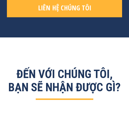
LIÊN HỆ CHÚNG TÔI
ĐẾN VỚI CHÚNG TÔI,
BẠN SẼ NHẬN ĐƯỢC GÌ?