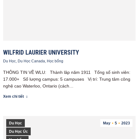
WILFRID LAURIER UNIVERSITY
Du Học
,
Du Học Canada
,
Học bổng
THÔNG TIN VỀ WLU: Thành lâp năm 1911 Tổng số sinh viên:
17.000+ Số lượng campus: 5 campuses Vị trí: Trung tâm công
nghệ cao Waterloo, Ontario (cách…
Xem chi tiết
Du Học
May
5
2023
Du Học Úc