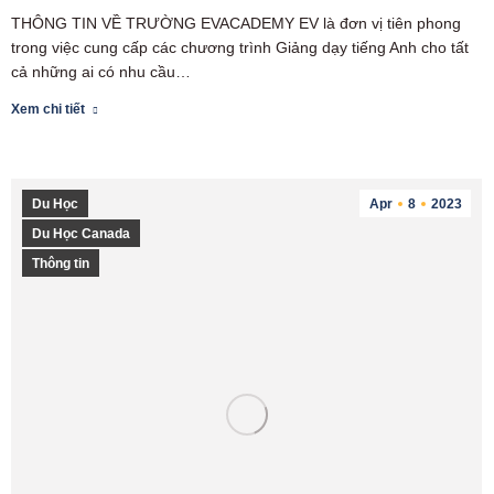
THÔNG TIN VỀ TRƯỜNG EVACADEMY EV là đơn vị tiên phong
trong việc cung cấp các chương trình Giảng dạy tiếng Anh cho tất
cả những ai có nhu cầu…
Xem chi tiết
Du Học
Apr
8
2023
Du Học Canada
Thông tin