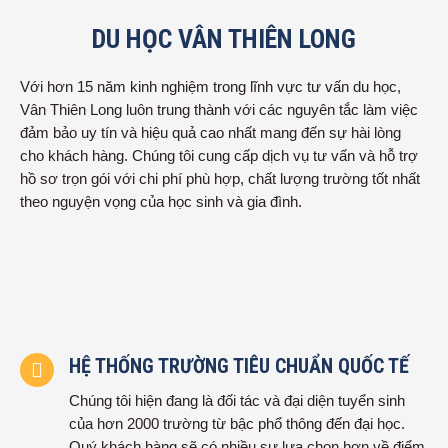
DU HỌC VÂN THIÊN LONG
Với hơn 15 năm kinh nghiệm trong lĩnh vực tư vấn du học,
Vân Thiên Long luôn trung thành với các nguyên tắc làm việc
đảm bảo uy tín và hiệu quả cao nhất mang đến sự hài lòng
cho khách hàng. Chúng tôi cung cấp dịch vụ tư vấn và hỗ trợ
hồ sơ trọn gói với chi phí phù hợp, chất lượng trường tốt nhất
theo nguyện vọng của học sinh và gia đình.
HỆ THỐNG TRƯỜNG TIÊU CHUẨN QUỐC TẾ
Chúng tôi hiện đang là đối tác và đại diện tuyển sinh
của hơn 2000 trường từ bậc phổ thông đến đại học.
Quý khách hàng sẽ có nhiều sự lựa chọn hơn về điểm