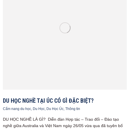
DU HỌC NGHỀ TẠI ÚC CÓ GÌ ĐẶC BIỆT?
Cẩm nang du học
,
Du Học
,
Du Học Úc
,
Thông tin
DU HỌC NGHỀ LÀ GÌ? Diễn đàn Hợp tác – Trao đổi – Đào tạo
nghề giữa Australia và Việt Nam ngày 26/05 vừa qua đã tuyên bố