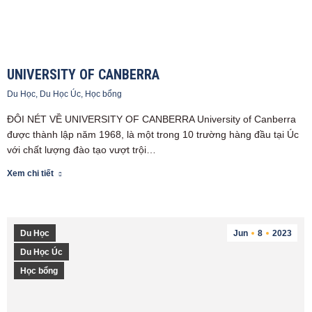
UNIVERSITY OF CANBERRA
Du Học
,
Du Học Úc
,
Học bổng
ĐÔI NÉT VỀ UNIVERSITY OF CANBERRA University of Canberra
được thành lập năm 1968, là một trong 10 trường hàng đầu tại Úc
với chất lượng đào tạo vượt trội…
Xem chi tiết
Du Học
Jun
8
2023
Du Học Úc
Học bổng