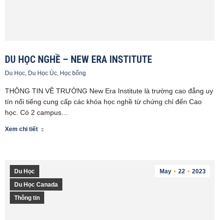
DU HỌC NGHỀ – NEW ERA INSTITUTE
Du Học
,
Du Học Úc
,
Học bổng
THÔNG TIN VỀ TRƯỜNG New Era Institute là trường cao đẳng uy
tín nổi tiếng cung cấp các khóa học nghề từ chứng chỉ đến Cao
học. Có 2 campus…
Xem chi tiết
Du Học
May
22
2023
Du Học Canada
Thông tin