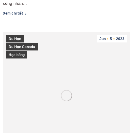
công nhận…
Xem chi tiết
Du Học
Jun
5
2023
Du Học Canada
Học bổng