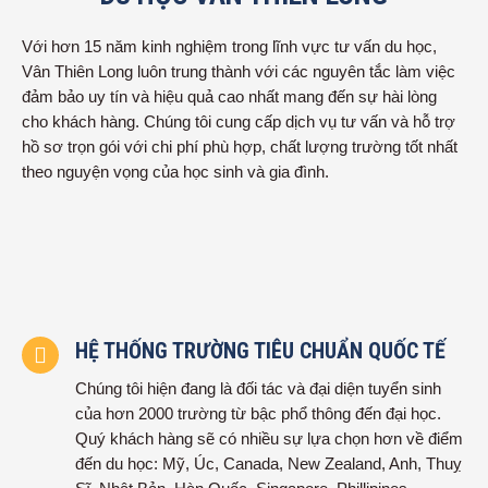
Với hơn 15 năm kinh nghiệm trong lĩnh vực tư vấn du học,
Vân Thiên Long luôn trung thành với các nguyên tắc làm việc
đảm bảo uy tín và hiệu quả cao nhất mang đến sự hài lòng
cho khách hàng. Chúng tôi cung cấp dịch vụ tư vấn và hỗ trợ
hồ sơ trọn gói với chi phí phù hợp, chất lượng trường tốt nhất
theo nguyện vọng của học sinh và gia đình.
HỆ THỐNG TRƯỜNG TIÊU CHUẨN QUỐC TẾ
Chúng tôi hiện đang là đối tác và đại diện tuyển sinh
của hơn 2000 trường từ bậc phổ thông đến đại học.
Quý khách hàng sẽ có nhiều sự lựa chọn hơn về điểm
đến du học: Mỹ, Úc, Canada, New Zealand, Anh, Thuỵ