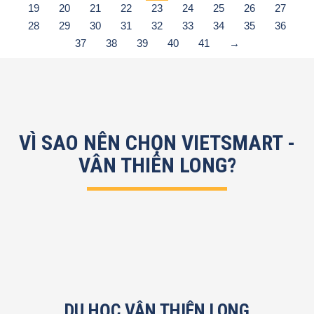
19
20
21
22
23
24
25
26
27
28
29
30
31
32
33
34
35
36
37
38
39
40
41
→
VÌ SAO NÊN CHỌN VIETSMART -
VÂN THIÊN LONG?
DU HỌC VÂN THIÊN LONG