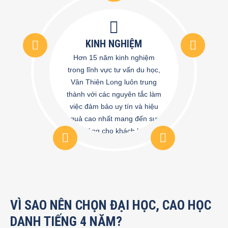
KINH NGHIỆM
Hơn 15 năm kinh nghiệm
trong lĩnh vực tư vấn du học,
Vân Thiên Long luôn trung
thành với các nguyên tắc làm
việc đảm bảo uy tín và hiệu
quả cao nhất mang đến sự
hài lòng cho khách hàng
VÌ SAO NÊN CHỌN ĐẠI HỌC, CAO HỌC
DANH TIẾNG 4 NĂM?