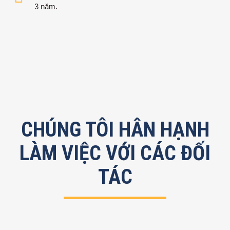
3 năm.
CHÚNG TÔI HÂN HẠNH
LÀM VIỆC VỚI CÁC ĐỐI
TÁC