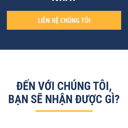
LIÊN HỆ CHÚNG TÔI
ĐẾN VỚI CHÚNG TÔI,
BẠN SẼ NHẬN ĐƯỢC GÌ?