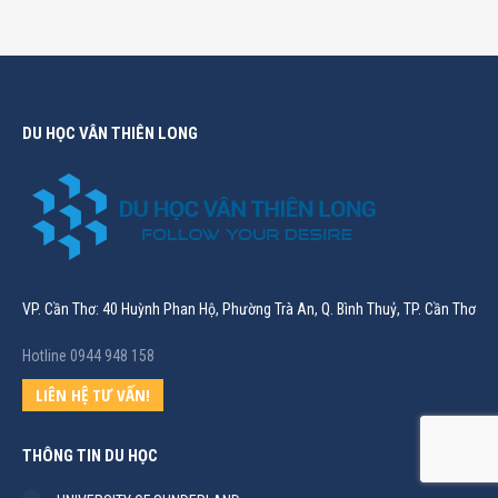
DU HỌC VÂN THIÊN LONG
VP. Cần Thơ: 40 Huỳnh Phan Hộ, Phường Trà An, Q. Bình Thuỷ, TP. Cần Thơ
Hotline 0944 948 158
LIÊN HỆ TƯ VẤN!
THÔNG TIN DU HỌC