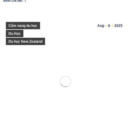
Xem chi tiết
Cẩm nang du học
Aug
6
2025
Du Học
Du học New Zealand