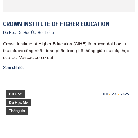
CROWN INSTITUTE OF HIGHER EDUCATION
Du Học
,
Du Học Úc
,
Học bổng
Crown Institute of Higher Education (CIHE) là trường đại học tư
thục được công nhận toàn phần trong hệ thống giáo dục đại học
của Úc. Với các cơ sở đặt…
Xem chi tiết
Du Học
Jul
22
2025
Du Học Mỹ
Thông tin