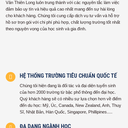
Vân Thiên Long luôn trung thành với các nguyên tắc làm việc
đảm bảo uy tín và hiệu quả cao nhất mang đến sự hài lòng
cho khách hàng. Chúng tôi cung cấp dịch vụ tư vấn và hỗ trợ
hồ sơ trọn gói với chi phí phù hợp, chất lượng trường tốt nhất
theo nguyện vọng của học sinh và gia đình.
HỆ THỐNG TRƯỜNG TIÊU CHUẨN QUỐC TẾ
Chúng tôi hiện đang là đối tác và đại diện tuyển sinh
của hơn 2000 trường từ bậc phổ thông đến đại học.
Quý khách hàng sẽ có nhiều sự lựa chọn hơn về điểm
đến du học: Mỹ, Úc, Canada, New Zealand, Anh, Thuỵ
Sĩ, Nhật Bản, Hàn Quốc, Singapore, Phillipines….
ĐA DẠNG NGÀNH HỌC