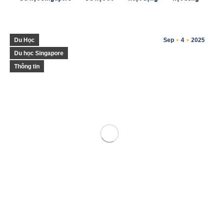
Du Học
Sep
4
2025
Du học Singapore
Thông tin