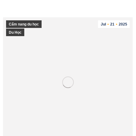
Cẩm nang du học
Jul
21
2025
Du Học