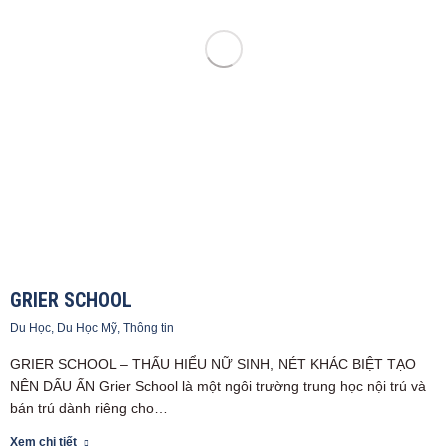
GRIER SCHOOL
Du Học
,
Du Học Mỹ
,
Thông tin
GRIER SCHOOL – THẤU HIỂU NỮ SINH, NÉT KHÁC BIỆT TẠO
NÊN DẤU ẤN Grier School là một ngôi trường trung học nội trú và
bán trú dành riêng cho…
Xem chi tiết