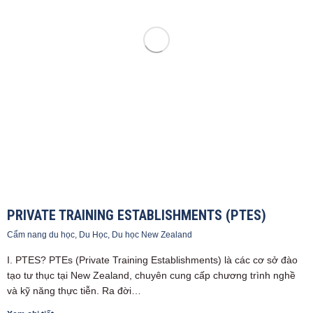
PRIVATE TRAINING ESTABLISHMENTS (PTES)
Cẩm nang du học
,
Du Học
,
Du học New Zealand
I. PTES? PTEs (Private Training Establishments) là các cơ sở đào
tạo tư thục tại New Zealand, chuyên cung cấp chương trình nghề
và kỹ năng thực tiễn. Ra đời…