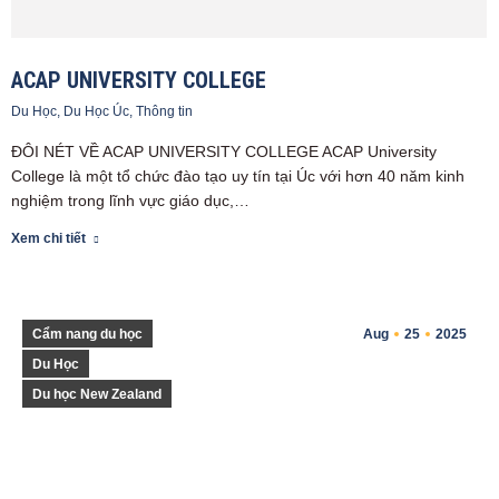
ACAP UNIVERSITY COLLEGE
Du Học
,
Du Học Úc
,
Thông tin
ĐÔI NÉT VỀ ACAP UNIVERSITY COLLEGE ACAP University
College là một tổ chức đào tạo uy tín tại Úc với hơn 40 năm kinh
nghiệm trong lĩnh vực giáo dục,…
Xem chi tiết
Cẩm nang du học
Aug
25
2025
Du Học
Du học New Zealand