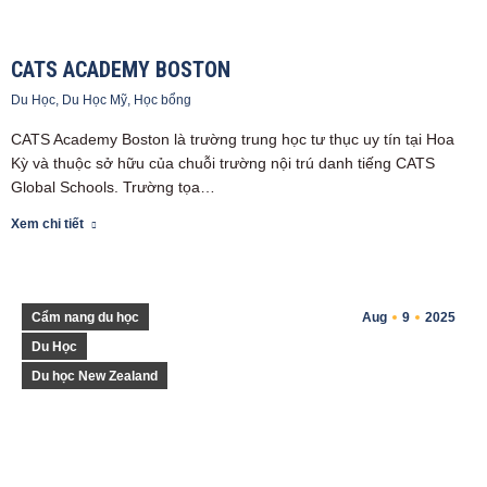
CATS ACADEMY BOSTON
Du Học
,
Du Học Mỹ
,
Học bổng
CATS Academy Boston là trường trung học tư thục uy tín tại Hoa
Kỳ và thuộc sở hữu của chuỗi trường nội trú danh tiếng CATS
Global Schools. Trường tọa…
Xem chi tiết
Cẩm nang du học
Aug
9
2025
Du Học
Du học New Zealand