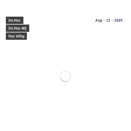
Du Học
Aug
11
2025
Du Học Mỹ
Học bổng