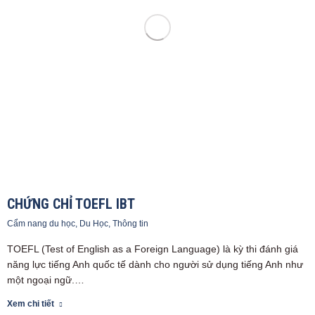
CHỨNG CHỈ TOEFL IBT
Cẩm nang du học
,
Du Học
,
Thông tin
TOEFL (Test of English as a Foreign Language) là kỳ thi đánh giá
năng lực tiếng Anh quốc tế dành cho người sử dụng tiếng Anh như
một ngoại ngữ.…
Xem chi tiết