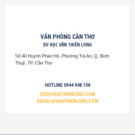
VĂN PHÒNG CẦN THƠ
DU HỌC VÂN THIÊN LONG
Số 40 Huỳnh Phan Hộ, Phường Trà An, Q. Bình
Thuỷ, TP. Cần Thơ
HOTLINE 0944 948 158
EDU@VANTHIENLONG.COM
DUHOC@VANTHIENLONG.COM