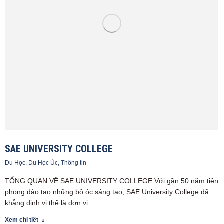
SAE UNIVERSITY COLLEGE
Du Học
,
Du Học Úc
,
Thông tin
TỔNG QUAN VỀ SAE UNIVERSITY COLLEGE Với gần 50 năm tiên
phong đào tạo những bộ óc sáng tạo, SAE University College đã
khẳng định vị thế là đơn vị…
Xem chi tiết