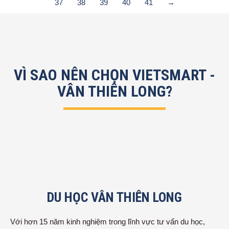
37
38
39
40
41
→
VÌ SAO NÊN CHỌN VIETSMART -
VÂN THIÊN LONG?
DU HỌC VÂN THIÊN LONG
Với hơn 15 năm kinh nghiệm trong lĩnh vực tư vấn du học,