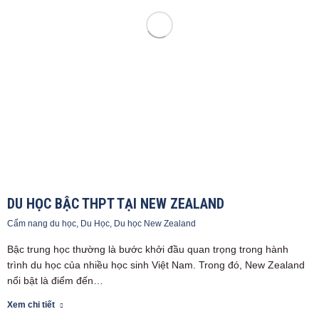
DU HỌC BẬC THPT TẠI NEW ZEALAND
Cẩm nang du học
,
Du Học
,
Du học New Zealand
Bậc trung học thường là bước khởi đầu quan trọng trong hành
trình du học của nhiều học sinh Việt Nam. Trong đó, New Zealand
nổi bật là điểm đến…
Xem chi tiết