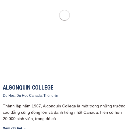
ALGONQUIN COLLEGE
Du Học
,
Du Học Canada
,
Thông tin
Thành lập năm 1967, Algonquin College là một trong những trường
cao đẳng cộng đồng lớn và danh tiếng nhất Canada, hiện có hơn
20,000 sinh viên, trong đó có…
Xem chi tiết