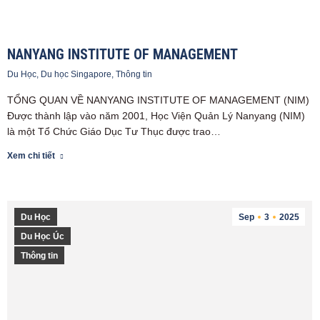
NANYANG INSTITUTE OF MANAGEMENT
Du Học
,
Du học Singapore
,
Thông tin
TỔNG QUAN VỀ NANYANG INSTITUTE OF MANAGEMENT (NIM)
Được thành lập vào năm 2001, Học Viện Quản Lý Nanyang (NIM)
là một Tổ Chức Giáo Dục Tư Thục được trao…
Xem chi tiết
Du Học
Sep
3
2025
Du Học Úc
Thông tin