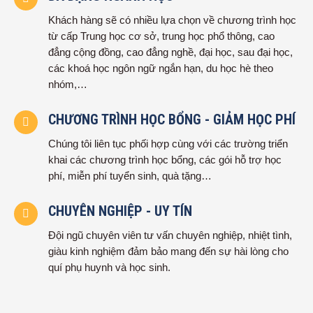
Khách hàng sẽ có nhiều lựa chọn về chương trình học
từ cấp Trung học cơ sở, trung học phổ thông, cao
đẳng cộng đồng, cao đẳng nghề, đại học, sau đại học,
các khoá học ngôn ngữ ngắn hạn, du học hè theo
nhóm,…
CHƯƠNG TRÌNH HỌC BỔNG - GIẢM HỌC PHÍ
Chúng tôi liên tục phối hợp cùng với các trường triển
khai các chương trình học bổng, các gói hỗ trợ học
phí, miễn phí tuyển sinh, quà tặng…
CHUYÊN NGHIỆP - UY TÍN
Đội ngũ chuyên viên tư vấn chuyên nghiệp, nhiệt tình,
giàu kinh nghiệm đảm bảo mang đến sự hài lòng cho
quí phụ huynh và học sinh.