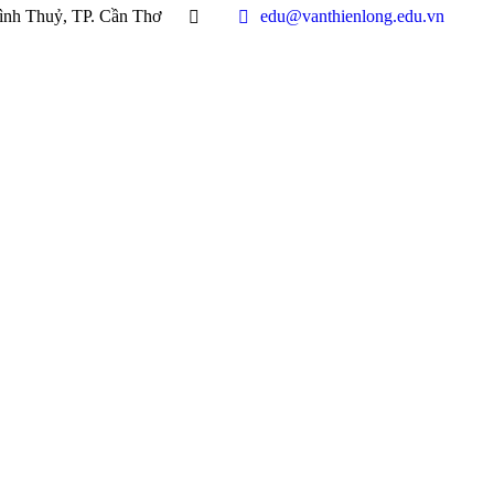
ình Thuỷ, TP. Cần Thơ
edu@vanthienlong.edu.vn