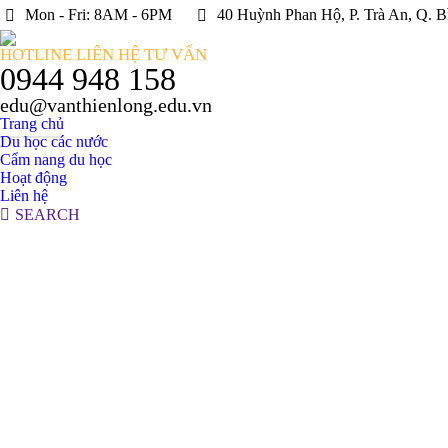
Mon - Fri: 8AM - 6PM
40 Huỳnh Phan Hộ, P. Trà An, Q. B
HOTLINE LIÊN HỆ TƯ VẤN
0944 948 158
edu@vanthienlong.edu.vn
Trang chủ
Du học các nước
Cẩm nang du học
Hoạt động
Liên hệ
Search:
SEARCH