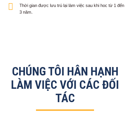
Thời gian được lưu trú lại làm việc sau khi hoc từ 1 đến
3 năm.
CHÚNG TÔI HÂN HẠNH
LÀM VIỆC VỚI CÁC ĐỐI
TÁC