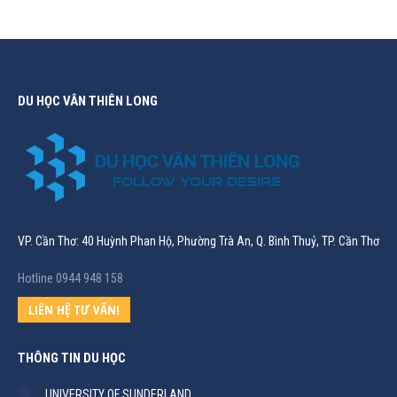
DU HỌC VÂN THIÊN LONG
VP. Cần Thơ: 40 Huỳnh Phan Hộ, Phường Trà An, Q. Bình Thuỷ, TP. Cần Thơ
Hotline 0944 948 158
LIÊN HỆ TƯ VẤN!
THÔNG TIN DU HỌC
UNIVERSITY OF SUNDERLAND