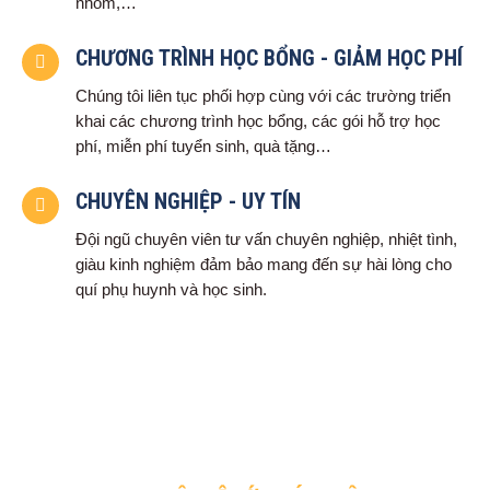
nhóm,…
CHƯƠNG TRÌNH HỌC BỔNG - GIẢM HỌC PHÍ
Chúng tôi liên tục phối hợp cùng với các trường triển
khai các chương trình học bổng, các gói hỗ trợ học
phí, miễn phí tuyển sinh, quà tặng…
CHUYÊN NGHIỆP - UY TÍN
Đội ngũ chuyên viên tư vấn chuyên nghiệp, nhiệt tình,
giàu kinh nghiệm đảm bảo mang đến sự hài lòng cho
quí phụ huynh và học sinh.