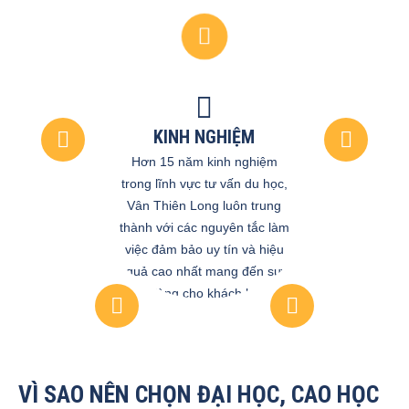
KINH NGHIỆM
Hơn 15 năm kinh nghiệm
trong lĩnh vực tư vấn du học,
Vân Thiên Long luôn trung
thành với các nguyên tắc làm
việc đảm bảo uy tín và hiệu
quả cao nhất mang đến sự
hài lòng cho khách hàng
VÌ SAO NÊN CHỌN ĐẠI HỌC, CAO HỌC