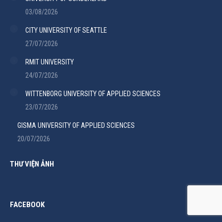
03/08/2026
CITY UNIVERSITY OF SEATTLE
27/07/2026
RMIT UNIVERSITY
24/07/2026
WITTENBORG UNIVERSITY OF APPLIED SCIENCES
23/07/2026
GISMA UNIVERSITY OF APPLIED SCIENCES
20/07/2026
THƯ VIỆN ẢNH
FACEBOOK