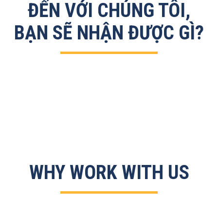
ĐẾN VỚI CHÚNG TÔI,
BẠN SẼ NHẬN ĐƯỢC GÌ?
WHY WORK WITH US