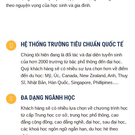
theo nguyện vọng của học sinh và gia đình.
HỆ THỐNG TRƯỜNG TIÊU CHUẨN QUỐC TẾ
Chúng tôi hiện đang là đối tác và đại diện tuyển sinh
của hơn 2000 trường từ bậc phổ thông đến đại học.
Quý khách hàng sẽ có nhiều sự lựa chọn hơn về điểm
đến du học: Mỹ, Úc, Canada, New Zealand, Anh, Thuỵ
Sĩ, Nhật Bản, Hàn Quốc, Singapore, Phillipines….
ĐA DẠNG NGÀNH HỌC
Khách hàng sẽ có nhiều lựa chọn về chương trình học
từ cấp Trung học cơ sở, trung học phổ thông, cao
đẳng cộng đồng, cao đẳng nghề, đại học, sau đại học,
các khoá học ngôn ngữ ngắn hạn, du học hè theo