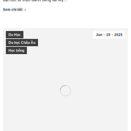
Xem chi tiết
Du Học
Jun
19
2025
Du học Châu Âu
Học bổng