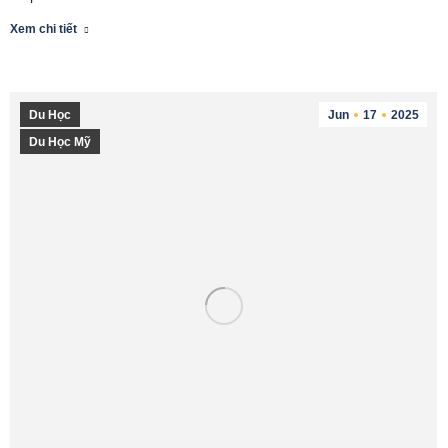
Xem chi tiết
Du Học
Jun
17
2025
Du Học Mỹ