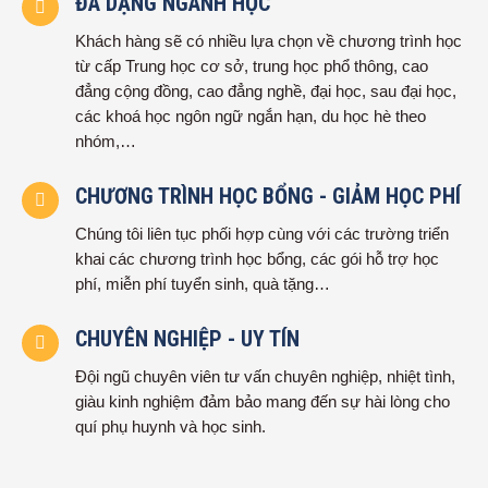
ĐA DẠNG NGÀNH HỌC
Khách hàng sẽ có nhiều lựa chọn về chương trình học
từ cấp Trung học cơ sở, trung học phổ thông, cao
đẳng cộng đồng, cao đẳng nghề, đại học, sau đại học,
các khoá học ngôn ngữ ngắn hạn, du học hè theo
nhóm,…
CHƯƠNG TRÌNH HỌC BỔNG - GIẢM HỌC PHÍ
Chúng tôi liên tục phối hợp cùng với các trường triển
khai các chương trình học bổng, các gói hỗ trợ học
phí, miễn phí tuyển sinh, quà tặng…
CHUYÊN NGHIỆP - UY TÍN
Đội ngũ chuyên viên tư vấn chuyên nghiệp, nhiệt tình,
giàu kinh nghiệm đảm bảo mang đến sự hài lòng cho
quí phụ huynh và học sinh.