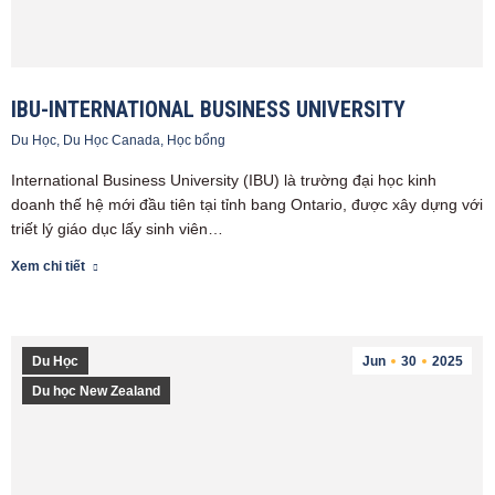
IBU-INTERNATIONAL BUSINESS UNIVERSITY
Du Học
,
Du Học Canada
,
Học bổng
International Business University (IBU) là trường đại học kinh
doanh thế hệ mới đầu tiên tại tỉnh bang Ontario, được xây dựng với
triết lý giáo dục lấy sinh viên…
Xem chi tiết
Du Học
Jun
30
2025
Du học New Zealand