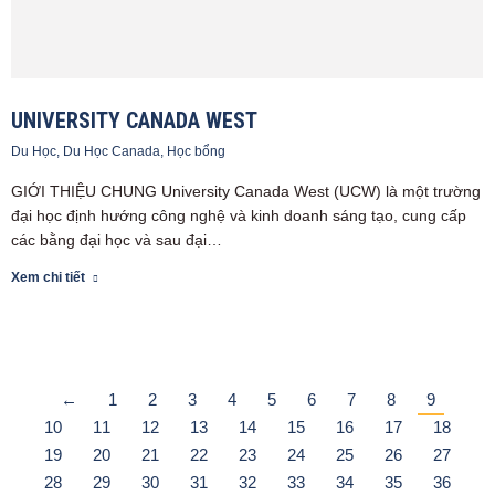
UNIVERSITY CANADA WEST
Du Học
,
Du Học Canada
,
Học bổng
GIỚI THIỆU CHUNG University Canada West (UCW) là một trường
đại học định hướng công nghệ và kinh doanh sáng tạo, cung cấp
các bằng đại học và sau đại…
Xem chi tiết
←
1
2
3
4
5
6
7
8
9
10
11
12
13
14
15
16
17
18
19
20
21
22
23
24
25
26
27
28
29
30
31
32
33
34
35
36