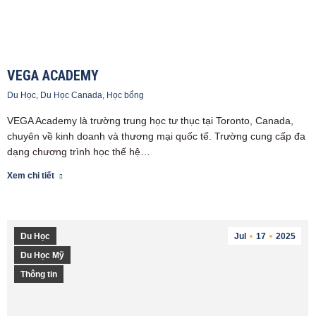
VEGA ACADEMY
Du Học
,
Du Học Canada
,
Học bổng
VEGA Academy là trường trung học tư thục tại Toronto, Canada,
chuyên về kinh doanh và thương mại quốc tế. Trường cung cấp đa
dạng chương trình học thế hệ…
Xem chi tiết
Du Học
Jul
17
2025
Du Học Mỹ
Thông tin