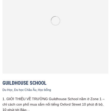
GUILDHOUSE SCHOOL
Du Học
,
Du học Châu Âu
,
Học bổng
1. GIỚI THIỆU VỀ TRƯỜNG Guildhouse School nằm ở Zone 1 –
chỉ cách con phố mua sắm nổi tiếng Oxford Street 10 phút đi bộ,
10 phút tới Bảo…