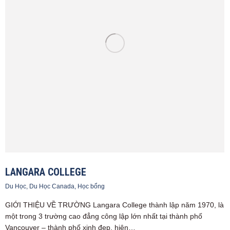
LANGARA COLLEGE
Du Học
,
Du Học Canada
,
Học bổng
GIỚI THIỆU VỀ TRƯỜNG Langara College thành lập năm 1970, là
một trong 3 trường cao đẳng công lập lớn nhất tại thành phố
Vancouver – thành phố xinh đẹp, hiện…