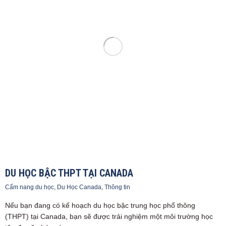
DU HỌC BẬC THPT TẠI CANADA
Cẩm nang du học
,
Du Học Canada
,
Thông tin
Nếu bạn đang có kế hoạch du học bậc trung học phổ thông
(THPT) tại Canada, bạn sẽ được trải nghiệm một môi trường học