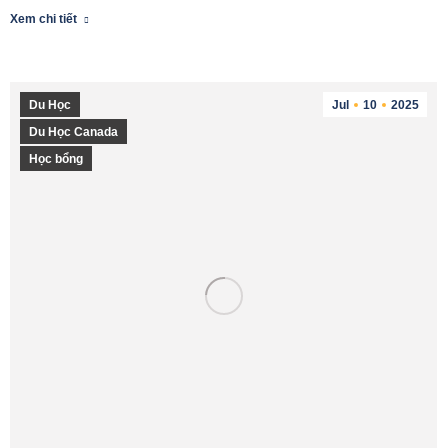
Xem chi tiết
Du Học
Jul
10
2025
Du Học Canada
Học bổng