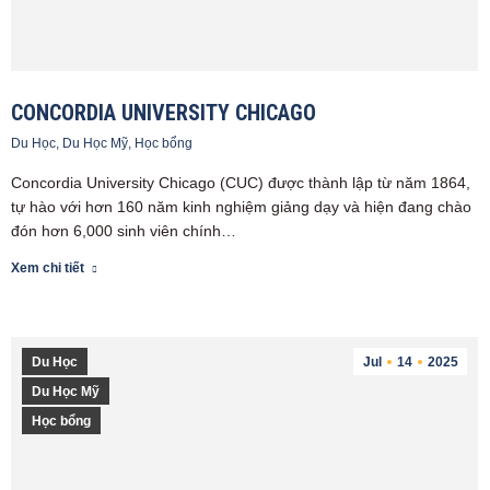
CONCORDIA UNIVERSITY CHICAGO
Du Học
,
Du Học Mỹ
,
Học bổng
Concordia University Chicago (CUC) được thành lập từ năm 1864,
tự hào với hơn 160 năm kinh nghiệm giảng dạy và hiện đang chào
đón hơn 6,000 sinh viên chính…
Xem chi tiết
Du Học
Jul
14
2025
Du Học Mỹ
Học bổng