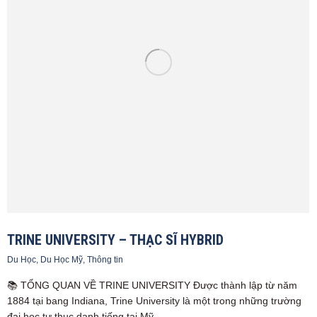
TRINE UNIVERSITY – THẠC SĨ HYBRID
Du Học
,
Du Học Mỹ
,
Thông tin
📚 TỔNG QUAN VỀ TRINE UNIVERSITY Được thành lập từ năm
1884 tại bang Indiana, Trine University là một trong những trường
đại học tư thục danh tiếng tại Mỹ…