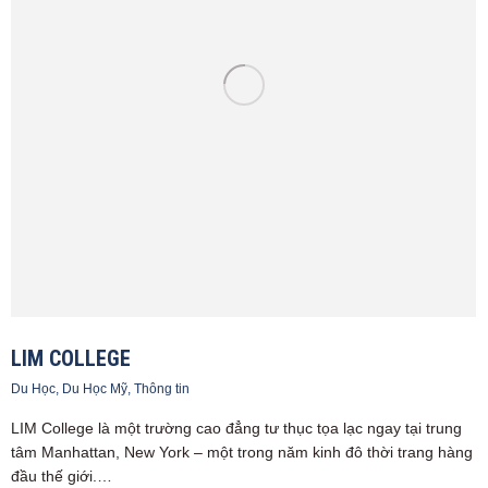
LIM COLLEGE
Du Học
,
Du Học Mỹ
,
Thông tin
LIM College là một trường cao đẳng tư thục tọa lạc ngay tại trung
tâm Manhattan, New York – một trong năm kinh đô thời trang hàng
đầu thế giới.…