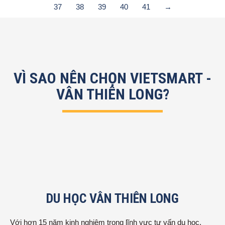
37
38
39
40
41
→
VÌ SAO NÊN CHỌN VIETSMART -
VÂN THIÊN LONG?
DU HỌC VÂN THIÊN LONG
Với hơn 15 năm kinh nghiệm trong lĩnh vực tư vấn du học,