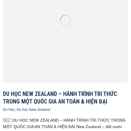
DU HỌC NEW ZEALAND – HÀNH TRÌNH TRI THỨC
TRONG MỘT QUỐC GIA AN TOÀN & HIỆN ĐẠI
Du Học
,
Du học New Zealand
🇳🇿 DU HỌC NEW ZEALAND – HÀNH TRÌNH TRI THỨC TRONG
MỘT QUỐC GIA AN TOÀN & HIỆN ĐẠI New Zealand – đất nước