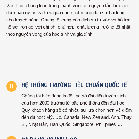
Vân Thiên Long luôn trung thành với các nguyên tắc làm việc
đảm bảo uy tín và hiệu quả cao nhất mang đến sự hài lòng
cho khách hàng. Chúng tôi cung cấp dịch vụ tư vấn và hỗ trợ
hồ sơ trọn gói với chi phí phù hợp, chất lượng trường tốt nhất
theo nguyện vọng của học sinh và gia đình.
HỆ THỐNG TRƯỜNG TIÊU CHUẨN QUỐC TẾ
Chúng tôi hiện đang là đối tác và đại diện tuyển sinh
của hơn 2000 trường từ bậc phổ thông đến đại học.
Quý khách hàng sẽ có nhiều sự lựa chọn hơn về điểm
đến du học: Mỹ, Úc, Canada, New Zealand, Anh, Thuỵ
Sĩ, Nhật Bản, Hàn Quốc, Singapore, Phillipines….