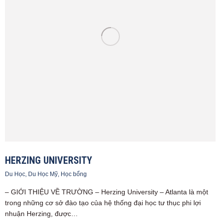
HERZING UNIVERSITY
Du Học
,
Du Học Mỹ
,
Học bổng
– GIỚI THIỆU VỀ TRƯỜNG – Herzing University – Atlanta là một
trong những cơ sở đào tạo của hệ thống đại học tư thục phi lợi
nhuận Herzing, được…