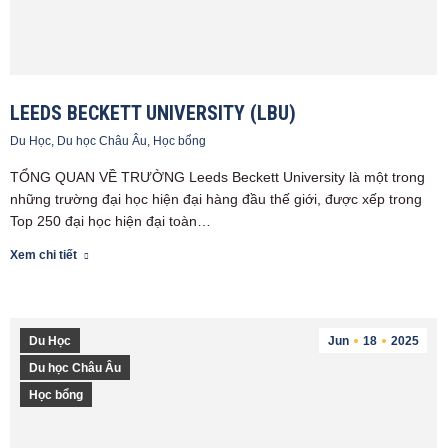
LEEDS BECKETT UNIVERSITY (LBU)
Du Học
,
Du học Châu Âu
,
Học bổng
TỔNG QUAN VỀ TRƯỜNG Leeds Beckett University là một trong
những trường đại học hiện đại hàng đầu thế giới, được xếp trong
Top 250 đại học hiện đại toàn…
Xem chi tiết
Du Học
Jun
18
2025
Du học Châu Âu
Học bổng