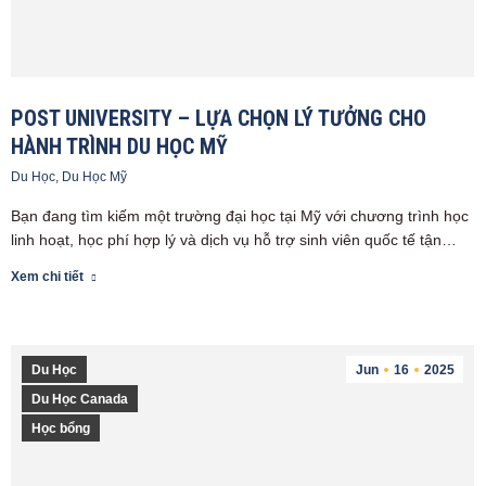
POST UNIVERSITY – LỰA CHỌN LÝ TƯỞNG CHO
HÀNH TRÌNH DU HỌC MỸ
Du Học
,
Du Học Mỹ
Bạn đang tìm kiếm một trường đại học tại Mỹ với chương trình học
linh hoạt, học phí hợp lý và dịch vụ hỗ trợ sinh viên quốc tế tận…
Xem chi tiết
Du Học
Jun
16
2025
Du Học Canada
Học bổng