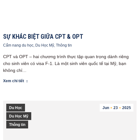
SỰ KHÁC BIỆT GIỮA CPT & OPT
Cẩm nang du học
,
Du Học Mỹ
,
Thông tin
CPT và OPT – hai chương trình thực tập quan trọng dành riêng
cho sinh viên có visa F-1. Là một sinh viên quốc tế tại Mỹ, bạn
không chỉ…
Xem chi tiết
Du Học
Jun
23
2025
Du Học Mỹ
Thông tin