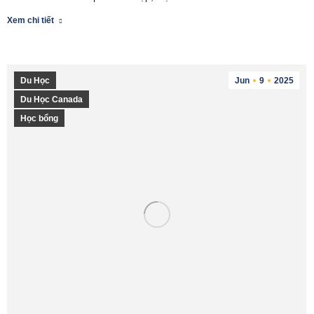
Xem chi tiết
Du Học
Jun
9
2025
Du Học Canada
Học bổng