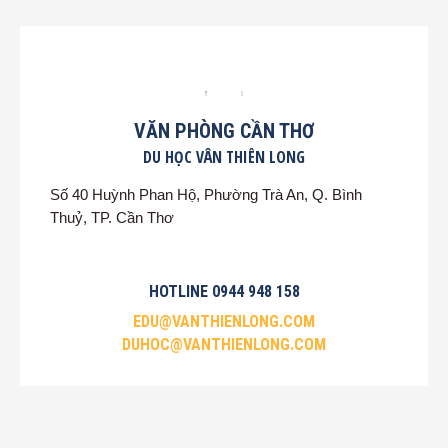
VĂN PHÒNG CẦN THƠ
DU HỌC VÂN THIÊN LONG
Số 40 Huỳnh Phan Hộ, Phường Trà An, Q. Bình
Thuỷ, TP. Cần Thơ
HOTLINE 0944 948 158
EDU@VANTHIENLONG.COM
DUHOC@VANTHIENLONG.COM