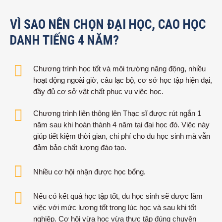
VÌ SAO NÊN CHỌN ĐẠI HỌC, CAO HỌC
DANH TIẾNG 4 NĂM?
Chương trình học tốt và môi trường năng động, nhiều
hoạt động ngoài giờ, câu lạc bộ, cơ sở học tập hiện đại,
đầy đủ cơ sở vật chất phục vụ việc học.
Chương trình liên thông lên Thạc sĩ được rút ngắn 1
năm sau khi hoàn thành 4 năm tại đại học đó. Việc này
giúp tiết kiệm thời gian, chi phí cho du học sinh mà vẫn
đảm bảo chất lượng đào tạo.
Nhiều cơ hội nhận được học bổng.
Nếu có kết quả học tập tốt, du học sinh sẽ được làm
việc với mức lương tốt trong lúc học và sau khi tốt
nghiệp. Cơ hội vừa học vừa thực tập đúng chuyên