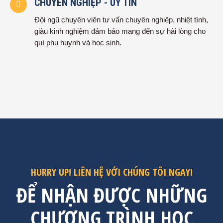
CHUYÊN NGHIỆP - UY TÍN
Đội ngũ chuyên viên tư vấn chuyên nghiệp, nhiệt tình,
giàu kinh nghiệm đảm bảo mang đến sự hài lòng cho
quí phụ huynh và học sinh.
HURRY UP! LIÊN HỆ VỚI CHÚNG TÔI NGAY!
ĐỂ NHẬN ĐƯỢC NHỮNG
CHƯƠNG TRÌNH HỌC