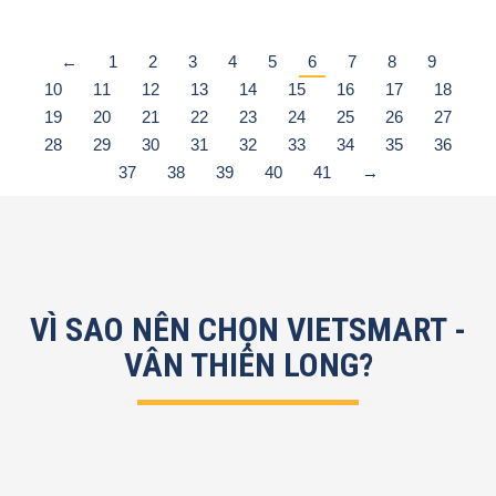
←
1
2
3
4
5
6
7
8
9
10
11
12
13
14
15
16
17
18
19
20
21
22
23
24
25
26
27
28
29
30
31
32
33
34
35
36
37
38
39
40
41
→
VÌ SAO NÊN CHỌN VIETSMART -
VÂN THIÊN LONG?