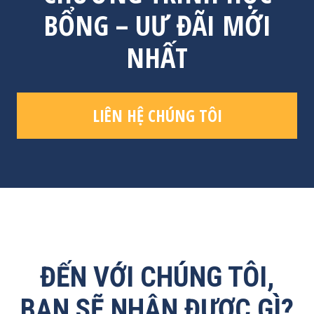
BỔNG – UƯ ĐÃI MỚI
NHẤT
LIÊN HỆ CHÚNG TÔI
ĐẾN VỚI CHÚNG TÔI,
BẠN SẼ NHẬN ĐƯỢC GÌ?