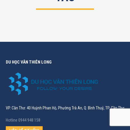
DU HỌC VÂN THIÊN LONG
VP. Cần Thơ: 40 Huỳnh Phan Hộ, Phường Trà An, Q. Bình Thuỷ, TP. Cần Thơ
Hotline 0944 948 158