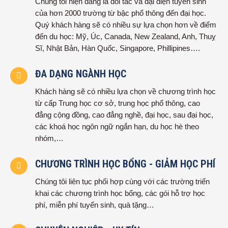
Chúng tôi hiện đang là đối tác và đại diện tuyển sinh
của hơn 2000 trường từ bậc phổ thông đến đại học.
Quý khách hàng sẽ có nhiều sự lựa chọn hơn về điểm
đến du học: Mỹ, Úc, Canada, New Zealand, Anh, Thuỵ
Sĩ, Nhật Bản, Hàn Quốc, Singapore, Phillipines….
ĐA DẠNG NGÀNH HỌC
Khách hàng sẽ có nhiều lựa chọn về chương trình học
từ cấp Trung học cơ sở, trung học phổ thông, cao
đẳng cộng đồng, cao đẳng nghề, đại học, sau đại học,
các khoá học ngôn ngữ ngắn hạn, du học hè theo
nhóm,…
CHƯƠNG TRÌNH HỌC BỔNG - GIẢM HỌC PHÍ
Chúng tôi liên tục phối hợp cùng với các trường triển
khai các chương trình học bổng, các gói hỗ trợ học
phí, miễn phí tuyển sinh, quà tặng…